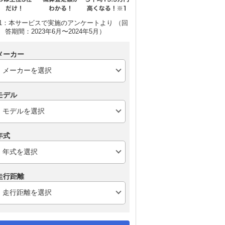
1：本サービスで実施のアンケートより （回
答期間：2023年6月〜2024年5月）
メーカー
モデル
年式
走行距離