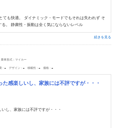
とても快適。 ダイナミック・モードでもそれは失われず そ
する。 静粛性・振動は全く気にならないレベル
続きを見る
乗車形式：マイカー
-
-
-
-
費
デザイン
積載性
価格
った感楽しいし、家族には不評ですが・・・
しいし、家族には不評ですが・・・