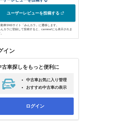
ーザーレビューを投稿する
ユーザーレビューを投稿する
自動車SNSサイト「みんカラ」に遷移します。
みんカラに登録して投稿すると、carview!にも表示されま
す。
グイン
中古車探しをもっと便利に
中古車お気に入り管理
おすすめ中古車の表示
ログイン