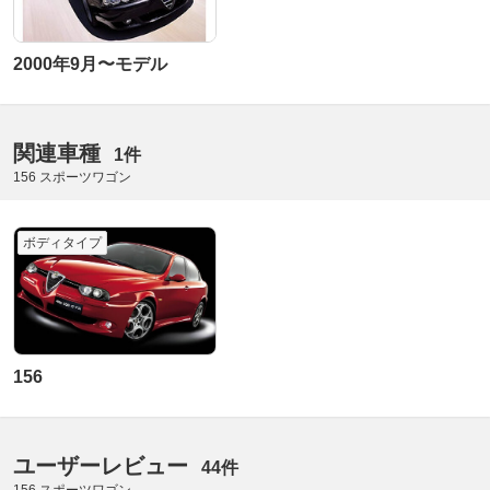
2000年9月〜モデル
関連車種
1件
156 スポーツワゴン
ボディタイプ
156
ユーザーレビュー
44件
156 スポーツワゴン