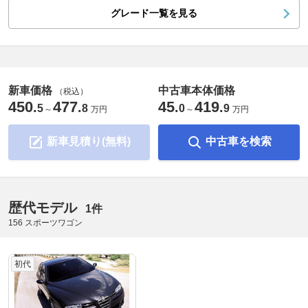
グレード一覧を見る
新車価格
中古車本体価格
（税込）
450
477
45
419
.
.
.
.
5
8
0
9
～
万円
～
万円
新車見積り(無料)
中古車を検索
歴代モデル
1件
156 スポーツワゴン
初代