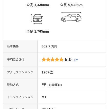
全高
1,435mm
全長
4,430mm
全幅
1,765mm
602.7
新車価格
万円
5.0
平均総合評価
1件
1707位
アクセスランキング
FF
駆動方式
（前輪駆動）
MT
トランスミッション