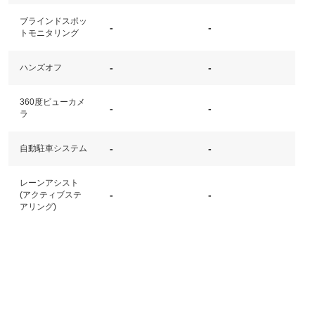
ブラインドスポッ
-
-
トモニタリング
-
-
ハンズオフ
360度ビューカメ
-
-
ラ
-
-
自動駐車システム
レーンアシスト
-
-
(アクティブステ
アリング)