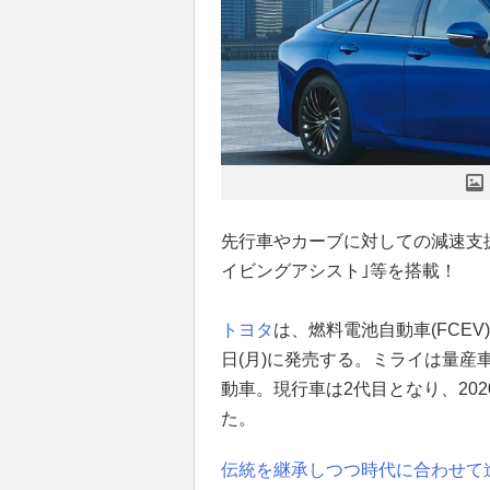
先行車やカーブに対しての減速支
イビングアシスト｣等を搭載！
トヨタ
は、燃料電池自動車(FCEV
日(月)に発売する。ミライは量産
動車。現行車は2代目となり、20
た。
伝統を継承しつつ時代に合わせて進