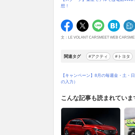
想！
文：LE VOLANT CARSMEET WEB CARSM
関連タグ
#アクティ
#トヨタ
【キャンペーン】8月の毎週金・土・日
の入力）
こんな記事も読まれていま