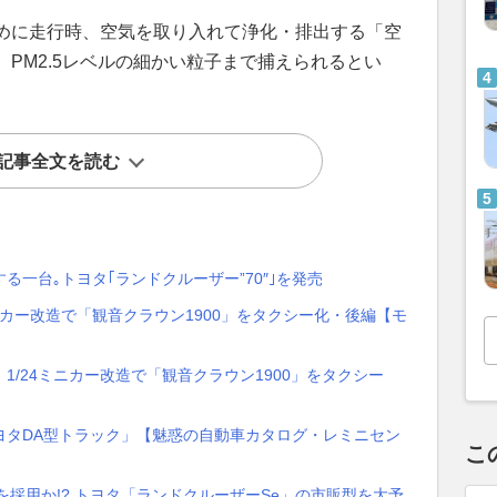
めに走行時、空気を取り入れて浄化・排出する「空
PM2.5レベルの細かい粒子まで捕えられるとい
記事全文を読む
一台｡トヨタ｢ランドクルーザー”70″｣を発売
ミニカー改造で「観音クラウン1900」をタクシー化・後編【モ
/24ミニカー改造で「観音クラウン1900」をタクシー
ヨタDA型トラック」【魅惑の自動車カタログ・レミニセン
こ
を採用か!? トヨタ「ランドクルーザーSe」の市販型を大予