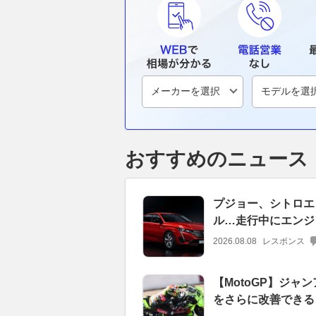
おすすめのニュース
プジョー、シトロエン
ル…走行中にエンジ
2026.08.08
レスポンス
【MotoGP】ジャ
をさらに改善できる