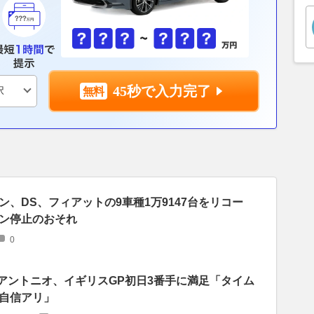
45秒で入力完了
、DS、フィアットの9車種1万9147台をリコー
ン停止のおそれ
0
ンアントニオ、イギリスGP初日3番手に満足「タイム
自信アリ」