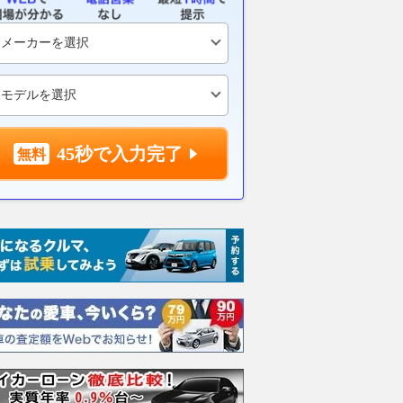
45秒で入力完了