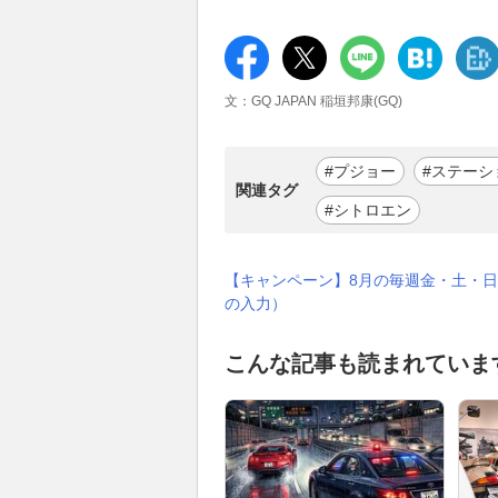
文：GQ JAPAN 稲垣邦康(GQ)
#プジョー
#ステーシ
関連タグ
#シトロエン
【キャンペーン】8月の毎週金・土・日
の入力）
こんな記事も読まれていま