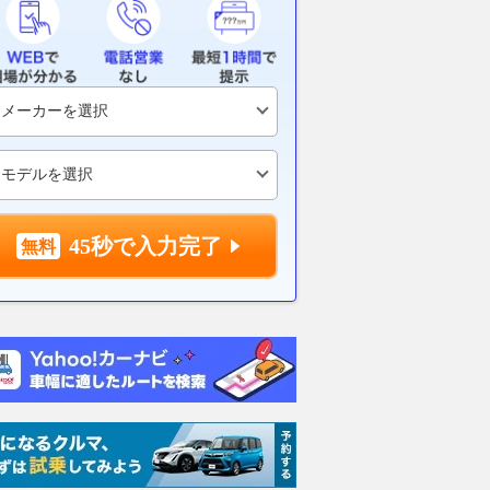
45秒で入力完了