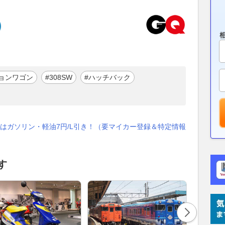
ョンワゴン
#308SW
#ハッチバック
はガソリン・軽油7円/L引き！（要マイカー登録＆特定情報
す