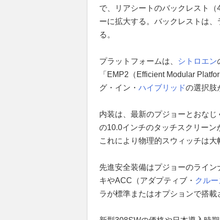
で、リアシートのバックレスト（40
ーに拡大する。バックレストは、
る。
プラットフォームは、
シトロエン
「EMP2（Efficient Modula
グ・イン・
ハイブリッド
の選択肢
内装は、最新のプジョーとおなじく「
の10.0インチのタッチスクリー
これにより物理的スウィッチは大
先進安全装備はプジョーのライン
キやACC（アダプティブ・
クルー
ラが標準またはオプションで搭載