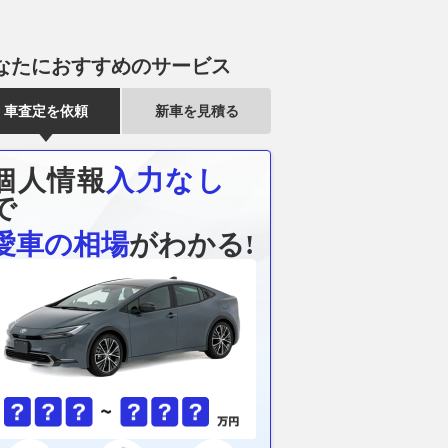
なたにおすすめのサービス
車査定を依頼
新車を見積る
個人情報
入力なし
で
愛車の相場
がわかる!