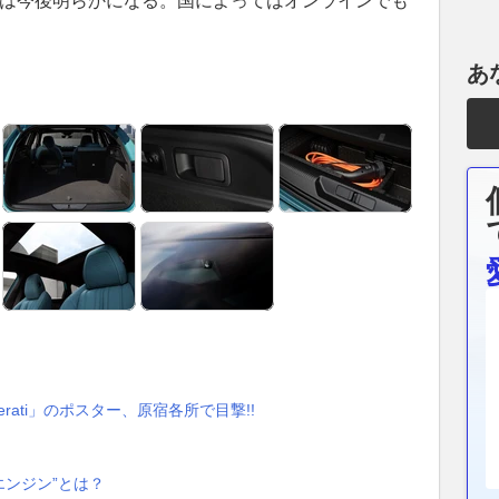
期は今後明らかになる。国によってはオンラインでも
あ
aserati」のポスター、原宿各所で目撃!!
エンジン”とは？