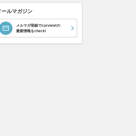
メールマガジン
メルマガ登録でcarview!の
最新情報をcheck!