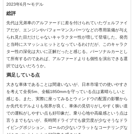
2023年6月〜モデル
総評
先代は兄弟車のアルファードに差を付けられていたヴェルファイ
アだが、エンジンやパフォーマンスパーツなどの専用装備が与え
られ見た目だけじゃないキャラクター性が増して登場した。発売
と当時にスマッシュヒットとなっているわけだが、このキャラク
ター性の深化は大いに正解だったと感じる。パーソナルカーとし
て所有するのであれば、アルファードよりも個性を演出できる選
択ではないだろうか。
満足している点
大きな車体であることは間違いないが、日本市場での使いやすさ
を考えて全長5m、全幅1850mmを守っている点は素晴らしいと
感じる。また、実際に座ってみるとウィンドウの配置の影響から
か先代モデルよりも視界が良く、車体の見切りがしやすく狭い道
での運転がしやすい点も好印象だ。乗り心地や高級感という点は
言うまでもないが、長時間ドライブでも疲労度が少なそうなドラ
イビングポジション、ロールの少ないフラットなコーナリングな