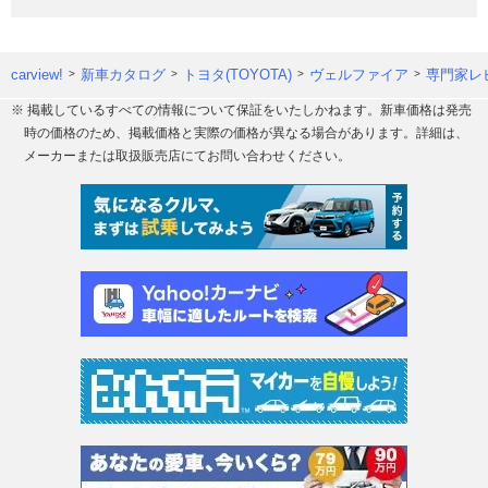
carview!
新車カタログ
トヨタ(TOYOTA)
ヴェルファイア
専門家レ
※ 掲載しているすべての情報について保証をいたしかねます。新車価格は発売
時の価格のため、掲載価格と実際の価格が異なる場合があります。詳細は、
メーカーまたは取扱販売店にてお問い合わせください。