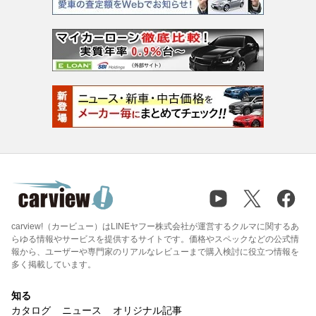
carview!（カービュー）はLINEヤフー株式会社が運営するクルマに関するあ
らゆる情報やサービスを提供するサイトです。価格やスペックなどの公式情
報から、ユーザーや専門家のリアルなレビューまで購入検討に役立つ情報を
多く掲載しています。
知る
カタログ
ニュース
オリジナル記事