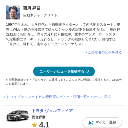
西川 昇吾
自動車ジャーナリスト
1997年生まれ、大学時代から自動車ライターとしての活動をスタート。現
在はWEB・紙の各種媒体で様々なジャンルの記事を執筆するほか、車両解
説動画にも出演し、喋りの分野にも挑戦中。愛車のマツダ・ロードスター
で定期的にサーキット走行をし、ドラテクの鍛錬も忘れない、目指すは
「書けて、喋れて、走れるモータージャーナリスト」
この著者の記事を見る
ユーザーレビューを投稿する
※自動車SNSサイト「みんカラ」に遷移します。みんカラに登録して投稿すると、carview!
にも表示されます。
トヨタ ヴェルファイア の専門家レビュー・評価一覧のページに戻る
トヨタ ヴェルファイア
総合評価
マイカー登録
4.1