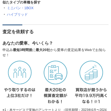
似たタイプの車種を探す
ミニバン・1BOX
ハイブリッド
査定を依頼する
あなたの愛車、今いくら？
申込み
最短3時間後
に
最大20社
から愛車の査定結果をWebでお知ら
せ！
※1：本サービスで実施のアンケートより （回答期間：2023年6月〜2024