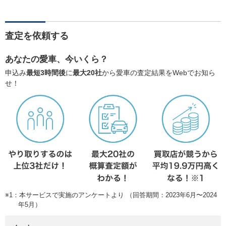
査定を依頼する
あなたの愛車、今いくら？
申込み
最短3時間後
に
最大20社
から愛車の査定結果をWebでお知ら
せ！
※1：本サービスで実施のアンケートより （回答期間：2023年6月〜2024
年5月）