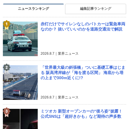
ニュースランキング
編集記事ランキング
赤灯だけでサイレンなしのパトカーは緊急車両
なのか？ 抜いていいのかを道路交通法で解説
2026.8.7｜業界ニュース
「世界最大級の斜張橋」ついに基礎工事はじま
る 阪高湾岸線が「海を渡る区間」 海底から塔
の上まで300m近くに!?
2026.8.7｜業界ニュース
ミツオカ 新型オープンカーの“後ろ姿”披露！
公式SNSは「超好きかも」など期待の声多数