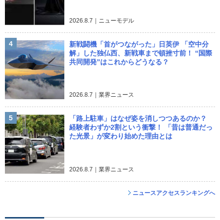
2026.8.7｜ニューモデル
4
新戦闘機「首がつながった」日英伊 「空中分
解」した独仏西、新戦車まで頓挫寸前！ “国際
共同開発”はこれからどうなる？
2026.8.7｜業界ニュース
5
「路上駐車」はなぜ姿を消しつつあるのか？
経験者わずか2割という衝撃！ 「昔は普通だっ
た光景」が変わり始めた理由とは
2026.8.7｜業界ニュース
ニュースアクセスランキングへ