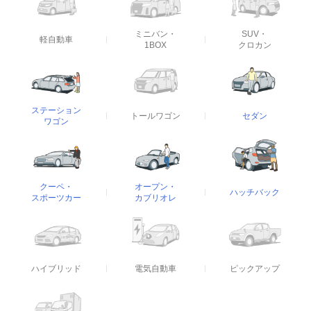
ミニバン・
SUV・
軽自動車
1BOX
クロカン
ステーション
トールワゴン
セダン
ワゴン
クーペ・
オープン・
ハッチバック
スポーツカー
カブリオレ
ハイブリッド
電気自動車
ピックアップ