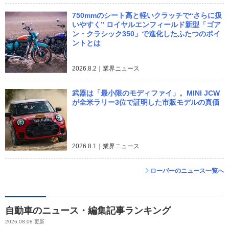
750mmのシート高と軽いクラッチで“さらに扱
いやすく” ロイヤルエンフィールド新型「ゴア
ン・クラシック350」で進化したふたつのポイ
ントとは
2026.8.2｜業界ニュース
武器は「最小限のモディファイ」。MINI JCW
が全米ラリー3位で証明した市販モデルの真価
2026.8.1｜業界ニュース
ローバーのニュース一覧へ
自動車のニュース・編集記事ランキング
2026.08.08 更新