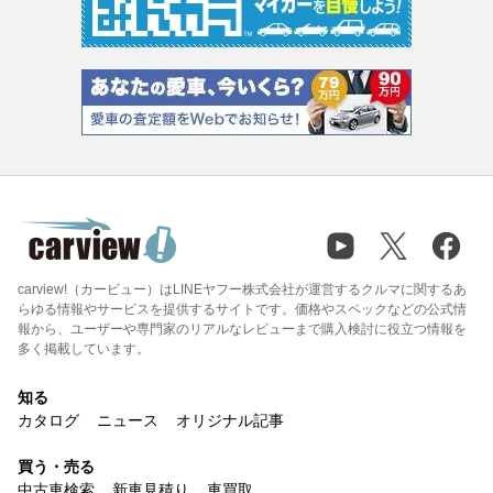
carview!（カービュー）はLINEヤフー株式会社が運営するクルマに関するあ
らゆる情報やサービスを提供するサイトです。価格やスペックなどの公式情
報から、ユーザーや専門家のリアルなレビューまで購入検討に役立つ情報を
多く掲載しています。
知る
カタログ
ニュース
オリジナル記事
買う・売る
中古車検索
新車見積り
車買取