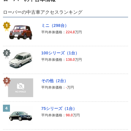
ローバーの中古車アクセスランキング
ミニ（298台）
平均本体価格：
224.8
万円
100シリーズ（1台）
平均本体価格：
138.0
万円
その他（2台）
平均本体価格：
-
万円
4
75シリーズ（1台）
平均本体価格：
98.0
万円