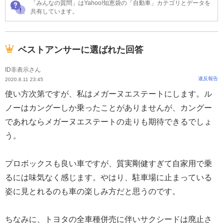
「みんなの質問」はYahoo!知恵袋の「自動車」カテゴリとデータを
共有しています。
ベストアンサーに選ばれた回答
ID非表示さん
違反報告
2020.8.11 23:45
使い方次第ですが、私はメガーヌエステートにします。ル
ノーはカングーしか乗ったことがありませんが、カングー
であれならメガーヌエステートの走りも期待できるでしょ
う。
プロボックスも良い車ですが、質実剛健すぎて自家用で乗
るには味気なく感じます。やはり、駐車場に止まっている
姿に見とれるのも車の楽しみ方だと思うのです。
ちなみに、トヨタの全車種併売に伴いサクシードは廃止さ