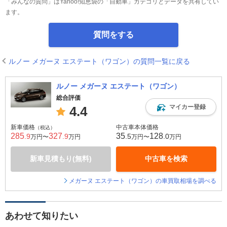
「みんなの質問」はYahoo!知恵袋の「自動車」カテゴリとデータを共有してい
ます。
質問をする
ルノー メガーヌ エステート（ワゴン）の質問一覧に戻る
ルノー メガーヌ エステート（ワゴン）
総合評価
マイカー登録
4.4
新車価格
中古車本体価格
（税込）
285
327
35
128
.9
.9
.5
.0
万円〜
万円
万円〜
万円
新車見積もり(無料)
中古車を検索
メガーヌ エステート（ワゴン）の車買取相場を調べる
あわせて知りたい