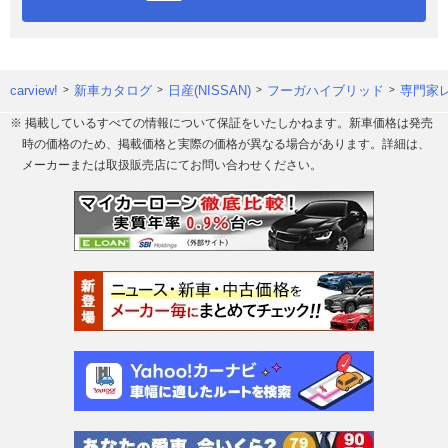
carview!
新車カタログ
日産(NISSAN)
フーガハイブリッド
専門家
※ 掲載しているすべての情報について保証をいたしかねます。新車価格は発売
時の価格のため、掲載価格と実際の価格が異なる場合があります。詳細は、
メーカーまたは取扱販売店にてお問い合わせください。