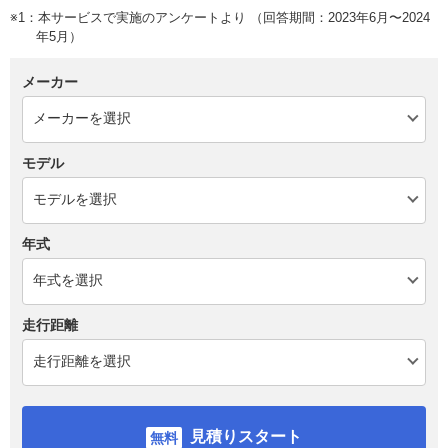
※1：本サービスで実施のアンケートより （回答期間：2023年6月〜2024
年5月）
メーカー
モデル
年式
走行距離
見積りスタート