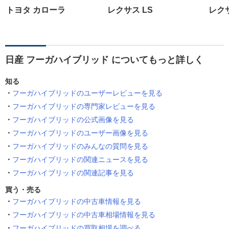
トヨタ カローラ
レクサス LS
レク
日産 フーガハイブリッド についてもっと詳しく
知る
フーガハイブリッドのユーザーレビューを見る
フーガハイブリッドの専門家レビューを見る
フーガハイブリッドの公式画像を見る
フーガハイブリッドのユーザー画像を見る
フーガハイブリッドのみんなの質問を見る
フーガハイブリッドの関連ニュースを見る
フーガハイブリッドの関連記事を見る
買う・売る
フーガハイブリッドの中古車情報を見る
フーガハイブリッドの中古車相場情報を見る
フーガハイブリッドの買取相場を調べる