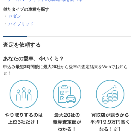
似たタイプの車種を探す
セダン
ハイブリッド
査定を依頼する
あなたの愛車、今いくら？
申込み
最短3時間後
に
最大20社
から愛車の査定結果をWebでお知ら
せ！