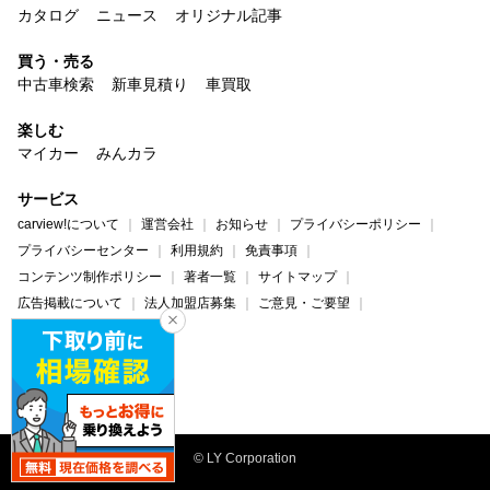
カタログ
ニュース
オリジナル記事
買う・売る
中古車検索
新車見積り
車買取
楽しむ
マイカー
みんカラ
サービス
carview!について
運営会社
お知らせ
プライバシーポリシー
プライバシーセンター
利用規約
免責事項
コンテンツ制作ポリシー
著者一覧
サイトマップ
広告掲載について
法人加盟店募集
ご意見・ご要望
ヘルプ・お問い合わせ
carview!
Yahoo! JAPAN
© LY Corporation