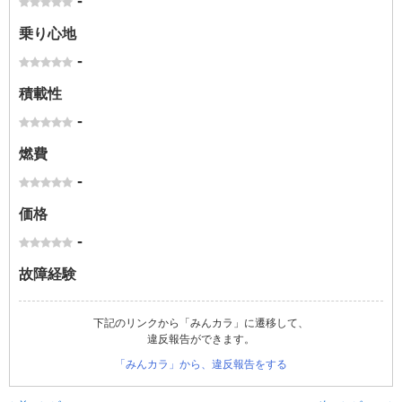
-
乗り心地
-
積載性
-
燃費
-
価格
-
故障経験
下記のリンクから「みんカラ」に遷移して、
違反報告ができます。
「みんカラ」から、違反報告をする