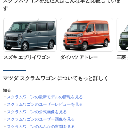
スクラムワゴンを見た人はこんな車と比較していま
す
スズキ エブリイワゴン
ダイハツ アトレー
三菱
マツダ スクラムワゴン についてもっと詳しく
知る
スクラムワゴンの最新モデルの情報を見る
スクラムワゴンのユーザーレビューを見る
スクラムワゴンの公式画像を見る
スクラムワゴンのユーザー画像を見る
スクラムワゴンのみんなの質問を見る