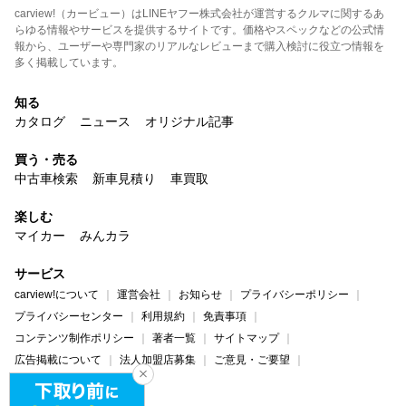
carview!（カービュー）はLINEヤフー株式会社が運営するクルマに関するあ
らゆる情報やサービスを提供するサイトです。価格やスペックなどの公式情
報から、ユーザーや専門家のリアルなレビューまで購入検討に役立つ情報を
多く掲載しています。
知る
カタログ
ニュース
オリジナル記事
買う・売る
中古車検索
新車見積り
車買取
楽しむ
マイカー
みんカラ
サービス
carview!について
運営会社
お知らせ
プライバシーポリシー
プライバシーセンター
利用規約
免責事項
コンテンツ制作ポリシー
著者一覧
サイトマップ
広告掲載について
法人加盟店募集
ご意見・ご要望
ヘルプ・お問い合わせ