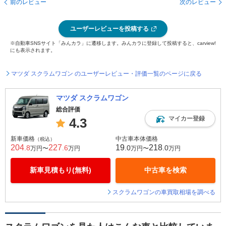
前のレビュー
次のレビュー
ユーザーレビューを投稿する
※自動車SNSサイト「みんカラ」に遷移します。みんカラに登録して投稿すると、carview!
にも表示されます。
マツダ スクラムワゴン のユーザーレビュー・評価一覧のページに戻る
マツダ スクラムワゴン
総合評価
マイカー登録
4.3
新車価格
中古車本体価格
（税込）
204
227
19
218
.8
.6
.0
.0
万円〜
万円
万円〜
万円
新車見積もり(無料)
中古車を検索
スクラムワゴンの車買取相場を調べる