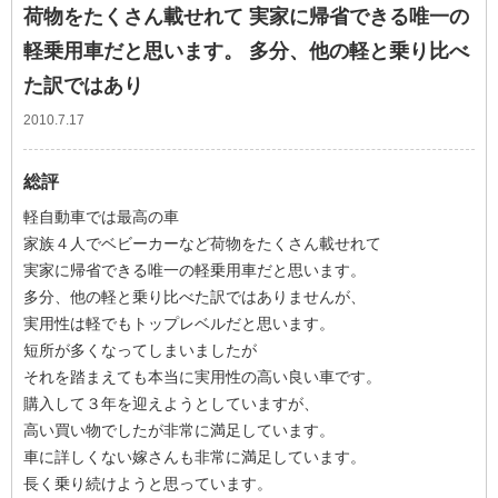
荷物をたくさん載せれて 実家に帰省できる唯一の
軽乗用車だと思います。 多分、他の軽と乗り比べ
た訳ではあり
2010.7.17
総評
軽自動車では最高の車
家族４人でベビーカーなど荷物をたくさん載せれて
実家に帰省できる唯一の軽乗用車だと思います。
多分、他の軽と乗り比べた訳ではありませんが、
実用性は軽でもトップレベルだと思います。
短所が多くなってしまいましたが
それを踏まえても本当に実用性の高い良い車です。
購入して３年を迎えようとしていますが、
高い買い物でしたが非常に満足しています。
車に詳しくない嫁さんも非常に満足しています。
長く乗り続けようと思っています。