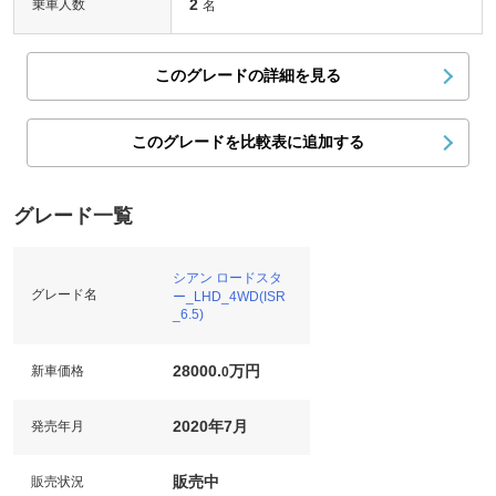
2
乗車人数
名
このグレードの詳細を見る
このグレードを比較表に追加する
グレード一覧
シアン ロードスタ
グレード名
ー_LHD_4WD(ISR
_6.5)
28000.
万円
新車価格
0
2020年7月
発売年月
販売中
販売状況