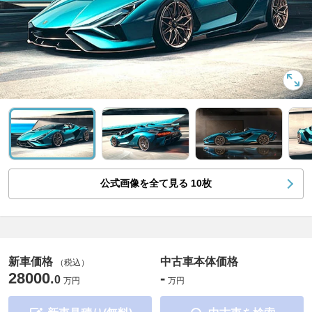
公式画像を全て見る
10
枚
新車価格
中古車本体価格
（税込）
28000
-
.
0
万円
万円