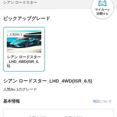
シアン ロードスター
マイカー
と
比較
する
ピックアップグレード
人気No.1
シアン ロードスター
_LHD_4WD(ISR_6.
5)
シアン ロードスター_LHD_4WD(ISR_6.5)
人気No.1のグレード
基本情報
用語について