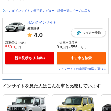
ホンダ インサイト の専門家レビュー・評価一覧のページに戻る
ホンダ インサイト
総合評価
マイカー登録
4.0
新車価格
中古車本体価格
（税込）
550
9
556
.0
.8
.6
万円
万円〜
万円
新車見積もり(無料)
中古車を検索
インサイトの車買取相場を調べる
インサイトを見た人はこんな車と比較しています