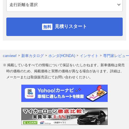
見積りスタート
carview!
新車カタログ
ホンダ(HONDA)
インサイト
専門家レビュ
※ 掲載しているすべての情報について保証をいたしかねます。新車価格は発売
時の価格のため、掲載価格と実際の価格が異なる場合があります。詳細は、
メーカーまたは取扱販売店にてお問い合わせください。