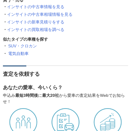
買う・売る
インサイトの中古車情報を見る
インサイトの中古車相場情報を見る
インサイトの新車見積りをする
インサイトの買取相場を調べる
似たタイプの車種を探す
SUV・クロカン
電気自動車
査定を依頼する
あなたの愛車、今いくら？
申込み
最短3時間後
に
最大20社
から愛車の査定結果をWebでお知ら
せ！