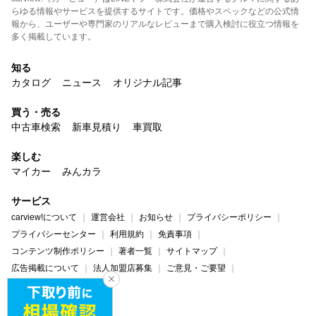
らゆる情報やサービスを提供するサイトです。価格やスペックなどの公式情
報から、ユーザーや専門家のリアルなレビューまで購入検討に役立つ情報を
多く掲載しています。
知る
カタログ
ニュース
オリジナル記事
買う・売る
中古車検索
新車見積り
車買取
楽しむ
マイカー
みんカラ
サービス
carview!について
運営会社
お知らせ
プライバシーポリシー
プライバシーセンター
利用規約
免責事項
コンテンツ制作ポリシー
著者一覧
サイトマップ
広告掲載について
法人加盟店募集
ご意見・ご要望
ヘルプ・お問い合わせ