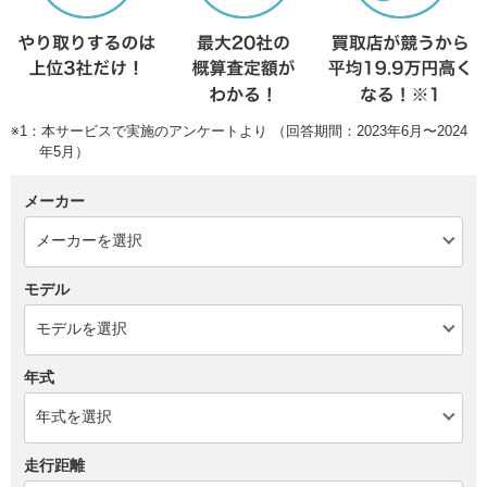
※1：本サービスで実施のアンケートより （回答期間：2023年6月〜2024
年5月）
メーカー
モデル
年式
走行距離