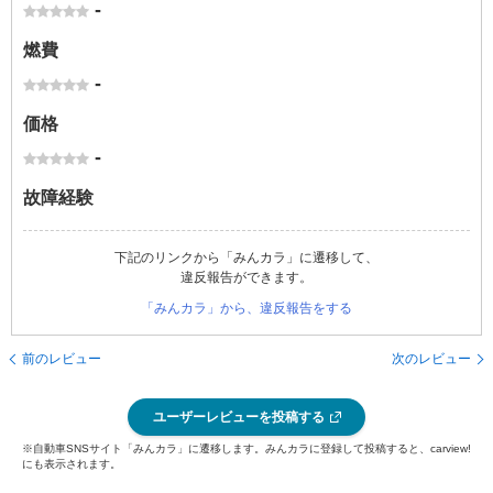
-
燃費
-
価格
-
故障経験
下記のリンクから「みんカラ」に遷移して、
違反報告ができます。
「みんカラ」から、違反報告をする
前のレビュー
次のレビュー
ユーザーレビューを投稿する
※自動車SNSサイト「みんカラ」に遷移します。みんカラに登録して投稿すると、carview!
にも表示されます。