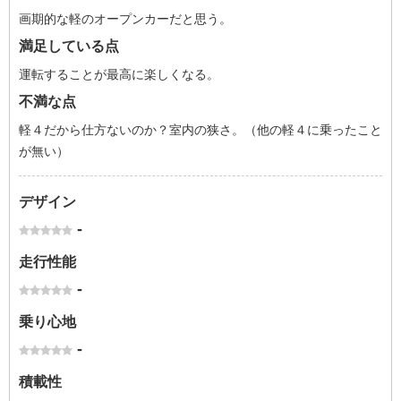
画期的な軽のオープンカーだと思う。
満足している点
運転することが最高に楽しくなる。
不満な点
軽４だから仕方ないのか？室内の狭さ。（他の軽４に乗ったこと
が無い）
デザイン
-
走行性能
-
乗り心地
-
積載性