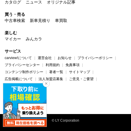
カタログ
ニュース
オリジナル記事
買う・売る
中古車検索
新車見積り
車買取
楽しむ
マイカー
みんカラ
サービス
carview!について
運営会社
お知らせ
プライバシーポリシー
プライバシーセンター
利用規約
免責事項
コンテンツ制作ポリシー
著者一覧
サイトマップ
広告掲載について
法人加盟店募集
ご意見・ご要望
ヘルプ・お問い合わせ
carview!
Yahoo! JAPAN
© LY Corporation