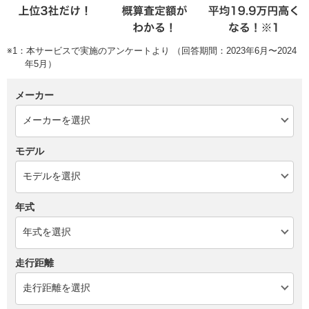
※1：本サービスで実施のアンケートより （回答期間：2023年6月〜2024
年5月）
メーカー
モデル
年式
走行距離