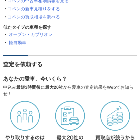
コペンの中古車相場情報を見る
コペンの新車見積りをする
コペンの買取相場を調べる
似たタイプの車種を探す
オープン・カブリオレ
軽自動車
査定を依頼する
あなたの愛車、今いくら？
申込み
最短3時間後
に
最大20社
から愛車の査定結果をWebでお知ら
せ！