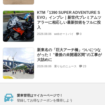
KTM「1390 SUPER ADVENTURE S
EVO」インプレ｜新世代プレミアムツ
アラーに相応しい最新技術をフルに投
入
2026.08.06
webオートバイ
0
新東名の「巨大アーチ橋」ついにつな
がった！ “最後の未開通区間”の工事が
大詰めに
2026.08.06
乗りものニュース
23
愛車管理はマイカーページで！
登録してお得なクーポンを獲得しよう