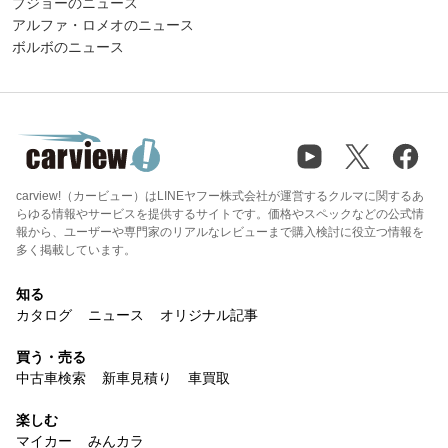
プジョーのニュース
アルファ・ロメオのニュース
ボルボのニュース
carview!（カービュー）はLINEヤフー株式会社が運営するクルマに関するあ
らゆる情報やサービスを提供するサイトです。価格やスペックなどの公式情
報から、ユーザーや専門家のリアルなレビューまで購入検討に役立つ情報を
多く掲載しています。
知る
カタログ
ニュース
オリジナル記事
買う・売る
中古車検索
新車見積り
車買取
楽しむ
マイカー
みんカラ