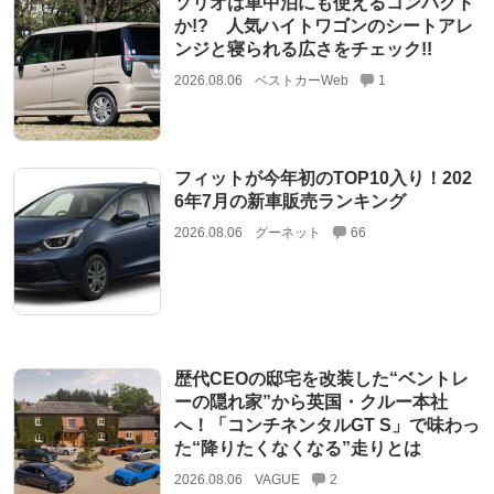
ソリオは車中泊にも使えるコンパクト
か!? 人気ハイトワゴンのシートアレ
ンジと寝られる広さをチェック!!
2026.08.06
ベストカーWeb
1
フィットが今年初のTOP10入り！202
6年7月の新車販売ランキング
2026.08.06
グーネット
66
歴代CEOの邸宅を改装した“ベントレ
ーの隠れ家”から英国・クルー本社
へ！「コンチネンタルGT S」で味わっ
た“降りたくなくなる”走りとは
2026.08.06
VAGUE
2