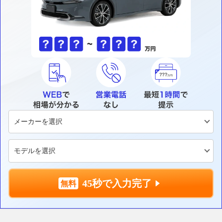
45秒で入力完了