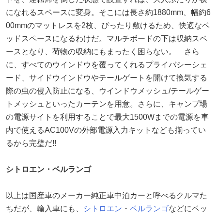
になれるスペースに変身。そこには長さ約1880mm、幅約6
00mmのマットレスを2枚、ぴったり敷けるため、快適なベ
ッドスペースになるわけだ。マルチボードの下は収納スペ
ースとなり、荷物の収納にもまったく困らない。 さら
に、すべてのウインドウを覆ってくれるプライバシーシェ
ード、サイドウインドウやテールゲートを開けて換気する
際の虫の侵入防止になる、ウインドウメッシュ/テールゲー
トメッシュといったカーテンを用意。さらに、キャンプ場
の電源サイトを利用することで最大1500Wまでの電源を車
内で使えるAC100Vの外部電源入力キットなども揃ってい
るから完璧だ!!
シトロエン・ベルランゴ
以上は国産車のメーカー純正車中泊カーと呼べるクルマた
ちだが、輸入車にも、
シトロエン
・
ベルランゴ
などにベッ