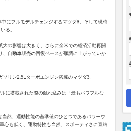
年中にフルモデルチェンジするマツダ6、そして現時
ている。
拡大の影響は大きく、さらに全米での経済活動再開
り、自動車販売の回復ペースが順調に上がっていか
ソリン2.5Lターボエンジン搭載のマツダ3。
年モデルに搭載された際の触れ込みは「最もパワフルな
。
らば当然、運動性能の基準値のひとつであるパワーウ
り重心も低く、運動特性も当然、スポーティさに直結