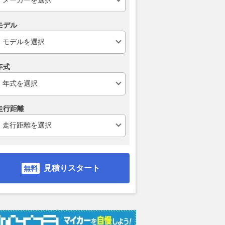
モデル
年式
走行距離
見積りスタート