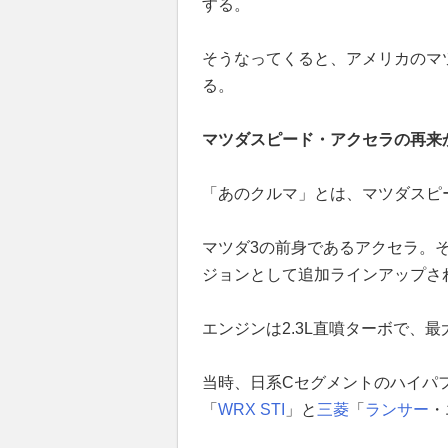
する。
そうなってくると、アメリカのマ
る。
マツダスピード・アクセラの再来
「あのクルマ」とは、マツダスピ
マツダ3の前身であるアクセラ。そ
ジョンとして追加ラインアップさ
エンジンは2.3L直噴ターボで、最大出
当時、日系Cセグメントのハイパ
「
WRX STI
」と
三菱
「
ランサー
・