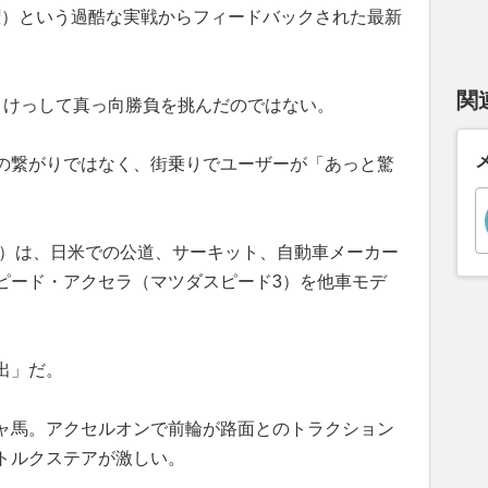
権）という過酷な実戦からフィードバックされた最新
関
、けっして真っ向勝負を挑んだのではない。
の繋がりではなく、街乗りでユーザーが「あっと驚
。
史）は、日米での公道、サーキット、自動車メーカー
ピード・アクセラ（マツダスピード3）を他車モデ
出」だ。
ャ馬。アクセルオンで前輪が路面とのトラクション
トルクステアが激しい。