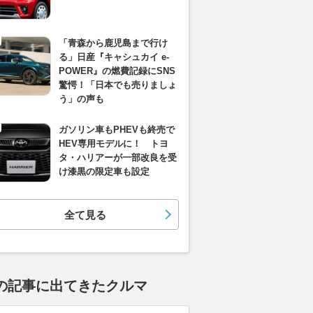
「青森から鹿児島まで行け
る」日産『キャシュカイ e-
POWER』の燃費記録にSNS
驚愕！「日本でも売りましょ
う」の声も
ガソリン車もPHEVも終売で
HEV専用モデルに！ トヨ
タ・ハリアーが一部改良を受
け漆黒の限定車も設定
全て見る
の記事に出てきたクルマ