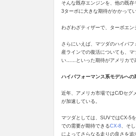
そんな既存エンジンを、他の既存
3ターボに大きな期待がかかって
わざわざティザーで、ターボエン
さらにいえば、マツダのハイパフ
産ラインでの復活についても、マ
い……といった期待がアメリカで
ハイパフォーマンス系モデルへの
近年、アメリカ市場ではC/Dセグ
が加速している。
マツダとしては、SUVではCX-
での需要が期待できる
CX-8
、そし
によってさらなる走りの良さを追