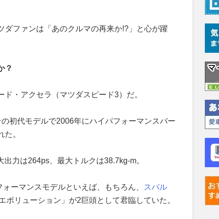
ツダファンは「あのクルマの再来か!?」と心が躍
か？
ード・アクセラ（マツダスピード3）だ。
の初代モデルで2006年にハイパフォーマンスバー
れた。
力は264ps、最大トルクは38.7kg-m。
フォーマンスモデルといえば、もちろん、
スバル
エボリューション」が2巨頭として君臨していた。