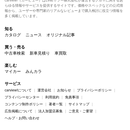
carview!（カービュー）はLINEヤフー株式会社が運営するクルマに関するあ
らゆる情報やサービスを提供するサイトです。価格やスペックなどの公式情
報から、ユーザーや専門家のリアルなレビューまで購入検討に役立つ情報を
多く掲載しています。
知る
カタログ
ニュース
オリジナル記事
買う・売る
中古車検索
新車見積り
車買取
楽しむ
マイカー
みんカラ
サービス
carview!について
運営会社
お知らせ
プライバシーポリシー
プライバシーセンター
利用規約
免責事項
コンテンツ制作ポリシー
著者一覧
サイトマップ
広告掲載について
法人加盟店募集
ご意見・ご要望
ヘルプ・お問い合わせ