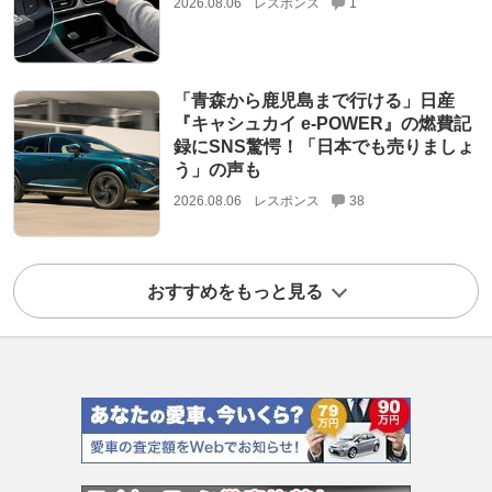
2026.08.06
レスポンス
1
「青森から鹿児島まで行ける」日産
『キャシュカイ e-POWER』の燃費記
録にSNS驚愕！「日本でも売りましょ
う」の声も
2026.08.06
レスポンス
38
おすすめをもっと見る