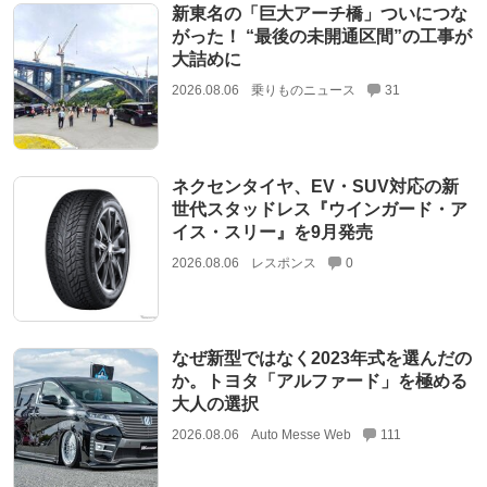
新東名の「巨大アーチ橋」ついにつな
がった！ “最後の未開通区間”の工事が
大詰めに
2026.08.06
乗りものニュース
31
ネクセンタイヤ、EV・SUV対応の新
世代スタッドレス『ウインガード・ア
イス・スリー』を9月発売
2026.08.06
レスポンス
0
なぜ新型ではなく2023年式を選んだの
か。トヨタ「アルファード」を極める
大人の選択
2026.08.06
Auto Messe Web
111