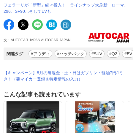
フェラーリが「新型」続々投入！ ラインナップ大刷新 ローマ、
296、SF90…そしてEVも
文：AUTOCAR JAPAN AUTOCAR JAPAN
関連タグ
#アウディ
#ハッチバック
#SUV
#Q2
#EV
【キャンペーン】8月の毎週金・土・日はガソリン・軽油7円/L引
き！（要マイカー登録＆特定情報の入力）
こんな記事も読まれています