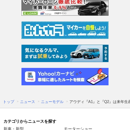
トップ
ニュース
ニューモデル
アウディ『A1』と『Q2』は来年生
カテゴリからニュースを探す
新車・新型
モーターショー