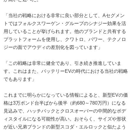
「当社の戦略における非常に良い部分として、Aセグメン
トではフォルクスワーゲン・グループのシナジー効果を活
用していることが挙げられます。他のブランドと共有する
プラットフォームを使用し、クワトロ、パワー、テクノロ
ジーの面でアウディの差別化を図っています」
「この戦略は非常に健全であり、引き続き推進していま
す。これはまた、バッテリーEVの時代における当社の戦略
でもあります」
これまでに明らかになっている情報によると、新型EVの価
格は3万ポンド台半ばから後半（約680～780万円）になる
見込みで、ハッチバックとクロスオーバーの中間的なボデ
ィスタイルになる可能性が高い。おそらく、サイズや形状
が近い兄弟ブランドの新型スコダ・エルロックと似たよう