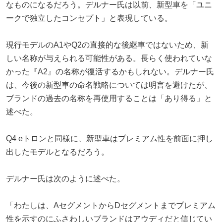
なものになるだろう。デルナー氏は以前、新型車を「ユニ
ークで独立したコンセプト」と表現している。
現行モデルのA1やQ2の直接的な後継車ではないため、新
しい名称が与えられる可能性がある。長らく使われていな
かった『A2』の名称が復活するかもしれない。デルナー氏
は、今後の新型車の命名戦略については明言を避けたが、
ブランドの過去の名称を再使用することは「あり得る」と
述べた。
Q4 eトロンと同様に、新型車はプレミアム性を前面に押し
出したモデルとなるだろう。
デルナー氏は次のように述べた。
「わたしは、AセグメントからDセグメントまでプレミアム
性を示すのにふさわしいブランドはアウディだと信じてい