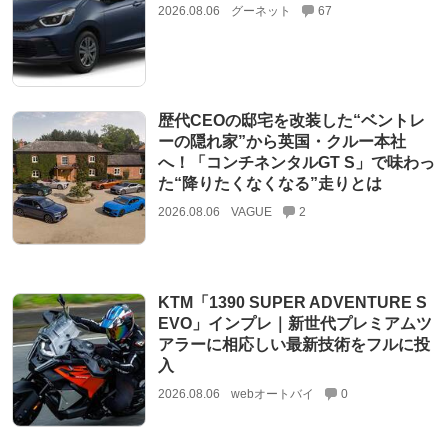
2026.08.06
グーネット
67
歴代CEOの邸宅を改装した“ベントレ
ーの隠れ家”から英国・クルー本社
へ！「コンチネンタルGT S」で味わっ
た“降りたくなくなる”走りとは
2026.08.06
VAGUE
2
KTM「1390 SUPER ADVENTURE S
EVO」インプレ｜新世代プレミアムツ
アラーに相応しい最新技術をフルに投
入
2026.08.06
webオートバイ
0