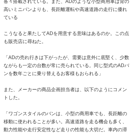
各々搭載されている。また、ADのような小型商用車は背の
高いミニバンよりも、長距離運転や高速道路の走行に優れ
ている
こうなると果たしてADを用意する意味はあるのか。この点
も販売店に尋ねた。
「ADの売れ行きは下がったが、需要は意外に底堅く、少数
ながらも一定の台数が常に売られている。同じ型式のADバ
ンを数年ごとに乗り替えるお客様もおられる」
また、メーカーの商品企画担当者は、以下のようにコメン
トした。
「ワゴンスタイルのバンは、小型の商用車でも、長距離の
移動に使われることが多い。高速道路を走る機会も多く、
動力性能や走行安定性など走りの性能も大切だ。車内の滞