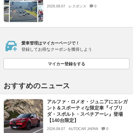
2026.08.07
レスポンス
0
愛車管理はマイカーページで！
登録してお得なクーポンを獲得しよう
マイカー登録をする
おすすめのニュース
アルファ・ロメオ・ジュニアにエレガ
ント＆スポーティな限定車『イブリ
ダ・スポルト・スペチアーレ』登場
【140台限定】
2026.08.07
AUTOCAR JAPAN
0