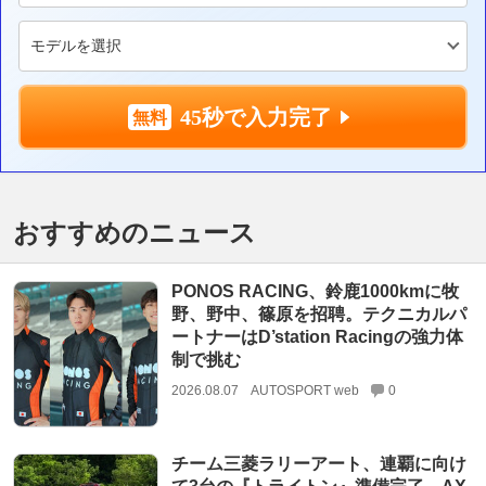
45秒で入力完了
おすすめのニュース
PONOS RACING、鈴鹿1000kmに牧
野、野中、篠原を招聘。テクニカルパ
ートナーはD’station Racingの強力体
制で挑む
2026.08.07
AUTOSPORT web
0
チーム三菱ラリーアート、連覇に向け