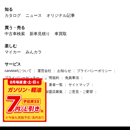
知る
カタログ
ニュース
オリジナル記事
買う・売る
中古車検索
新車見積り
車買取
楽しむ
マイカー
みんカラ
サービス
carview!について
運営会社
お知らせ
プライバシーポリシー
プライバシーセンター
利用規約
免責事項
コンテンツ制作ポリシー
著者一覧
サイトマップ
広告掲載について
法人加盟店募集
ご意見・ご要望
ヘルプ・お問い合わせ
carview!
Yahoo! JAPAN