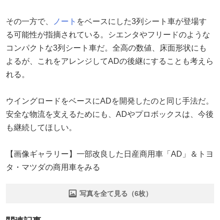
その一方で、
ノート
をベースにした3列シート車が登場す
る可能性が指摘されている。シエンタやフリードのような
コンパクトな3列シート車だ。全高の数値、床面形状にも
よるが、これをアレンジしてADの後継にすることも考えら
れる。
ウイングロードをベースにADを開発したのと同じ手法だ。
安全な物流を支えるためにも、ADやプロボックスは、今後
も継続してほしい。
【画像ギャラリー】一部改良した日産商用車「AD」＆トヨ
タ・マツダの商用車をみる
写真を全て見る（6枚）