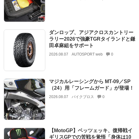
ダンロップ、アジアクロスカントリー
ラリー2026で強豪TGRタイランドと鎌
田卓麻組をサポート
2026.08.07
AUTOSPORT web
0
マジカルレーシングから MT-09／SP
（24）用「フレームガード」が登場！
2026.08.07
バイクブロス
0
【MotoGP】ベッツェッキ、復帰戦イ
ギリスGPでの苦戦を覚悟「身体は10