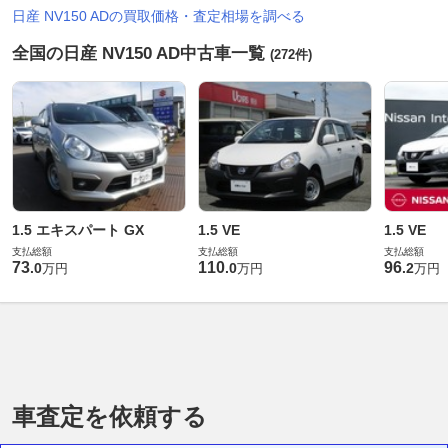
日産 NV150 ADの買取価格・査定相場を調べる
全国の日産 NV150 AD中古車一覧
(272件)
1.5 エキスパート GX
1.5 VE
1.5 VE
支払総額
支払総額
支払総額
73
110
96
.
0
.
0
.
2
万円
万円
万円
車査定を依頼する