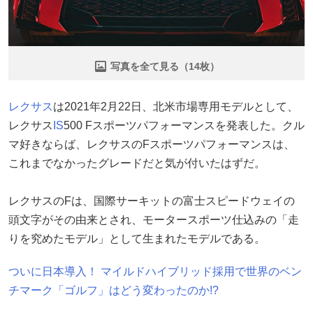
写真を全て見る（14枚）
レクサス
は2021年2月22日、北米市場専用モデルとして、
レクサス
IS
500 Fスポーツパフォーマンスを発表した。クル
マ好きならば、レクサスのFスポーツパフォーマンスは、
これまでなかったグレードだと気が付いたはずだ。
レクサスのFは、国際サーキットの富士スピードウェイの
頭文字がその由来とされ、モータースポーツ仕込みの「走
りを究めたモデル」として生まれたモデルである。
ついに日本導入！ マイルドハイブリッド採用で世界のベン
チマーク「ゴルフ」はどう変わったのか!?