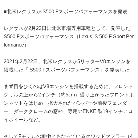
■北米レクサスがIS500 Fスポーツパフォーマンスを発表！
レクサスが2月22日に北米市場専用車種として、発表したI
S500 Fスポーツパフォーマンス（Lexus IS 500 F Sport Per
formance）
2021年2月22日、北米レクサスが5リッターV8エンジンを
搭載した「IS500 Fスポーツパフォーマンス」を発表した。
まず目をひくのはV8エンジンを搭載するために、フロント
グリルの上から2インチ（約5cm）盛り上がったフロントボ
ンネットをはじめ、拡大されたバンパーや前後フェンダ
ー、ダーククロームの窓枠、専用のENKEI製19インチアロ
イホイールなど。
そしてFモデルの象徴ともなっているクワッドマフラー（4