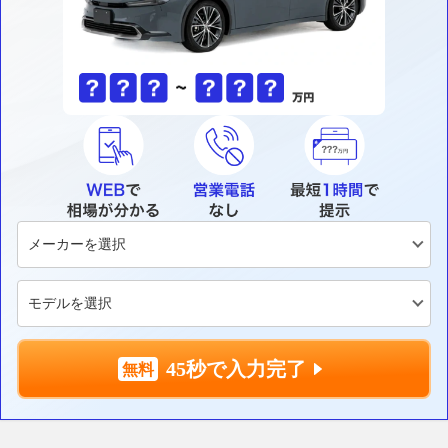
45秒で入力完了