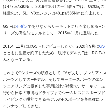
は477ps/530Nm。2019年10月の一部改良では、約20kgの
軽量化と、5L、V8エンジンは481ps/535Nｍに向上した。
GS Fは
セダン
でありながらサーキット走行も楽しめるFシ
リーズの高性能モデルとして、2015年11月に登場した
2015年11月にはGS Fもデビューしたが、2020年9月に
GS
とともに生産が終了したため、現行モデルのFは、RC Fの
みとなっている。
これまでFシリーズの頂点としてLFAがあり、プレミアムス
ポーツとしてのFモデル、そしてモータースポーツのエン
ジニアリングに根ざした専用設計が特徴で、サーキット走
行から日常の市街地ドライブまでシームレスにスポーツド
ライビングが堪能できるモデルのFスポーツを各車種にラ
インナップしてきた。