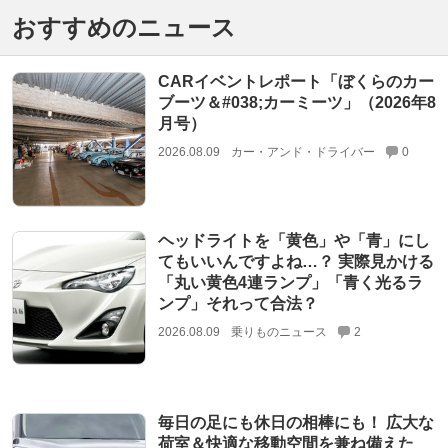
おすすめのニュース
CARイベントレポート「ぼくらのカー
ブーツ＆#038;カーミーツ」（2026年8
月号）
2026.08.09
カー・アンド・ドライバー
0
ヘッドライトを「黄色」や「青」にし
てもいいんですよね…？ 実際見かける
「丸い黄色4連ランプ」「青く光るラ
ンプ」それって合法？
2026.08.09
乗りものニュース
2
毎日の足にも休日の相棒にも！ 広大な
荷室＆快適な移動空間を兼ね備えた