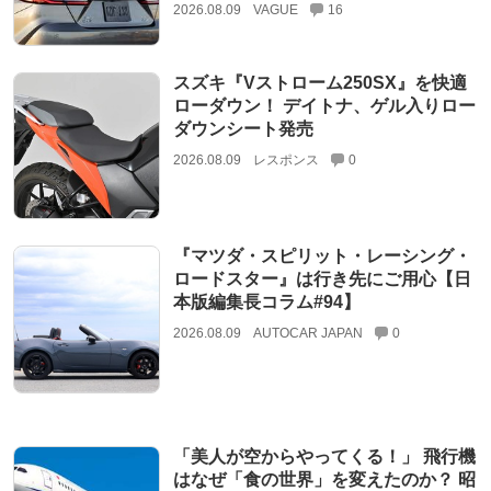
2026.08.09
VAGUE
16
スズキ『Vストローム250SX』を快適
ローダウン！ デイトナ、ゲル入りロー
ダウンシート発売
2026.08.09
レスポンス
0
『マツダ・スピリット・レーシング・
ロードスター』は行き先にご用心【日
本版編集長コラム#94】
2026.08.09
AUTOCAR JAPAN
0
「美人が空からやってくる！」 飛行機
はなぜ「食の世界」を変えたのか？ 昭