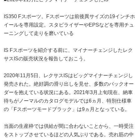
IS350 Fスポーツ。Fスポーツは前後異サイズの19インチホ
イールを専用設定。スタビライザーやEPSなどを専用チュ
ーニングして走りを磨いている
IS Fスポーツを紹介する前に、マイナーチェンジしたレク
サスISの販売状況を報告しておこう。
2020年11月5日、レクサスISはビッグマイナーチェンジし
発売された。絶好調の滑り出しを見せ、多数のバックオー
ダーを抱えている状況にある。2021年3月上旬現在、納車
待ちがノーマルのカタログモデルでは6ヵ月、特別仕様車
の「Fスポーツモードブラック」は9ヵ月となっている。
当面の生産枠では供給が間に合わないことから、一時受注
をストップさせているほどの人気ぶりである。売れ筋の中