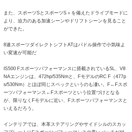
また、スポーツSとスポーツS＋を備えたドライブモードに
より、迫力のある加速シーンやドリフトシーンを見ること
ができた。
8速スポーツダイレクトシフトATはパドル操作で小気味よ
い変速が可能だ
IS500 Fスポーツパフォーマンスに搭載されている5L、V8
NAエンジンは、472hp/535Nmと、FモデルのRC F（477p
s/530Nm）とほぼ同じスペックというのも凄い。F←Fスポ
ーツパフォーマンス←Fスポーツという位置づけとなる
が、限りなくFモデルに近い、Fスポーツパフォーマンスと
いえるだろう。
インテリアでは、本革ステアリングやサイドシルのスカッ