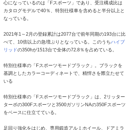
心になっているのは「Fスポーツ」であり、受注構成比は
カタログモデルで40％、特別仕様車を含めると半分以上と
なっている。
2021年1～2月の登録累計は2077台で前年同期の193台に比
べて、10倍以上の急増ぶりとなっている。このうち
ハイブ
リッド
の350hが1513台で全体の72.8％を占めている。
特別仕様車の「Fスポーツモードブラック」。ブラックを
基調としたカラーコーディネートで、精悍さを際立たせて
いる
特別仕様車の「Fスポーツモードブラック」は、2リッター
ターボの300Fスポーツと3500ガソリンNAの350Fスポーツ
をベースに仕立てている。
足回り強化をはじめ、専用鍛造アルミホイール、ドアミラ