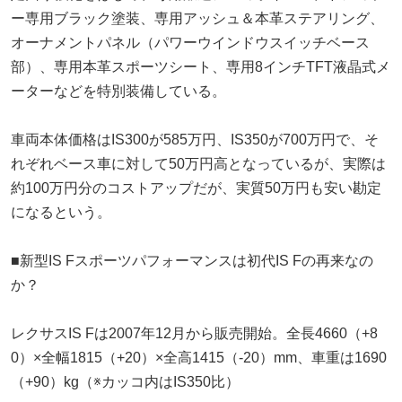
ー専用ブラック塗装、専用アッシュ＆本革ステアリング、
オーナメントパネル（パワーウインドウスイッチベース
部）、専用本革スポーツシート、専用8インチTFT液晶式メ
ーターなどを特別装備している。
車両本体価格はIS300が585万円、IS350が700万円で、そ
れぞれベース車に対して50万円高となっているが、実際は
約100万円分のコストアップだが、実質50万円も安い勘定
になるという。
■新型IS Fスポーツパフォーマンスは初代IS Fの再来なの
か？
レクサスIS Fは2007年12月から販売開始。全長4660（+8
0）×全幅1815（+20）×全高1415（-20）mm、車重は1690
（+90）kg（※カッコ内はIS350比）