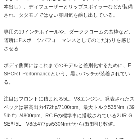
本出し）、ディフューザーとリップスポイラーなどが装備
され、タダモノではない雰囲気を醸し出している。
専用の19インチホイールや、ダーククロームの窓枠など、
随所にFスポーツパフォーマンスとしてのこだわりを感じ
させる
ボディ側面にはこれまでのモデルと差別化するために、F
SPORT Performanceという、黒いバッチが装着されてい
る。
注目はフロントに積まれる5L、V8エンジン。発表されたス
ペックは最高出力472hp/7100rpm、最大トルク535Nm（39
5lb-ft）/4800rpm。RC Fの標準車に搭載されている2UR-G
SE型5L、V8は477ps/530Nmだからほぼ同じ数値。