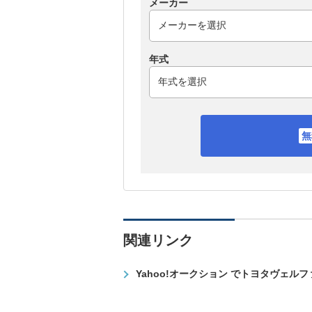
メーカー
年式
関連リンク
Yahoo!オークション でトヨタヴェル