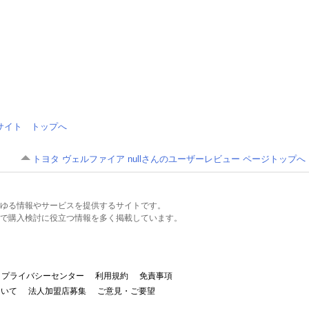
情報サイト トップへ
トヨタ ヴェルファイア nullさんのユーザーレビュー ページトップへ
るあらゆる情報やサービスを提供するサイトです。
で購入検討に役立つ情報を多く掲載しています。
プライバシーセンター
利用規約
免責事項
ついて
法人加盟店募集
ご意見・ご要望