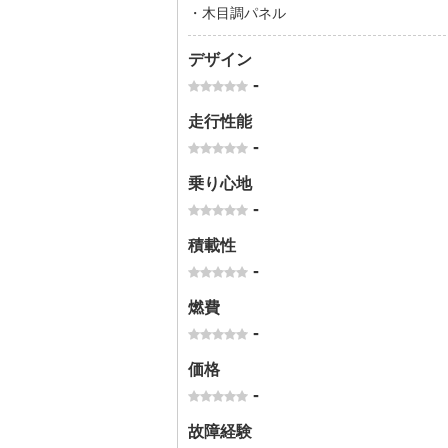
・木目調パネル
デザイン
-
走行性能
-
乗り心地
-
積載性
-
燃費
-
価格
-
故障経験