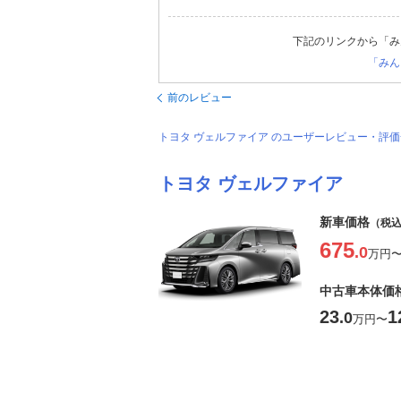
下記のリンクから「み
「みん
前のレビュー
トヨタ ヴェルファイア のユーザーレビュー・評
トヨタ ヴェルファイア
新車価格
（税
675
.0
万円
中古車本体価
23
1
.0
万円
〜