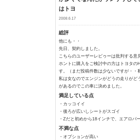
はトヨ
2008.6.17
総評
他にも・・
先日、契約しました。
こちらのユーザーレビゥーは批判する意
ホントに購入をご検討中の方はトヨタの
す。（まだ投稿件数は少ないですが・・
私は女なのでエンジンがどうの走りがど
があるのでこの車に決めました。
満足している点
・カッコイイ
・後ろが広いしシートがスゴイ
・Zだと初めから18インチで、エアロパ
不満な点
・オプションが高い