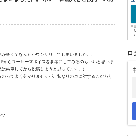
ユ
※
ロ
見が多くてなんだかウンザリしてしまいました。。
HPからユーザーズボイスを参考にしてみるのもいいと思いま
私は納車してから投稿しようと思ってます。）
うのってよく分かりませんが、私なりの車に対するこだわり
ーツ