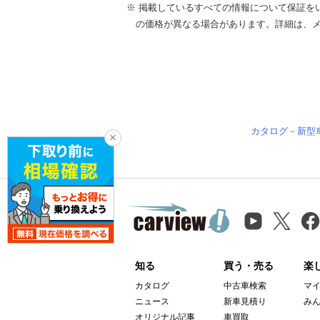
※ 掲載しているすべての情報について保証を
の価格が異なる場合があります。詳細は、
カタログ－新型
知る
買う・売る
楽
カタログ
中古車検索
マ
ニュース
新車見積り
み
オリジナル記事
車買取