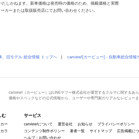
いたしかねます。新車価格は発売時の価格のため、掲載価格と実際
メーカーまたは取扱販売店にてお問い合わせください。
車、旧モデル 総合情報 トップへ
|
carview![カービュー] - 自動車総合
carview!（カービュー）はLINEヤフー株式会社が運営するクルマに関す
価格やスペックなどの公式情報から、ユーザーや専門家のリアルなレビューま
しむ
サービス
イカー
carview!について
運営会社
お知らせ
プライバシーポリシー
んカラ
コンテンツ制作ポリシー
著者一覧
サイトマップ
広告掲載に
ヘルプ・お問い合わせ