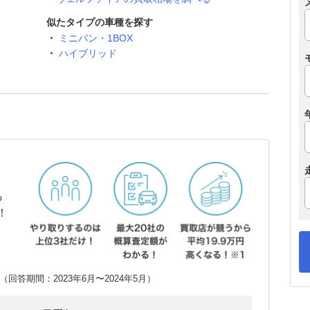
似たタイプの車種を探す
ミニバン・1BOX
ハイブリッド
ら
！
回答期間：2023年6月〜2024年5月）