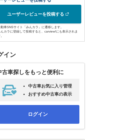
ーザーレビューを投稿する
ユーザーレビューを投稿する
自動車SNSサイト「みんカラ」に遷移します。
みんカラに登録して投稿すると、carview!にも表示されま
す。
グイン
中古車探しをもっと便利に
中古車お気に入り管理
おすすめ中古車の表示
ログイン