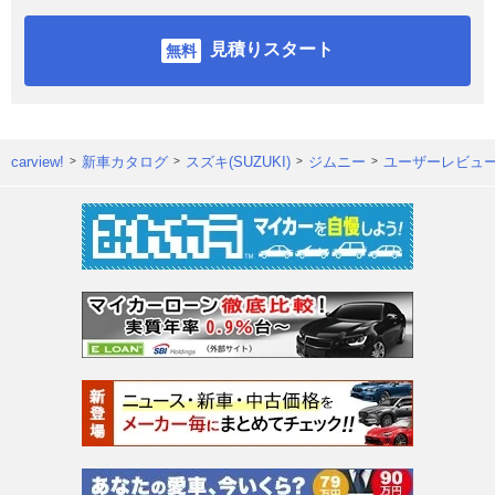
見積りスタート
carview!
新車カタログ
スズキ(SUZUKI)
ジムニー
ユーザーレビュ