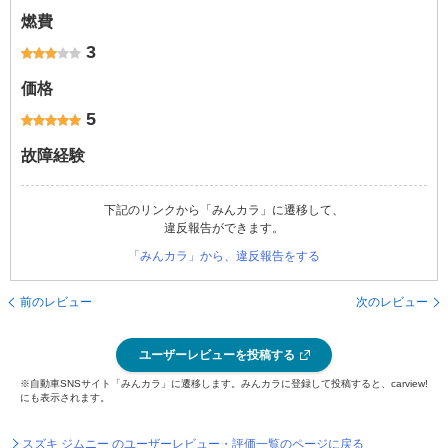
燃費
3
価格
5
故障経験
下記のリンクから「みんカラ」に遷移して、
違反報告ができます。
「みんカラ」から、違反報告をする
前のレビュー
次のレビュー
ユーザーレビューを投稿する
※自動車SNSサイト「みんカラ」に遷移します。みんカラに登録して投稿すると、carview!
にも表示されます。
スズキ ジムニー のユーザーレビュー・評価一覧のページに戻る