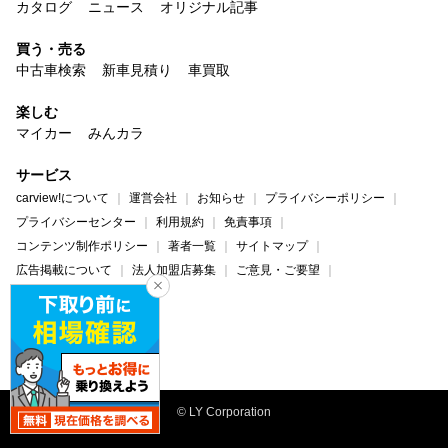
カタログ
ニュース
オリジナル記事
買う・売る
中古車検索
新車見積り
車買取
楽しむ
マイカー
みんカラ
サービス
carview!について
運営会社
お知らせ
プライバシーポリシー
プライバシーセンター
利用規約
免責事項
コンテンツ制作ポリシー
著者一覧
サイトマップ
広告掲載について
法人加盟店募集
ご意見・ご要望
ヘルプ・お問い合わせ
carview!
Yahoo! JAPAN
© LY Corporation