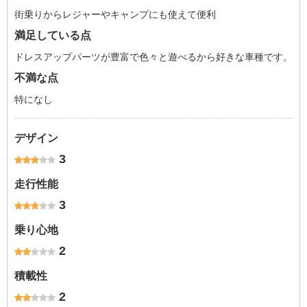
街乗りからレジャーやキャンプにも使えて便利
満足している点
ドレスアップパーツが豊富で色々と遊べるから好きな車種です。
不満な点
特になし
デザイン
3
走行性能
3
乗り心地
2
積載性
2