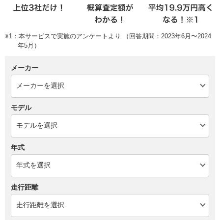
※1：本サービスで実施のアンケートより （回答期間：2023年6月〜2024
年5月）
メーカー
モデル
年式
走行距離