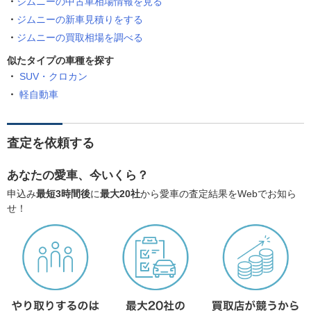
ジムニーの中古車相場情報を見る
ジムニーの新車見積りをする
ジムニーの買取相場を調べる
似たタイプの車種を探す
SUV・クロカン
軽自動車
査定を依頼する
あなたの愛車、今いくら？
申込み
最短3時間後
に
最大20社
から愛車の査定結果をWebでお知ら
せ！