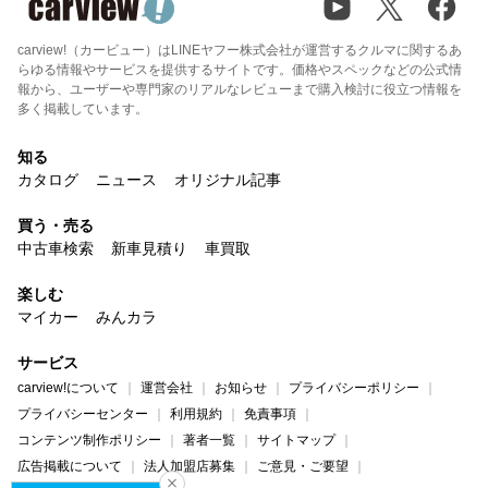
carview!（カービュー）はLINEヤフー株式会社が運営するクルマに関するあ
らゆる情報やサービスを提供するサイトです。価格やスペックなどの公式情
報から、ユーザーや専門家のリアルなレビューまで購入検討に役立つ情報を
多く掲載しています。
知る
カタログ
ニュース
オリジナル記事
買う・売る
中古車検索
新車見積り
車買取
楽しむ
マイカー
みんカラ
サービス
carview!について
運営会社
お知らせ
プライバシーポリシー
プライバシーセンター
利用規約
免責事項
コンテンツ制作ポリシー
著者一覧
サイトマップ
広告掲載について
法人加盟店募集
ご意見・ご要望