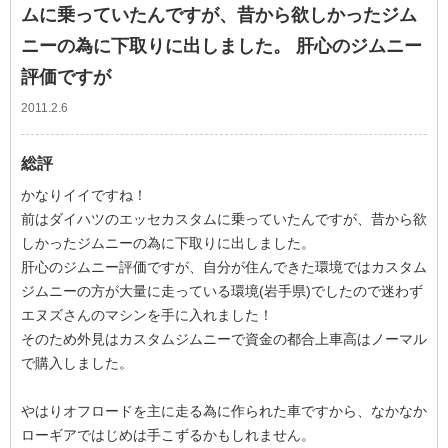
ムに乗っていたんですが、昔から欲しかったジム
ニーの為に下取りに出しました。 肝心のジムニー
評価ですが
2011.2.6
総評
かなりイイですね！
前はダイハツのエッセカスタムに乗っていたんですが、昔から欲
しかったジムニーの為に下取りに出しました。
肝心のジムニー評価ですが、自分が住んできた環境ではカスタム
ジムニーの方が大量に走っている環境(岩手県)でしたので迷わず
エヌズさんのマシンを手に入れました！
そのため外見はカスタムジムニーで資金の都合上車高はノーマル
で購入しました。
やはりオフロードを主に走る為に作られた車ですから、なかなか
ローギアではじめは手こずるかもしれません。