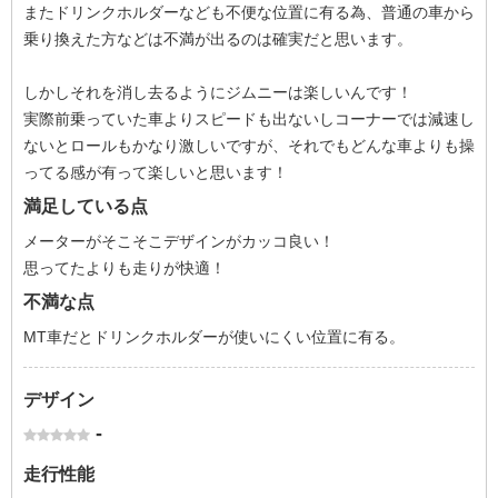
またドリンクホルダーなども不便な位置に有る為、普通の車から
乗り換えた方などは不満が出るのは確実だと思います。
しかしそれを消し去るようにジムニーは楽しいんです！
実際前乗っていた車よりスピードも出ないしコーナーでは減速し
ないとロールもかなり激しいですが、それでもどんな車よりも操
ってる感が有って楽しいと思います！
満足している点
メーターがそこそこデザインがカッコ良い！
思ってたよりも走りが快適！
不満な点
MT車だとドリンクホルダーが使いにくい位置に有る。
デザイン
-
走行性能