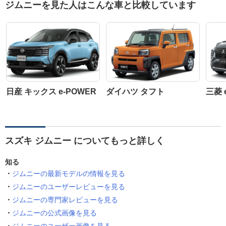
ジムニーを見た人はこんな車と比較しています
日産 キックス e-POWER
ダイハツ タフト
三菱 
スズキ ジムニー についてもっと詳しく
知る
ジムニーの最新モデルの情報を見る
ジムニーのユーザーレビューを見る
ジムニーの専門家レビューを見る
ジムニーの公式画像を見る