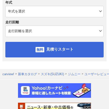
年式
走行距離
見積りスタート
carview!
新車カタログ
スズキ(SUZUKI)
ジムニー
ユーザーレビュ