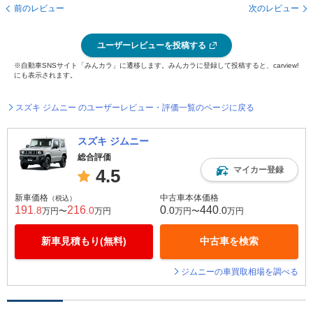
前のレビュー
次のレビュー
ユーザーレビューを投稿する
※自動車SNSサイト「みんカラ」に遷移します。みんカラに登録して投稿すると、carview!
にも表示されます。
スズキ ジムニー のユーザーレビュー・評価一覧のページに戻る
スズキ ジムニー
総合評価
マイカー登録
4.5
新車価格
中古車本体価格
（税込）
191
216
0
440
.8
.0
.0
.0
万円〜
万円
万円〜
万円
新車見積もり(無料)
中古車を検索
ジムニーの車買取相場を調べる