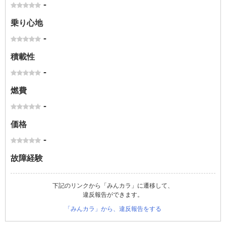
-
乗り心地
-
積載性
-
燃費
-
価格
-
故障経験
下記のリンクから「みんカラ」に遷移して、
違反報告ができます。
「みんカラ」から、違反報告をする