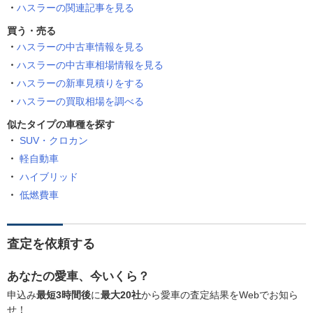
ハスラーの関連記事を見る
買う・売る
ハスラーの中古車情報を見る
ハスラーの中古車相場情報を見る
ハスラーの新車見積りをする
ハスラーの買取相場を調べる
似たタイプの車種を探す
SUV・クロカン
軽自動車
ハイブリッド
低燃費車
査定を依頼する
あなたの愛車、今いくら？
申込み
最短3時間後
に
最大20社
から愛車の査定結果をWebでお知ら
せ！