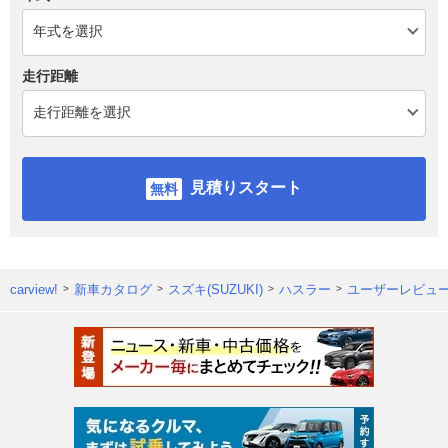
走行距離
見積りスタート
carview!
新車カタログ
スズキ(SUZUKI)
ハスラー
ユーザーレビュ