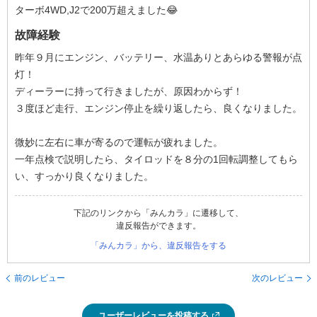
ターボ4WD,J2で200万超えました😂
故障経験
昨年９月にエンジン、バッテリー、水温ありとあらゆる警報が点
灯！
ディーラーに持って行きましたが、原因わからず！
３度ほど走行、エンジン停止を繰り返したら、良くなりました。
微妙に左右に車が寄るので運転が疲れました。
一年点検で説明したら、タイロッドを８分の1回転調整してもら
い、すっかり良くなりました。
下記のリンクから「みんカラ」に遷移して、
違反報告ができます。
「みんカラ」から、違反報告をする
前のレビュー
次のレビュー
ユーザーレビューを投稿する