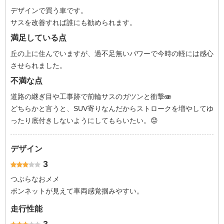
デザインで買う車です。
サスを改善すれば誰にも勧められます。
満足している点
丘の上に住んでいますが、過不足無いパワーで今時の軽には感心
させられました。
不満な点
道路の継ぎ目や工事跡で前輪サスのガツンと衝撃🫨
どちらかと言うと、SUV寄りなんだからストロークを増やしてゆ
ったり底付きしないようにしてもらいたい。😟
デザイン
3
つぶらなおメメ
ボンネットが見えて車両感覚掴みやすい。
走行性能