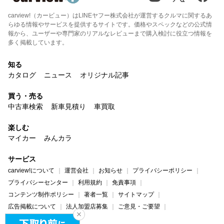
carview!（カービュー）はLINEヤフー株式会社が運営するクルマに関するあ
らゆる情報やサービスを提供するサイトです。価格やスペックなどの公式情
報から、ユーザーや専門家のリアルなレビューまで購入検討に役立つ情報を
多く掲載しています。
知る
カタログ
ニュース
オリジナル記事
買う・売る
中古車検索
新車見積り
車買取
楽しむ
マイカー
みんカラ
サービス
carview!について
運営会社
お知らせ
プライバシーポリシー
プライバシーセンター
利用規約
免責事項
コンテンツ制作ポリシー
著者一覧
サイトマップ
広告掲載について
法人加盟店募集
ご意見・ご要望
ヘルプ・お問い合わせ