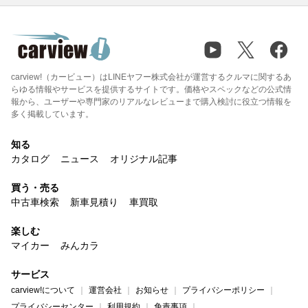
carview!（カービュー）はLINEヤフー株式会社が運営するクルマに関するあ
らゆる情報やサービスを提供するサイトです。価格やスペックなどの公式情
報から、ユーザーや専門家のリアルなレビューまで購入検討に役立つ情報を
多く掲載しています。
知る
カタログ
ニュース
オリジナル記事
買う・売る
中古車検索
新車見積り
車買取
楽しむ
マイカー
みんカラ
サービス
carview!について
運営会社
お知らせ
プライバシーポリシー
プライバシーセンター
利用規約
免責事項