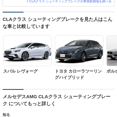
CLAクラス シューティングブレークの車買取相場を調べる
CLAクラス シューティングブレークを見た人はこん
な車と比較しています
スバル レヴォーグ
トヨタ カローラツーリン
ボルボ
グハイブリッド
メルセデスAMG CLAクラス シューティングブレー
ク についてもっと詳しく
知る