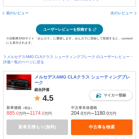
前のレビュー
次のレビュー
ユーザーレビューを投稿する
※自動車SNSサイト「みんカラ」に遷移します。みんカラに登録して投稿すると、carview!
にも表示されます。
メルセデスAMG CLAクラス シューティングブレーク のユーザーレビュー・
評価一覧のページに戻る
メルセデスAMG CLAクラス シューティングブレ
ーク
総合評価
マイカー登録
4.5
新車価格
中古車本体価格
（税込）
885
1174
204
1180
.0
.0
.0
.0
万円〜
万円
万円〜
万円
新車見積もり(無料)
中古車を検索