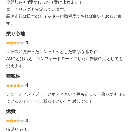
全開加速も4駆がしっかり受け止めます！
コーナリングも安定しています。
高速走行は日本のリミッター作動程度であれば良いとおもいま
す。
乗り心地
3
クラスに見合った、シャキッとした乗り心地です。
AMGとはいえ、コンフォートモードにしたら普段の足としても
使えます。
積載性
4
シューティングブレークボディという事もあって…後ろがすぼん
でいるのでそこそこ載る！といった感じです！
燃費
3
街乗り5～6。