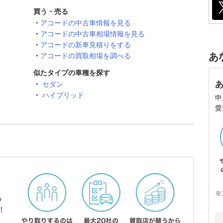
買う・売る
アコードの中古車情報を見る
アコードの中古車相場情報を見る
アコードの新車見積りをする
あ
アコードの買取相場を調べる
似たタイプの車種を探す
セダン
ハイブリッド
申
愛
※
ら
！