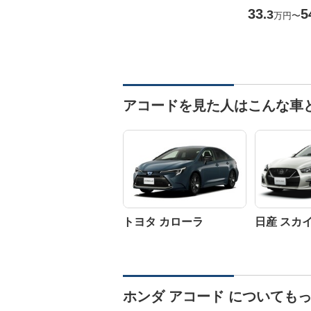
33
5
.3
万円
〜
アコードを見た人はこんな車
トヨタ カローラ
日産 スカ
ホンダ アコード についても