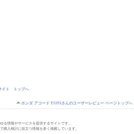
情報サイト トップへ
ホンダ アコード ﾓﾌｽｹｽさんのユーザーレビュー ページトップへ
るあらゆる情報やサービスを提供するサイトです。
で購入検討に役立つ情報を多く掲載しています。