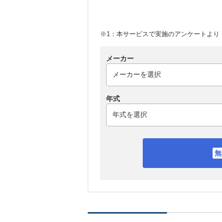
※1：本サービスで実施のアンケートより （
メーカー
年式