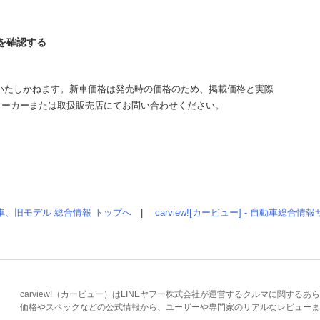
ドを確認する
いたしかねます。新車価格は発売時の価格のため、掲載価格と実際
メーカーまたは取扱販売店にてお問い合わせください。
車、旧モデル 総合情報 トップへ
|
carview![カービュー] - 自動車総合
carview!（カービュー）はLINEヤフー株式会社が運営するクルマに関す
価格やスペックなどの公式情報から、ユーザーや専門家のリアルなレビューま