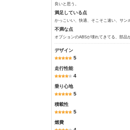
良いと思う。
満足している点
かっこいい、快適、そこそこ速い、サン
不満な点
オプションのABSが壊れてきてる、部品
デザイン
5
走行性能
4
乗り心地
5
積載性
5
燃費
4