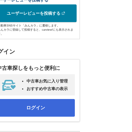
ーザーレビューを投稿する
ユーザーレビューを投稿する
自動車SNSサイト「みんカラ」に遷移します。
みんカラに登録して投稿すると、carview!にも表示されま
す。
グイン
中古車探しをもっと便利に
中古車お気に入り管理
おすすめ中古車の表示
ログイン