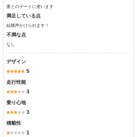
妻とのデートに使います
満足している点
結構声かけられます！
不満な点
なし
デザイン
5
走行性能
3
乗り心地
3
積載性
1