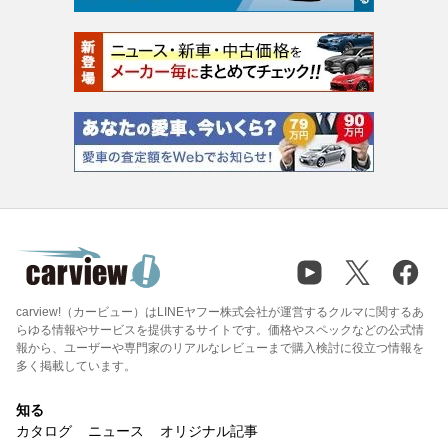
carview!（カービュー）はLINEヤフー株式会社が運営するクルマに関するあ
らゆる情報やサービスを提供するサイトです。価格やスペックなどの公式情
報から、ユーザーや専門家のリアルなレビューまで購入検討に役立つ情報を
多く掲載しています。
知る
カタログ
ニュース
オリジナル記事