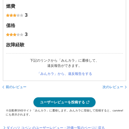
燃費
3
価格
3
故障経験
下記のリンクから「みんカラ」に遷移して、
違反報告ができます。
「みんカラ」から、違反報告をする
前のレビュー
次のレビュー
ユーザーレビューを投稿する
※自動車SNSサイト「みんカラ」に遷移します。みんカラに登録して投稿すると、carview!
にも表示されます。
ダイハツ コペン のユーザーレビュー・評価一覧のページに戻る