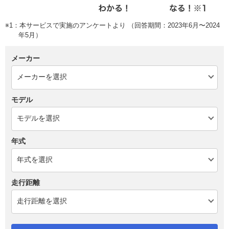
※1：本サービスで実施のアンケートより （回答期間：2023年6月〜2024
年5月）
メーカー
モデル
年式
走行距離