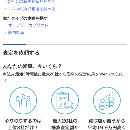
コペンの新車見積りをする
コペンの買取相場を調べる
似たタイプの車種を探す
オープン・カブリオレ
軽自動車
査定を依頼する
あなたの愛車、今いくら？
申込み
最短3時間後
に
最大20社
から愛車の査定結果をWebでお知ら
せ！