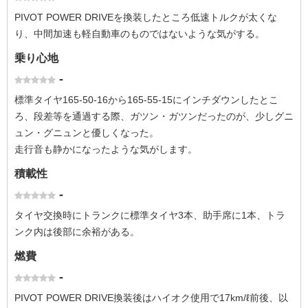
PIVOT POWER DRIVEを換装したところ低速トルクが太くな
り、中間加速も軽自動車のものではないような気がする。
乗り心地
-
標準タイヤ165-50-16から165-55-15にインチダウンしたとこ
ろ、段差等を通過する際、ガツン・ガツンだったのが、少しグニ
ュン・グニュンと優しくなった。
走行音も静かになったような気がします。
積載性
-
タイヤ交換時にトランクに標準タイヤ3本、助手席に1本、トラ
ンク内は後部に余裕がある。
燃費
-
PIVOT POWER DRIVE換装後はハイオク使用で17km/ℓ前後、以