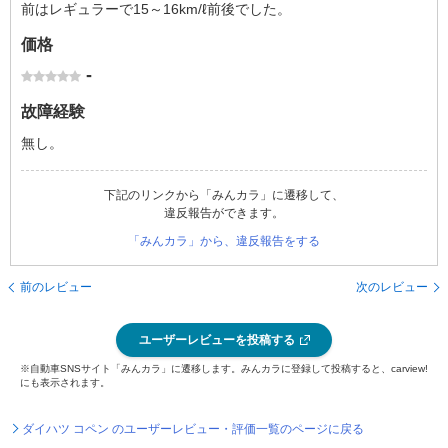
前はレギュラーで15～16km/ℓ前後でした。
価格
-
故障経験
無し。
下記のリンクから「みんカラ」に遷移して、
違反報告ができます。
「みんカラ」から、違反報告をする
前のレビュー
次のレビュー
ユーザーレビューを投稿する
※自動車SNSサイト「みんカラ」に遷移します。みんカラに登録して投稿すると、carview!
にも表示されます。
ダイハツ コペン のユーザーレビュー・評価一覧のページに戻る