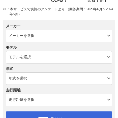
※1：本サービスで実施のアンケートより （回答期間：2023年6月〜2024
年5月）
メーカー
モデル
年式
走行距離