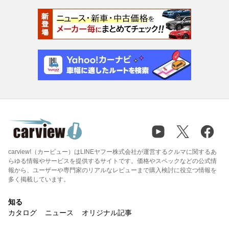
carview!（カービュー）はLINEヤフー株式会社が運営するクルマに関するあ
らゆる情報やサービスを提供するサイトです。価格やスペックなどの公式情
報から、ユーザーや専門家のリアルなレビューまで購入検討に役立つ情報を
多く掲載しています。
知る
カタログ
ニュース
オリジナル記事