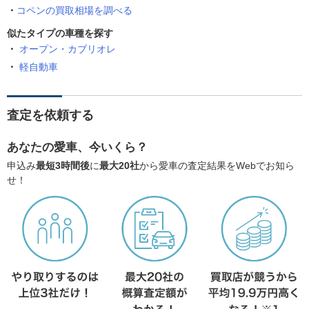
コペンの買取相場を調べる
似たタイプの車種を探す
オープン・カブリオレ
軽自動車
査定を依頼する
あなたの愛車、今いくら？
申込み
最短3時間後
に
最大20社
から愛車の査定結果をWebでお知ら
せ！