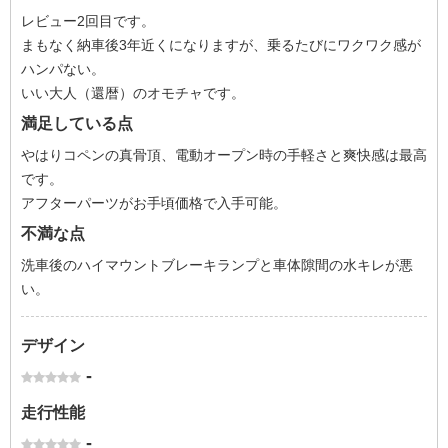
レビュー2回目です。
まもなく納車後3年近くになりますが、乗るたびにワクワク感が
ハンパない。
いい大人（還暦）のオモチャです。
満足している点
やはりコペンの真骨頂、電動オープン時の手軽さと爽快感は最高
です。
アフターパーツがお手頃価格で入手可能。
不満な点
洗車後のハイマウントブレーキランプと車体隙間の水キレが悪
い。
デザイン
-
走行性能
-