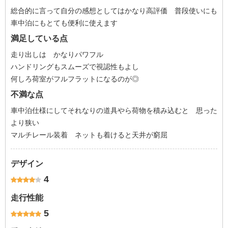
総合的に言って自分の感想としてはかなり高評価 普段使いにも
車中泊にもとても便利に使えます
満足している点
走り出しは かなりパワフル
ハンドリングもスムーズで視認性もよし
何しろ荷室がフルフラットになるのが◎
不満な点
車中泊仕様にしてそれなりの道具やら荷物を積み込むと 思った
より狭い
マルチレール装着 ネットも着けると天井が窮屈
デザイン
4
走行性能
5