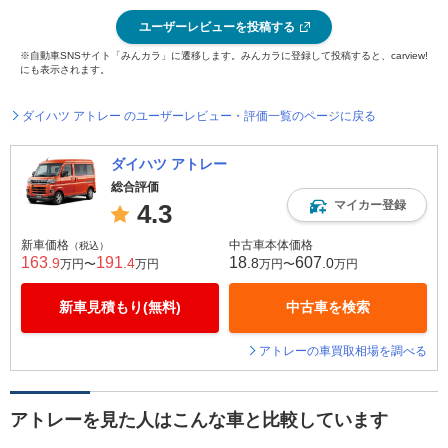
ユーザーレビューを投稿する
※自動車SNSサイト「みんカラ」に遷移します。みんカラに登録して投稿すると、carview!
にも表示されます。
ダイハツ アトレー のユーザーレビュー・評価一覧のページに戻る
ダイハツ アトレー
総合評価
マイカー登録
4.3
新車価格
中古車本体価格
（税込）
163
191
18
607
.9
.4
.8
.0
万円〜
万円
万円〜
万円
新車見積もり(無料)
中古車を検索
アトレーの車買取相場を調べる
アトレーを見た人はこんな車と比較しています