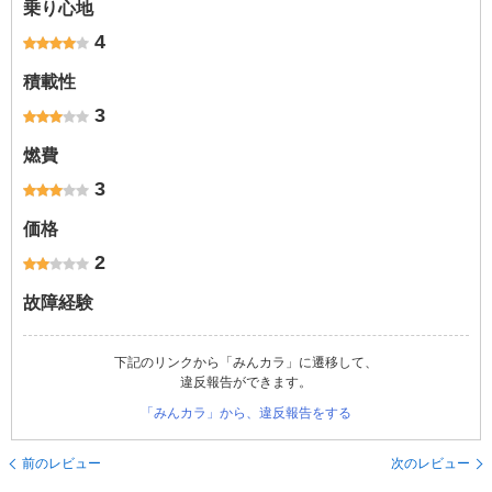
乗り心地
4
積載性
3
燃費
3
価格
2
故障経験
下記のリンクから「みんカラ」に遷移して、
違反報告ができます。
「みんカラ」から、違反報告をする
前のレビュー
次のレビュー