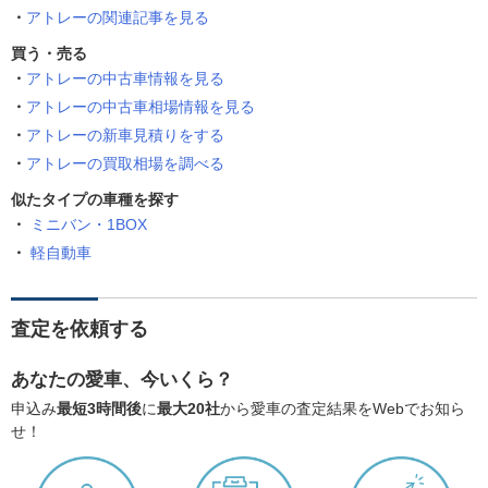
アトレーの関連記事を見る
買う・売る
アトレーの中古車情報を見る
アトレーの中古車相場情報を見る
アトレーの新車見積りをする
アトレーの買取相場を調べる
似たタイプの車種を探す
ミニバン・1BOX
軽自動車
査定を依頼する
あなたの愛車、今いくら？
申込み
最短3時間後
に
最大20社
から愛車の査定結果をWebでお知ら
せ！