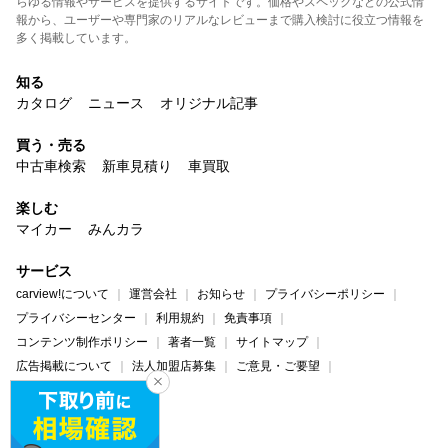
らゆる情報やサービスを提供するサイトです。価格やスペックなどの公式情
報から、ユーザーや専門家のリアルなレビューまで購入検討に役立つ情報を
多く掲載しています。
知る
カタログ
ニュース
オリジナル記事
買う・売る
中古車検索
新車見積り
車買取
楽しむ
マイカー
みんカラ
サービス
carview!について
運営会社
お知らせ
プライバシーポリシー
プライバシーセンター
利用規約
免責事項
コンテンツ制作ポリシー
著者一覧
サイトマップ
広告掲載について
法人加盟店募集
ご意見・ご要望
ヘルプ・お問い合わせ
carview!
Yahoo! JAPAN