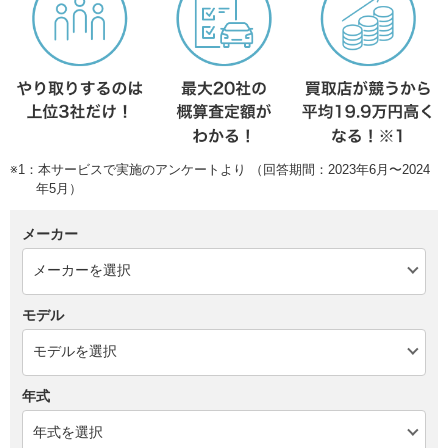
※1：本サービスで実施のアンケートより （回答期間：2023年6月〜2024
年5月）
メーカー
モデル
年式