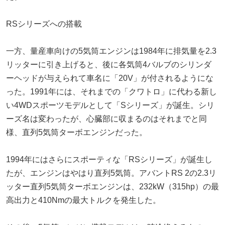
RSシリーズへの搭載
一方、量産車向けの5気筒エンジンは1984年に排気量を2.3
リッターに引き上げると、後に各気筒4バルブのシリンダ
ーヘッドが与えられて車名に「20V」が付されるようにな
った。1991年には、それまでの「クワトロ」に代わる新し
い4WDスポーツモデルとして「Sシリーズ」が誕生。シリ
ーズ名は変わったが、心臓部に収まるのはそれまでと同
様、直列5気筒ターボエンジンだった。
1994年にはさらにスポーティな「RSシリーズ」が誕生し
たが、エンジンはやはり直列5気筒。アバントRS 2の2.3リ
ッター直列5気筒ターボエンジンは、232kW（315hp）の最
高出力と410Nmの最大トルクを発生した。