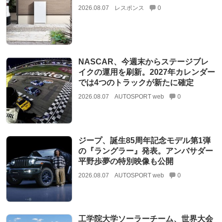
2026.08.07
レスポンス
0
NASCAR、今週末からステージブレ
イクの運用を刷新。2027年カレンダー
では4つのトラックが新たに確定
2026.08.07
AUTOSPORT web
0
ジープ、誕生85周年記念モデル第1弾
の『ラングラー』発表。アンバサダー
平野歩夢の特別映像も公開
2026.08.07
AUTOSPORT web
0
工学院大学ソーラーチーム、世界大会