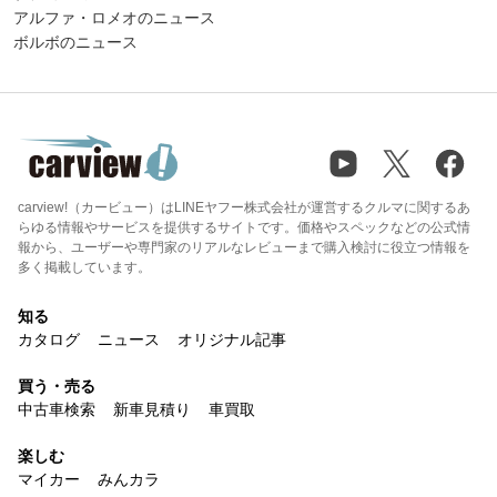
アルファ・ロメオのニュース
ボルボのニュース
carview!（カービュー）はLINEヤフー株式会社が運営するクルマに関するあ
らゆる情報やサービスを提供するサイトです。価格やスペックなどの公式情
報から、ユーザーや専門家のリアルなレビューまで購入検討に役立つ情報を
多く掲載しています。
知る
カタログ
ニュース
オリジナル記事
買う・売る
中古車検索
新車見積り
車買取
楽しむ
マイカー
みんカラ