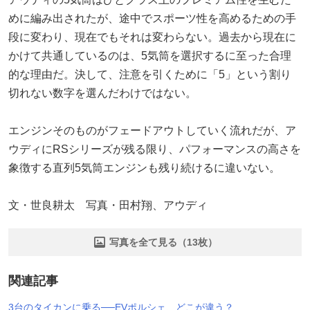
めに編み出されたが、途中でスポーツ性を高めるための手
段に変わり、現在でもそれは変わらない。過去から現在に
かけて共通しているのは、5気筒を選択するに至った合理
的な理由だ。決して、注意を引くために「5」という割り
切れない数字を選んだわけではない。
エンジンそのものがフェードアウトしていく流れだが、ア
ウディにRSシリーズが残る限り、パフォーマンスの高さを
象徴する直列5気筒エンジンも残り続けるに違いない。
文・世良耕太 写真・田村翔、アウディ
写真を全て見る（13枚）
関連記事
3台のタイカンに乗る──EVポルシェ、どこが違う？