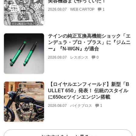
美容機器まで作っていた！
2026.08.07
WEB CARTOP
1
テインの純正互換高機能ショック「エ
ンデュラ・プロ・プラス」に『ジムニ
ー』『N-WGN』が適合
2026.08.07
レスポンス
0
【ロイヤルエンフィールド】新型「B
ULLET 650」発表！ 伝統のスタイル
に650ccツインエンジン搭載
2026.08.07
バイクブロス
1