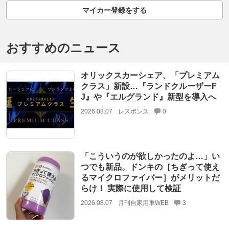
マイカー登録をする
おすすめのニュース
オリックスカーシェア、「プレミアム
クラス」新設…『ランドクルーザーF
J』や『エルグランド』新型を導入へ
2026.08.07
レスポンス
0
「こういうのが欲しかったのよ…」い
つでも新品。ドンキの［ちぎって使え
るマイクロファイバー］がメリットだ
らけ！ 実際に使用して検証
2026.08.07
月刊自家用車WEB
3