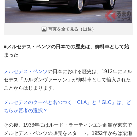
写真を全て見る（11枚）
■メルセデス・ベンツの日本での歴史は、御料車として始
まった
メルセデス・ベンツ
の日本における歴史は、1912年にメル
セデス「カルダンヴァーゲン」が御料車として輸入された
ことからはじまります。
メルセデスのクーペと名のつく「CLA」と「GLC」は、ど
ちらが賢者の選択？
その後、1933年にはルード・ラーティンエン商館が東京で
メルセデス・ベンツの販売をスタート。1952年からは梁瀬