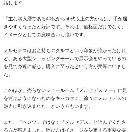
話します。
「主な購入層である40代から50代以上の方からは、手が届
きやすくなったと好評です。それは、価格面だけでなく、
イメージとしての意味合いも強いです。
メルセデスはお金持ちのクルマという印象が強かったけれ
ど、ある大型ショッピングモールで展示会をやっているの
を見て身近に感じ、購入に至ったという方が実際にいまし
た。
このほか、売らないショールーム『メルセデス ミー』に足
を運ぶようになったのをキッカケに、徐々にメルセデスの
魅力に引き込まれた、という方もいます。
また、『ベンツ』ではなく『メルセデス』と呼んでくださ
る方が増えました。呼び方はイメージを決定する重要な要