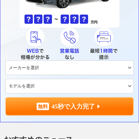
45秒で入力完了