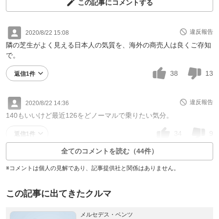
この記事にコメントする
違反報告
2020/8/22 15:08
隣の芝生がよく見える日本人の気質を、海外の商売人は良くご存知
で。
38
13
返信1件
違反報告
2020/8/22 14:36
140もいいけど最近126をどノーマルで乗りたい気分。
34
9
返信1件
全てのコメントを読む（44件）
※コメントは個人の見解であり、記事提供社と関係はありません。
この記事に出てきたクルマ
メルセデス・ベンツ