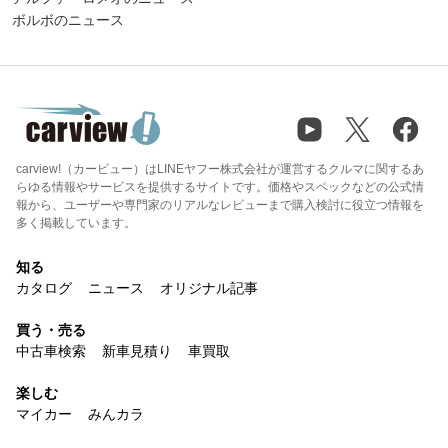
ボルボのニュース
carview!（カービュー）はLINEヤフー株式会社が運営するクルマに関するあ
らゆる情報やサービスを提供するサイトです。価格やスペックなどの公式情
報から、ユーザーや専門家のリアルなレビューまで購入検討に役立つ情報を
多く掲載しています。
知る
カタログ
ニュース
オリジナル記事
買う・売る
中古車検索
新車見積り
車買取
楽しむ
マイカー
みんカラ