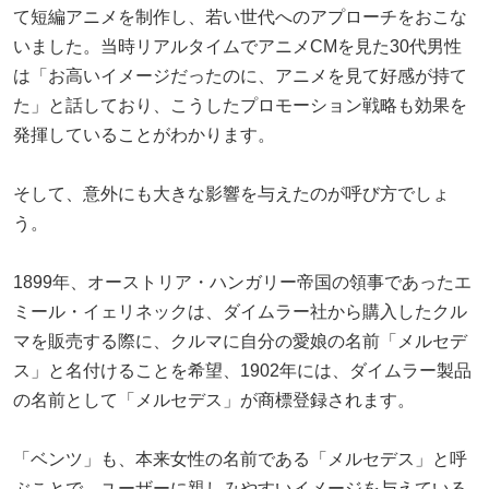
て短編アニメを制作し、若い世代へのアプローチをおこな
いました。当時リアルタイムでアニメCMを見た30代男性
は「お高いイメージだったのに、アニメを見て好感が持て
た」と話しており、こうしたプロモーション戦略も効果を
発揮していることがわかります。
そして、意外にも大きな影響を与えたのが呼び方でしょ
う。
1899年、オーストリア・ハンガリー帝国の領事であったエ
ミール・イェリネックは、ダイムラー社から購入したクル
マを販売する際に、クルマに自分の愛娘の名前「メルセデ
ス」と名付けることを希望、1902年には、ダイムラー製品
の名前として「メルセデス」が商標登録されます。
「ベンツ」も、本来女性の名前である「メルセデス」と呼
ぶことで、ユーザーに親しみやすいイメージを与えている