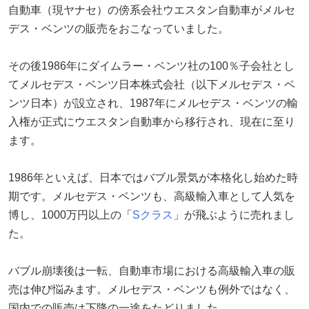
自動車（現ヤナセ）の傍系会社ウエスタン自動車がメルセ
デス・ベンツの販売をおこなっていました。
その後1986年にダイムラー・ベンツ社の100％子会社とし
てメルセデス・ベンツ日本株式会社（以下メルセデス・ベ
ンツ日本）が設立され、1987年にメルセデス・ベンツの輸
入権が正式にウエスタン自動車から移行され、現在に至り
ます。
1986年といえば、日本ではバブル景気が本格化し始めた時
期です。メルセデス・ベンツも、高級輸入車として人気を
博し、1000万円以上の「
Sクラス
」が飛ぶように売れまし
た。
バブル崩壊後は一転、自動車市場における高級輸入車の販
売は伸び悩みます。メルセデス・ベンツも例外ではなく、
国内での販売は下降の一途をたどりました。