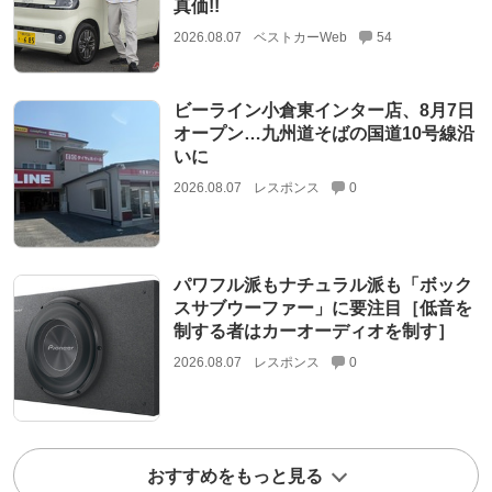
真価!!
2026.08.07
ベストカーWeb
54
ビーライン小倉東インター店、8月7日
オープン…九州道そばの国道10号線沿
いに
2026.08.07
レスポンス
0
パワフル派もナチュラル派も「ボック
スサブウーファー」に要注目［低音を
制する者はカーオーディオを制す］
2026.08.07
レスポンス
0
おすすめをもっと見る