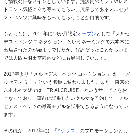
く情報発信をメインとしています。施設内のカフェやレス
トランへ気軽に立ち寄ってもらい、展示してあるメルセデ
ス・ベンツに興味をもってもらうことが目的です。
もともとは、2011年に18か月限定
オープン
として「メルセ
デス・ベンツ コネクション」というネーミングで六本木に
出店されたのが始まりでしたが、好評だったことからいま
では大阪や羽田空港内などにも展開しています。
2017年より「メルセデス・ベンツ コネクション」は、「メ
ルセデス ミー」という名称に変わりました。また、東京の
六本木や大阪では「TRIALCRUISE」というサービスをお
こなっており、事前に試乗したいクルマを予約して、メル
セデス・ベンツの最新モデルを試乗できるようになってい
ます。
そのほか、2012年には「
Aクラス
」のプロモーションとし