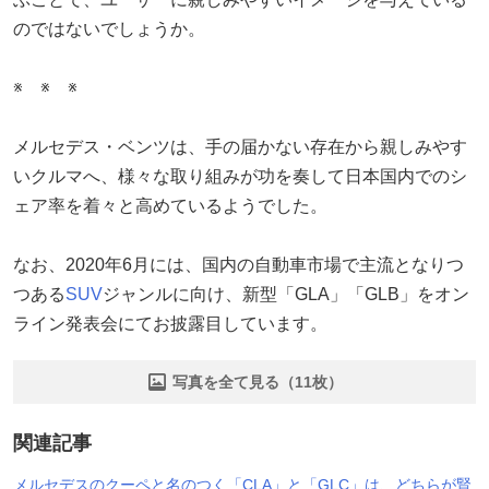
のではないでしょうか。
※ ※ ※
メルセデス・ベンツは、手の届かない存在から親しみやす
いクルマへ、様々な取り組みが功を奏して日本国内でのシ
ェア率を着々と高めているようでした。
なお、2020年6月には、国内の自動車市場で主流となりつ
つある
SUV
ジャンルに向け、新型「GLA」「GLB」をオン
ライン発表会にてお披露目しています。
写真を全て見る（11枚）
関連記事
メルセデスのクーペと名のつく「CLA」と「GLC」は、どちらが賢