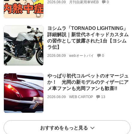
2026.08.09
月刊自家用車WEB
0
ヨシムラ「TORNADO LIGHTNING」
詳細解説｜新世代ネイキッドカスタム
の習作として披露された1台【ヨシム
ラ伝】
2026.08.09
webオートバイ
0
やっぱり初代コルベットのオマージュ
か！ 光岡の新モデルのティザーにア
メ車ファンも光岡ファンも歓喜!!
2026.08.09
WEB CARTOP
13
おすすめをもっと見る