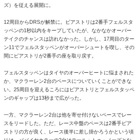
ズ）を従える展開に。
12周目からDRSが解禁に。ピアストリは2番手フェルスタ
ッペンの1秒以内をキープしていたが、なかなかオーバー
テイクのチャンスは訪れなかった。しかし、17周目のター
ン11でフェルスタッペンがオーバーシュートを喫し、その
間にピアストリが2番手の座を取り戻す。
フェルスタッペンはタイヤのオーバーヒートに悩まされた
か、マクラーレン2台のペースについていくことができな
い。25周目を迎えるころにはピアストリとフェルスタッペ
ンのギャップは13秒まで広がった。
一方、マクラーレン2台は他を寄せ付けないペースでレー
スをリードした。ただ、レース中盤のペースは2番手ピア
ストリの方が良く、レース後半に差し掛かろうかという頃