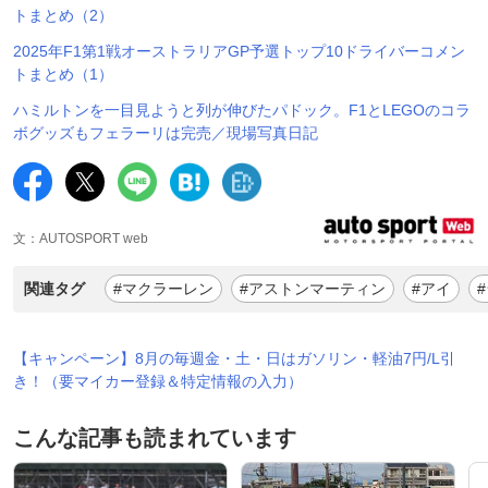
トまとめ（2）
2025年F1第1戦オーストラリアGP予選トップ10ドライバーコメン
トまとめ（1）
ハミルトンを一目見ようと列が伸びたパドック。F1とLEGOのコラ
ボグッズもフェラーリは完売／現場写真日記
文：AUTOSPORT web
関連タグ
#マクラーレン
#アストンマーティン
#アイ
【キャンペーン】8月の毎週金・土・日はガソリン・軽油7円/L引
き！（要マイカー登録＆特定情報の入力）
こんな記事も読まれています