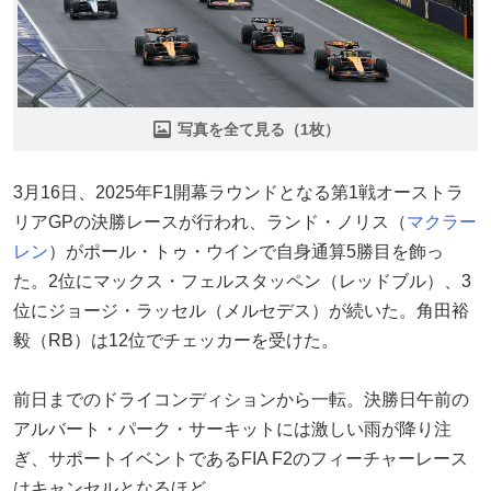
写真を全て見る（1枚）
3月16日、2025年F1開幕ラウンドとなる第1戦オーストラ
リアGPの決勝レースが行われ、ランド・ノリス（
マクラー
レン
）がポール・トゥ・ウインで自身通算5勝目を飾っ
た。2位にマックス・フェルスタッペン（レッドブル）、3
位にジョージ・ラッセル（メルセデス）が続いた。角田裕
毅（RB）は12位でチェッカーを受けた。
前日までのドライコンディションから一転。決勝日午前の
アルバート・パーク・サーキットには激しい雨が降り注
ぎ、サポートイベントであるFIA F2のフィーチャーレース
はキャンセルとなるほど。