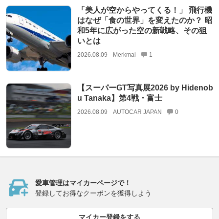
「美人が空からやってくる！」 飛行機
はなぜ「食の世界」を変えたのか？ 昭
和5年に広がった空の新戦略、その狙
いとは
2026.08.09
Merkmal
1
【スーパーGT写真展2026 by Hidenob
u Tanaka】第4戦・富士
2026.08.09
AUTOCAR JAPAN
0
愛車管理はマイカーページで！
登録してお得なクーポンを獲得しよう
マイカー登録をする