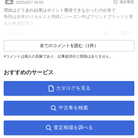
違反報告
2025/3/17 20:03
理由はどうあれ結果はポイント獲得できなかったのが全て
角田は去年のリカルドと同様にシーズン半ばでリンドブラッドと替
えられるだろう
0
3
返信0件
全てのコメントを読む（1件）
※コメントは個人の見解であり、記事提供社と関係はありません。
おすすめのサービス
カタログを見る
中古車を検索
査定相場を調べる