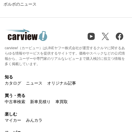
ボルボのニュース
carview!（カービュー）はLINEヤフー株式会社が運営するクルマに関するあ
らゆる情報やサービスを提供するサイトです。価格やスペックなどの公式情
報から、ユーザーや専門家のリアルなレビューまで購入検討に役立つ情報を
多く掲載しています。
知る
カタログ
ニュース
オリジナル記事
買う・売る
中古車検索
新車見積り
車買取
楽しむ
マイカー
みんカラ