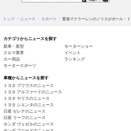
トップ
ニュース
スポーツ
驚速マクラーレンのノリスがポール・ト
カテゴリからニュースを探す
新車・新型
モーターショー
クルマ業界
イベント
カー用品
ランキング
モータースポーツ
車種からニュースを探す
トヨタ プリウスのニュース
トヨタ アルファードのニュース
トヨタ ヤリスのニュース
トヨタ シエンタのニュース
日産 セレナのニュース
日産 リーフのニュース
ホンダ ヴェゼルのニュース
ホンダ フリードのニュース