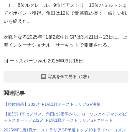
ー）、8位ルクレール、9位ピアストリ、10位ハミルトンま
でがポイント獲得。角田は12位で開幕戦の長く、厳しい戦
いを終えた。
次戦となる2025年F1第2戦中国GPは3月21日～23日に、上
海インターナショナル・サーキットで開催される。
[オートスポーツweb 2025年03月16日]
写真を全て見る（1枚）
関連記事
【順位結果】2025年F1第1戦オーストラリアGP決勝
【追記】PPはノリス、角田は5番手から。ローソンとベアマンがピ
ットスタート／2025年F1第1戦オーストラリアGPグリッド
2025年F1第1戦オーストラリアGP予選トップ10ドライバーコメン