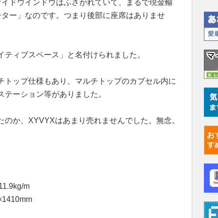
サイドウインドウはふさがれていて、まるで現金輸
ーター」なのです。つまり後部に座席はありませ
イティブスペース」と名付けられました。
チトップ仕様もあり、マルチトップのカプセル内に
ステーション等がありました。
のか、XYVYXはあまり売れませんでした。無念。
9kg/m
1410mm