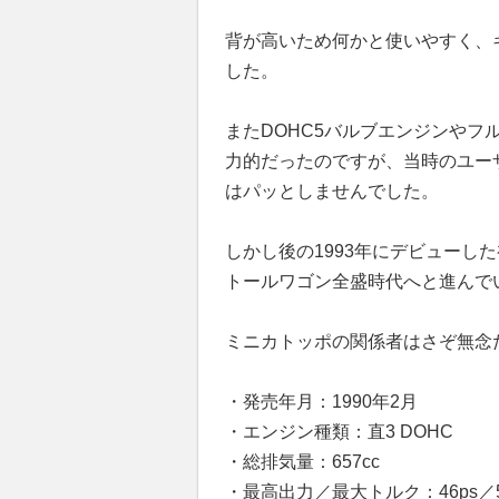
背が高いため何かと使いやすく、
した。
またDOHC5バルブエンジンやフ
力的だったのですが、当時のユー
はパッとしませんでした。
しかし後の1993年にデビューし
トールワゴン全盛時代へと進んで
ミニカトッポの関係者はさぞ無念
・発売年月：1990年2月
・エンジン種類：直3 DOHC
・総排気量：657cc
・最高出力／最大トルク：46ps／5.