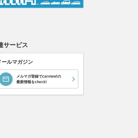
連サービス
メールマガジン
メルマガ登録でcarview!の
最新情報をcheck!