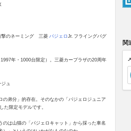
X
衝撃のネーミング 三菱
パジェロ
Jr. フライングパグ
関
（1997年・1000台限定）。三菱カープラザの20周年
ージュ
ロの弟分」的存在。そのなかの「パジェロジュニア
場した限定モデルです。
いうのは山猫の「パジェロキャット」から採った車名
犬）」というのはいかがなものなのか。