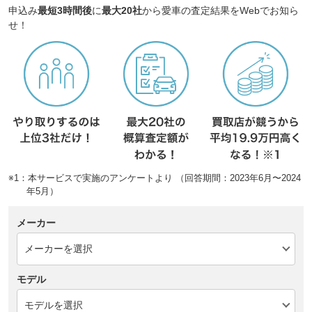
申込み
最短3時間後
に
最大20社
から愛車の査定結果をWebでお知ら
せ！
※1：本サービスで実施のアンケートより （回答期間：2023年6月〜2024
年5月）
メーカー
モデル