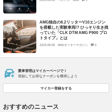
2026.08.06
ベストカーWeb
1
AMG独自の6.2リッターV10エンジン
を搭載した実験車両!? ひっそり生き残
っていた「CLK DTM AMG P900 プロ
トタイプ」とは
2026.08.06
Webモーターマガジン
0
愛車管理はマイカーページで！
登録してお得なクーポンを獲得しよう
マイカー登録をする
おすすめのニュース