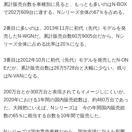
累計販売台数を車種別に見ると、もっとも多いのはN-BOX
で202万609台に達する。Nシリーズ全体の67％を占める。
2番目に多いのは、2013年11月に初代（先代）モデルを発
売したN-WGNだ。累計販売台数60万9005台だから、Nシ
リーズ全体に占める比率は20％になる。
3番目は2012年10月に初代（先代）モデルを発売したN-ON
Eだが、累計販売台数は26万5728台と大幅に少ない。残り
はN-VANになる。
200万台とか300万台と表現されてもイメージしにくいが、
2020年における1年間の国内販売総数は、約460万台であっ
た。大雑把にいえば、Nシリーズは 今の年間国内販売総
数の65％に相当する台数を10年間で販売した。
Nシリーズは国内専売車種だから、国内市場に与えた影響