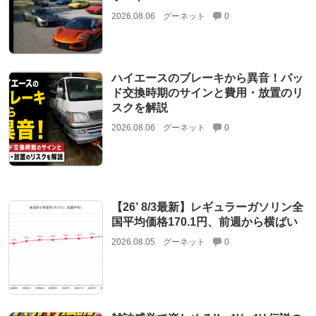
2026.08.06
グーネット
0
ハイエースのブレーキから異音！パッ
ド交換時期のサインと費用・放置のリ
スクを解説
2026.08.06
グーネット
0
【26’ 8/3最新】レギュラーガソリン全
国平均価格170.1円、前週から横ばい
2026.08.05
グーネット
0