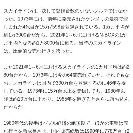
スカイラインは、決して登録台数の少ないクルマではなか
った。1973年には、前年に発売されたケンメリの愛称で親
しまれた4代目が15万7598台登録されている。1カ月平均が
約1万3000台だから、2021年1～6月におけるN-BOXの1か
月平均となる約1万8000台に迫る。当時のスカイライン
は、圧倒的な売れ行きを誇った。
また2021年1～6月におけるスカイラインの1カ月平均は約2
80台だから、1973年には今の64倍売れていた。それでもな
お、スカラインは国内で300万台を登録するのに46年を要
している。1973年に15万台以上を登録しても、1980年以
降は約10万台に下がり、1985年を過ぎるとさらに落ち込ん
だからだ。
1980年代の後半はバブル経済の絶頂期で、ほかの車種は売
れ行きを急成長させ、国内販売総数は1990年に778万台（2