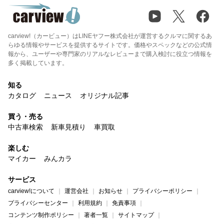
carview!（カービュー）はLINEヤフー株式会社が運営するクルマに関するあ
らゆる情報やサービスを提供するサイトです。価格やスペックなどの公式情
報から、ユーザーや専門家のリアルなレビューまで購入検討に役立つ情報を
多く掲載しています。
知る
カタログ
ニュース
オリジナル記事
買う・売る
中古車検索
新車見積り
車買取
楽しむ
マイカー
みんカラ
サービス
carview!について
運営会社
お知らせ
プライバシーポリシー
プライバシーセンター
利用規約
免責事項
コンテンツ制作ポリシー
著者一覧
サイトマップ