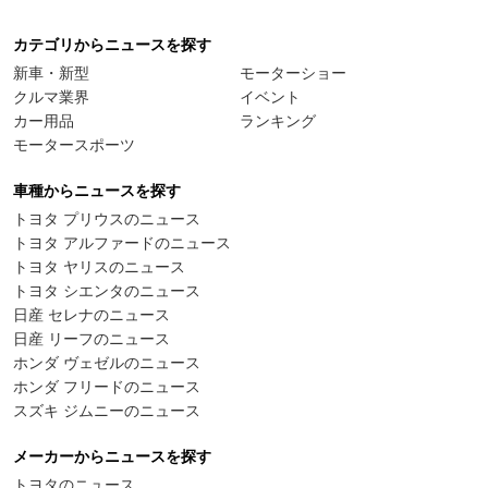
カテゴリからニュースを探す
新車・新型
モーターショー
クルマ業界
イベント
カー用品
ランキング
モータースポーツ
車種からニュースを探す
トヨタ プリウスのニュース
トヨタ アルファードのニュース
トヨタ ヤリスのニュース
トヨタ シエンタのニュース
日産 セレナのニュース
日産 リーフのニュース
ホンダ ヴェゼルのニュース
ホンダ フリードのニュース
スズキ ジムニーのニュース
メーカーからニュースを探す
トヨタのニュース