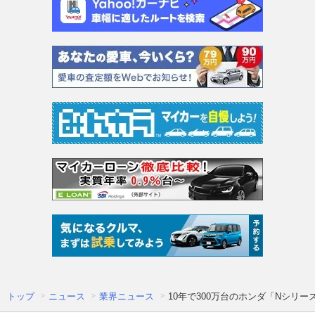
トップ
ニュース
業界ニュース
10年で300万台のホンダ「Nシリ