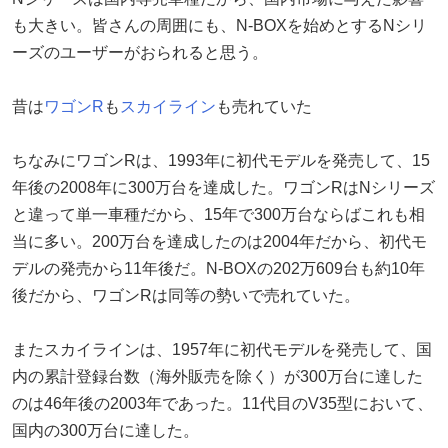
も大きい。皆さんの周囲にも、N-BOXを始めとするNシリ
ーズのユーザーがおられると思う。
昔は
ワゴンR
も
スカイライン
も売れていた
ちなみにワゴンRは、1993年に初代モデルを発売して、15
年後の2008年に300万台を達成した。ワゴンRはNシリーズ
と違って単一車種だから、15年で300万台ならばこれも相
当に多い。200万台を達成したのは2004年だから、初代モ
デルの発売から11年後だ。N-BOXの202万609台も約10年
後だから、ワゴンRは同等の勢いで売れていた。
またスカイラインは、1957年に初代モデルを発売して、国
内の累計登録台数（海外販売を除く）が300万台に達した
のは46年後の2003年であった。11代目のV35型において、
国内の300万台に達した。