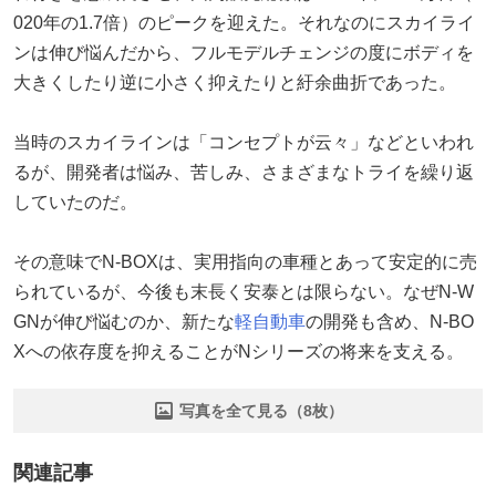
020年の1.7倍）のピークを迎えた。それなのにスカイライ
ンは伸び悩んだから、フルモデルチェンジの度にボディを
大きくしたり逆に小さく抑えたりと紆余曲折であった。
当時のスカイラインは「コンセプトが云々」などといわれ
るが、開発者は悩み、苦しみ、さまざまなトライを繰り返
していたのだ。
その意味でN-BOXは、実用指向の車種とあって安定的に売
られているが、今後も末長く安泰とは限らない。なぜN-W
GNが伸び悩むのか、新たな
軽自動車
の開発も含め、N-BO
Xへの依存度を抑えることがNシリーズの将来を支える。
写真を全て見る（8枚）
関連記事