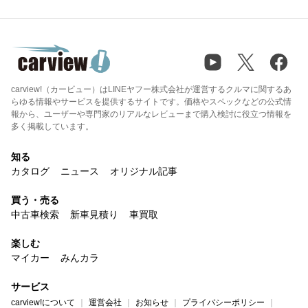
carview!（カービュー）はLINEヤフー株式会社が運営するクルマに関するあ
らゆる情報やサービスを提供するサイトです。価格やスペックなどの公式情
報から、ユーザーや専門家のリアルなレビューまで購入検討に役立つ情報を
多く掲載しています。
知る
カタログ
ニュース
オリジナル記事
買う・売る
中古車検索
新車見積り
車買取
楽しむ
マイカー
みんカラ
サービス
carview!について
運営会社
お知らせ
プライバシーポリシー