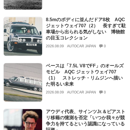
8.5mのボディに並んだドア8枚 AQC
ジェットウェイ707（2） 長すぎて駐
車場から出られる気がしない 博物館
の目玉コレクション
2026.08.09
AUTOCAR JAPAN
0
ベースは「7.5L V8でFF」のオールズ
モビル AQC ジェットウェイ707
（1） ストレッチ・リムジンへ描い
た明るい未来
2026.08.09
AUTOCAR JAPAN
0
アウディ代表、サインツJr.＆ピアスト
リ移籍の憶測を否定「いつか我々が競
争力を持てるという認識になっている
証拠」