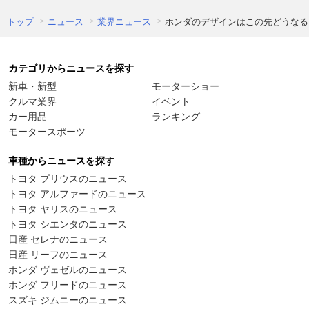
トップ
ニュース
業界ニュース
ホンダのデザインはこの先どうなる
カテゴリからニュースを探す
新車・新型
モーターショー
クルマ業界
イベント
カー用品
ランキング
モータースポーツ
車種からニュースを探す
トヨタ プリウスのニュース
トヨタ アルファードのニュース
トヨタ ヤリスのニュース
トヨタ シエンタのニュース
日産 セレナのニュース
日産 リーフのニュース
ホンダ ヴェゼルのニュース
ホンダ フリードのニュース
スズキ ジムニーのニュース