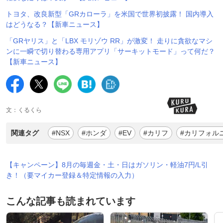
トヨタ、改良新型「GRカローラ」を米国で世界初披露！ 国内導入
はどうなる？【新車ニュース】
「GRヤリス」と「LBX モリゾウ RR」が激変！ 走りに貪欲なマシ
ンに一瞬で切り替わる専用アプリ「サーキットモード」って何だ？
【新車ニュース】
文：くるくら
関連タグ
#NSX
#ホンダ
#EV
#カリフ
#カリフォル
【キャンペーン】8月の毎週金・土・日はガソリン・軽油7円/L引
き！（要マイカー登録＆特定情報の入力）
こんな記事も読まれています