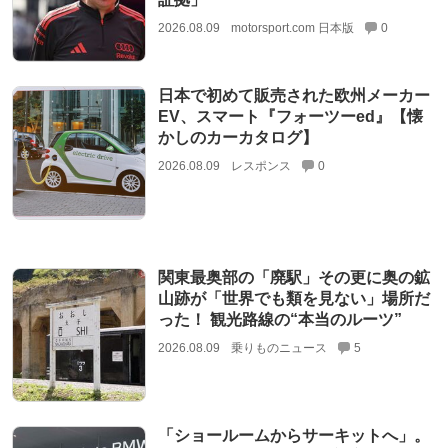
2026.08.09
motorsport.com 日本版
0
日本で初めて販売された欧州メーカー
EV、スマート『フォーツーed』【懐
かしのカーカタログ】
2026.08.09
レスポンス
0
関東最奥部の「廃駅」その更に奥の鉱
山跡が「世界でも類を見ない」場所だ
った！ 観光路線の“本当のルーツ”
2026.08.09
乗りものニュース
5
「ショールームからサーキットへ」。