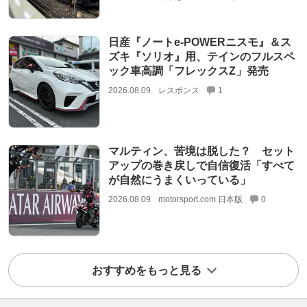
日産『ノートe-POWERニスモ』＆ス
ズキ『ソリオ』用、テインのフルスペ
ック車高調「フレックスZ」発売
2026.08.09
レスポンス
1
マルティン、苦境は脱した？ セット
アップの巻き戻しで自信復活「すべて
が自然にうまくいっている」
2026.08.09
motorsport.com 日本版
0
おすすめをもっと見る