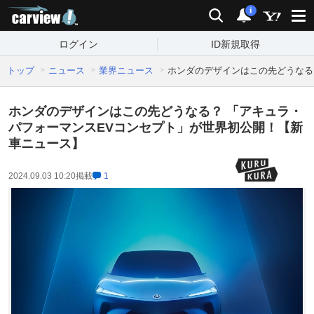
carview!
検索
通知
i
ログイン
ID新規取得
トップ
ニュース
業界ニュース
ホンダのデザインはこの先どうなる
ホンダのデザインはこの先どうなる？ 「アキュラ・
パフォーマンスEVコンセプト」が世界初公開！【新
車ニュース】
2024.09.03 10:20
掲載
1