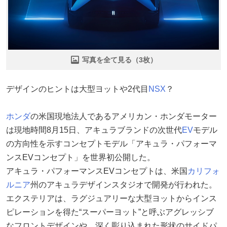
写真を全て見る（3枚）
デザインのヒントは大型ヨットや2代目
NSX
？
ホンダ
の米国現地法人であるアメリカン・ホンダモーター
は現地時間8月15日、アキュラブランドの次世代
EV
モデル
の方向性を示すコンセプトモデル「アキュラ・パフォーマ
ンスEVコンセプト」を世界初公開した。
アキュラ・パフォーマンスEVコンセプトは、米国
カリフォ
ルニア
州のアキュラデザインスタジオで開発が行われた。
エクステリアは、ラグジュアリーな大型ヨットからインス
ピレーションを得た“スーパーヨット”と呼ぶアグレッシブ
なフロントデザインや、深く彫り込まれた形状のサイドパ