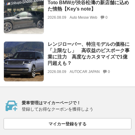
Toto BMWが渋谷松濤の新店舗に込め
た情熱【Key’s note】
2026.08.09
Auto Messe Web
0
レンジローバー、特注モデルの価格に
「上限なし」 高収益のビスポーク事
業に注力 高度なカスタマイズで1億
円超えも？
2026.08.09
AUTOCAR JAPAN
0
愛車管理はマイカーページで！
登録してお得なクーポンを獲得しよう
マイカー登録をする