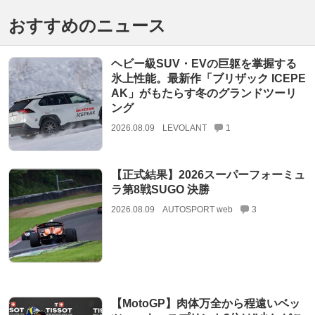
おすすめのニュース
ヘビー級SUV・EVの巨躯を掌握する
氷上性能。最新作「ブリザック ICEPE
AK」がもたらす冬のグランドツーリ
ング
2026.08.09
LEVOLANT
1
【正式結果】2026スーパーフォーミュ
ラ第8戦SUGO 決勝
2026.08.09
AUTOSPORT web
3
【MotoGP】肉体万全から程遠いベッ