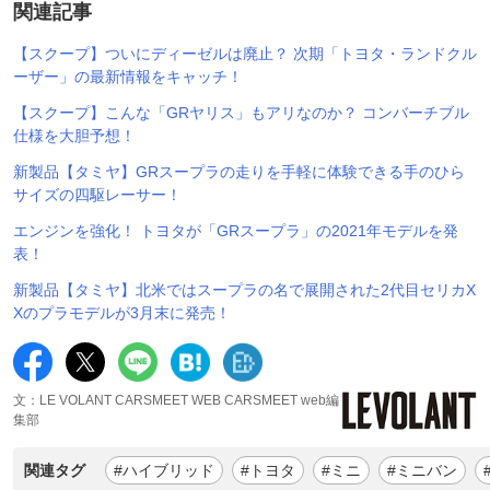
関連記事
【スクープ】ついにディーゼルは廃止？ 次期「トヨタ・ランドクル
ーザー」の最新情報をキャッチ！
【スクープ】こんな「GRヤリス」もアリなのか？ コンバーチブル
仕様を大胆予想！
新製品【タミヤ】GRスープラの走りを手軽に体験できる手のひら
サイズの四駆レーサー！
エンジンを強化！ トヨタが「GRスープラ」の2021年モデルを発
表！
新製品【タミヤ】北米ではスープラの名で展開された2代目セリカX
Xのプラモデルが3月末に発売！
文：LE VOLANT CARSMEET WEB CARSMEET web編
集部
関連タグ
#ハイブリッド
#トヨタ
#ミニ
#ミニバン