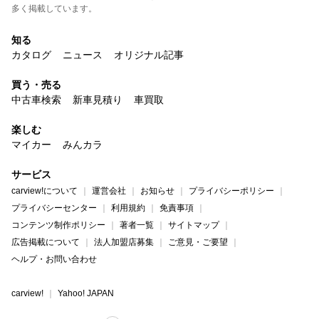
多く掲載しています。
知る
カタログ
ニュース
オリジナル記事
買う・売る
中古車検索
新車見積り
車買取
楽しむ
マイカー
みんカラ
サービス
carview!について
運営会社
お知らせ
プライバシーポリシー
プライバシーセンター
利用規約
免責事項
コンテンツ制作ポリシー
著者一覧
サイトマップ
広告掲載について
法人加盟店募集
ご意見・ご要望
ヘルプ・お問い合わせ
carview!
Yahoo! JAPAN