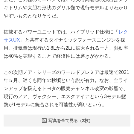
キトリムや大胆な形状のグリル類で現行モデルよりわかり
やすいものとなりそうだ。
搭載するパワーユニットでは、ハイブリッド仕様に「
レク
サスUX
」と共有するダイナミックフォースエンジンを採
用。排気量は現行の1.8Lから2Lに拡大される一方、熱効率
は40%を実現することで経済性には磨きがかかる。
この次期ノア・シリーズのワールドプレミアは最速で2021
年５月、遅くも同年の秋頃という説が有力。なお、全ライ
ンアップを扱えるトヨタの販売チャンネル改変の影響で、
現行のノア、ヴォクシー、エスクァイアという3モデル態
勢が1モデルに統合される可能性が高いという。
写真を全て見る（2枚）