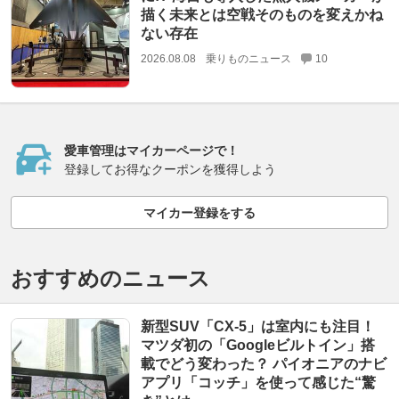
描く未来とは空戦そのものを変えかね
ない存在
2026.08.08
乗りものニュース
10
愛車管理はマイカーページで！
登録してお得なクーポンを獲得しよう
マイカー登録をする
おすすめのニュース
新型SUV「CX-5」は室内にも注目！
マツダ初の「Googleビルトイン」搭
載でどう変わった？ パイオニアのナビ
アプリ「コッチ」を使って感じた“驚