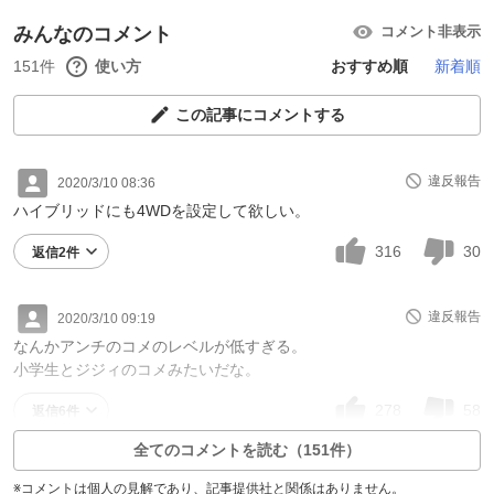
みんなのコメント
コメント非表示
151件
使い方
おすすめ順
新着順
この記事にコメントする
違反報告
2020/3/10 08:36
ハイブリッドにも4WDを設定して欲しい。
316
30
返信2件
違反報告
2020/3/10 09:19
なんかアンチのコメのレベルが低すぎる。
小学生とジジィのコメみたいだな。
278
58
返信6件
全てのコメントを読む（151件）
※コメントは個人の見解であり、記事提供社と関係はありません。