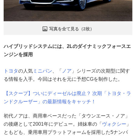
写真を全て見る（2枚）
ハイブリッドシステムには、2Lのダイナミックフォースエ
ンジンを採用
トヨタ
の人気
ミニバン
、「
ノア
」シリーズの次期型に関す
る情報を入手。今回はそれを元に予想CGを制作した。
【スクープ】ついにディーゼルは廃止？ 次期「トヨタ・ラ
ンドクルーザー」の最新情報をキャッチ！
初代ノアは、商用車ベースだった「タウンエース・ノア」
の後継として2001年にデビュー。姉妹車の「
ヴォクシー
」
ともども、乗用車用プラットフォームを採用した5ナンバ