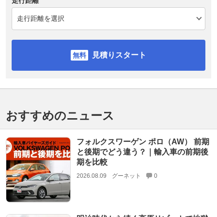
走行距離
見積りスタート
おすすめのニュース
フォルクスワーゲン ポロ（AW） 前期
と後期でどう違う？｜輸入車の前期後
期を比較
2026.08.09
グーネット
0