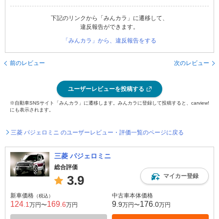
下記のリンクから「みんカラ」に遷移して、
違反報告ができます。
「みんカラ」から、違反報告をする
前のレビュー
次のレビュー
ユーザーレビューを投稿する
※自動車SNSサイト「みんカラ」に遷移します。みんカラに登録して投稿すると、carview!
にも表示されます。
三菱 パジェロミニ のユーザーレビュー・評価一覧のページに戻る
三菱 パジェロミニ
総合評価
マイカー登録
3.9
新車価格
中古車本体価格
（税込）
124
169
9
176
.1
.6
.9
.0
万円〜
万円
万円〜
万円