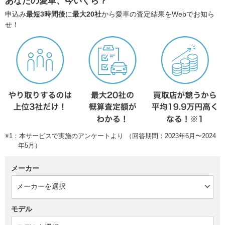
あなたの愛車、今いくら？
申込み
最短3時間後
に
最大20社
から愛車の査定結果をWebでお知ら
せ！
※1：本サービスで実施のアンケートより （回答期間：2023年6月〜2024
年5月）
メーカー
モデル