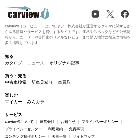
carview!（カービュー）はLINEヤフー株式会社が運営するクルマに関するあ
らゆる情報やサービスを提供するサイトです。価格やスペックなどの公式情
報から、ユーザーや専門家のリアルなレビューまで購入検討に役立つ情報を
多く掲載しています。
知る
カタログ
ニュース
オリジナル記事
買う・売る
中古車検索
新車見積り
車買取
楽しむ
マイカー
みんカラ
サービス
carview!について
運営会社
お知らせ
プライバシーポリシー
プライバシーセンター
利用規約
免責事項
コンテンツ制作ポリシー
著者一覧
サイトマップ