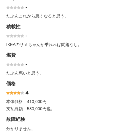
-
たぶんこれから悪くなると思う。
積載性
-
IKEAのサメちゃんが乗れれば問題なし。
燃費
-
たぶん悪いと思う。
価格
4
本体価格：410,000円
支払総額：530,000円也。
故障経験
分かりません。