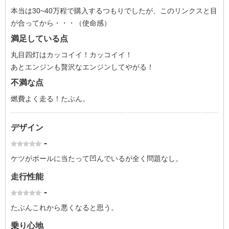
本当は30~40万程で購入するつもりでしたが、このリンクスと目
が合ってから・・・（使命感）
満足している点
丸目四灯はカッコイイ！カッコイイ！
あとエンジンも贅沢なエンジンしてやがる！
不満な点
燃費よく走る！たぶん。
デザイン
-
ケツがポールに当たって凹んでいるが全く問題なし。
走行性能
-
たぶんこれから悪くなると思う。
乗り心地