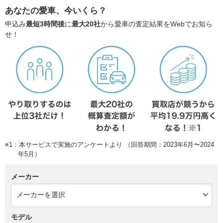
あなたの愛車、今いくら？
申込み
最短3時間後
に
最大20社
から愛車の査定結果をWebでお知ら
せ！
※1：本サービスで実施のアンケートより （回答期間：2023年6月〜2024
年5月）
メーカー
モデル