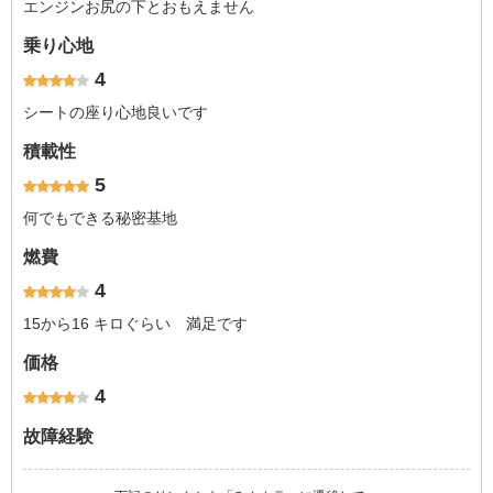
エンジンお尻の下とおもえません
乗り心地
4
シートの座り心地良いです
積載性
5
何でもできる秘密基地
燃費
4
15から16 キロぐらい 満足です
価格
4
故障経験