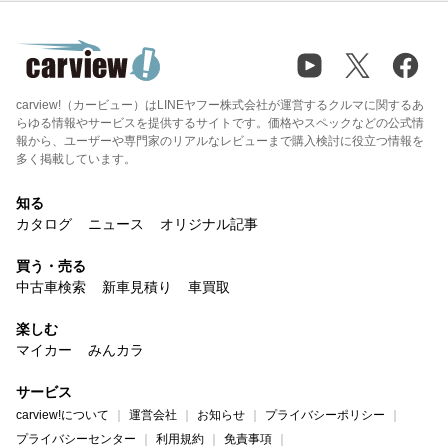
carview!（カービュー）はLINEヤフー株式会社が運営するクルマに関するあ
らゆる情報やサービスを提供するサイトです。価格やスペックなどの公式情
報から、ユーザーや専門家のリアルなレビューまで購入検討に役立つ情報を
多く掲載しています。
知る
カタログ
ニュース
オリジナル記事
買う・売る
中古車検索
新車見積り
車買取
楽しむ
マイカー
みんカラ
サービス
carview!について
運営会社
お知らせ
プライバシーポリシー
プライバシーセンター
利用規約
免責事項