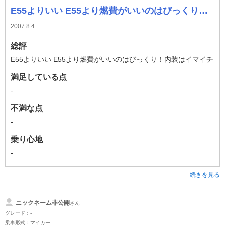
E55よりいい E55より燃費がいいのはびっくり！内装はイマイチ
2007.8.4
総評
E55よりいい E55より燃費がいいのはびっくり！内装はイマイチ
満足している点
-
不満な点
-
乗り心地
-
続きを見る
ニックネーム非公開
さん
グレード：-
乗車形式：マイカー