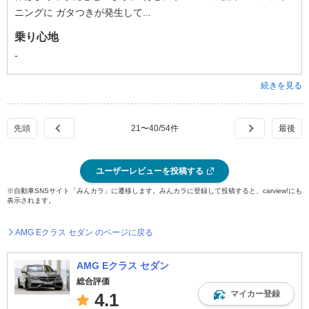
ニングに ガタつきが発生して...
乗り心地
-
続きを見る
21
〜
40
/
54
件
ユーザーレビューを投稿する
※自動車SNSサイト「みんカラ」に遷移します。みんカラに登録して投稿すると、carview!にも
表示されます。
AMG Eクラス セダン のページに戻る
AMG Eクラス セダン
総合評価
マイカー登録
4.1