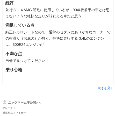
総評
並行３．４AMG 通勤に使用しているが、90年代前半の車とは思
えないような軽快な走りが味わえる車だと思う
満足している点
純正レカロシートなので、通常のセダンにありがちなコーナーで
の横滑り（お尻の）が無く、軽快に走行する 3.4Lのエンジン
は、300E24エンジンが...
不満な点
自分で見つけてください！
乗り心地
-
続きを見る
ニックネーム非公開
さん
グレード：-
乗車形式：マイカー