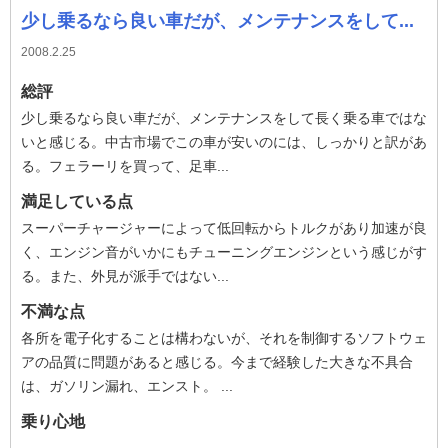
少し乗るなら良い車だが、メンテナンスをして...
2008.2.25
総評
少し乗るなら良い車だが、メンテナンスをして長く乗る車ではな
いと感じる。中古市場でこの車が安いのには、しっかりと訳があ
る。フェラーリを買って、足車...
満足している点
スーパーチャージャーによって低回転からトルクがあり加速が良
く、エンジン音がいかにもチューニングエンジンという感じがす
る。また、外見が派手ではない...
不満な点
各所を電子化することは構わないが、それを制御するソフトウェ
アの品質に問題があると感じる。今まで経験した大きな不具合
は、ガソリン漏れ、エンスト。 ...
乗り心地