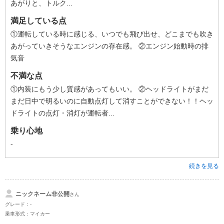
あがりと、トルク...
満足している点
①運転している時に感じる、いつでも飛び出せ、どこまでも吹き
あがっていきそうなエンジンの存在感。 ②エンジン始動時の排
気音
不満な点
①内装にもう少し質感があってもいい。 ②ヘッドライトがまだ
まだ日中で明るいのに自動点灯して消すことができない！！ヘッ
ドライトの点灯・消灯が運転者...
乗り心地
-
続きを見る
ニックネーム非公開
さん
グレード：-
乗車形式：マイカー