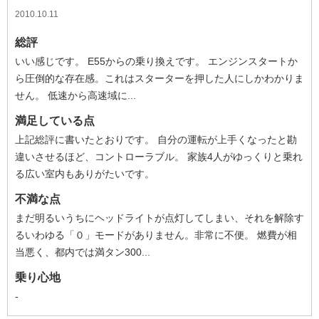
2010.10.11
総評
いい感じです。 E55からの乗り換えです。 エンジンスタートか
ら圧倒的な存在感。これはスターターを押した人にしかわかりま
せん。 低速から高速域に...
満足している点
上記総評に書いたとおりです。 自分の運転が上手くなったと勘
違いさせるほど、コントローラブル。 家族4人がゆっくりと乗れ
る広い室内もありがたいです。
不満な点
まだ明るいうちにヘッドライトが点灯してしまい、それを解除す
るいわゆる「０」モードがありません。非常に不便。 燃費が相
当悪く、都内では満タン300...
乗り心地
-