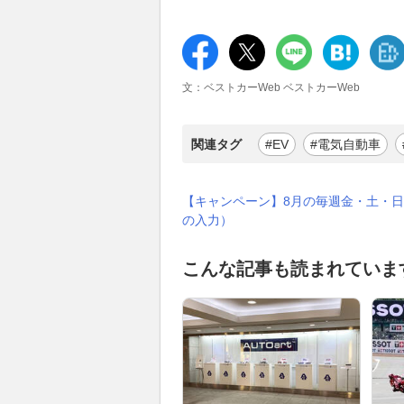
文：ベストカーWeb ベストカーWeb
関連タグ
#EV
#電気自動車
【キャンペーン】8月の毎週金・土・日
の入力）
こんな記事も読まれていま