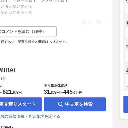
水素？ グレー水素？ ブラック水素？
うと考えないのか？
外依存はやめるべき
1
0
のコメントを読む（39件）
見解であり、記事提供社と関係はありません。
IRAI
11件
中古車本体価格
込）
821
31
445
～
.
6万円
.
8万円
～
.
0万円
車見積りスタート
中古車を検索
IRAIの買取価格・査定相場を調べる
(120件)