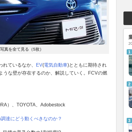
2
写真を全て見る（5枚）
われているなか、
EV
(
電気自動車
)とともに期待され
ような壁が存在するのか、解説していく。FCVの燃
、TOYOTA、Adobestock
素の調達にどう動くべきなのか？