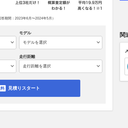
期間：2023年6月〜2024年5月）
モデル
関
走行距離
見積りスタート