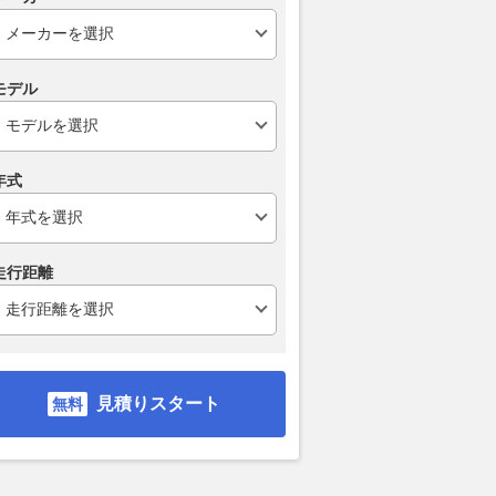
モデル
年式
走行距離
見積りスタート