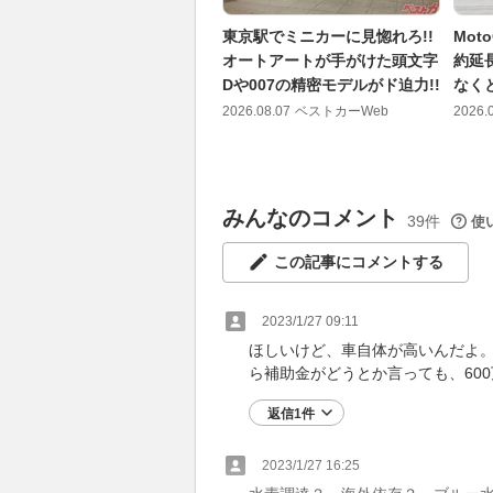
東京駅でミニカーに見惚れろ!!
Mo
オートアートが手がけた頭文字
約延
Dや007の精密モデルがド迫力!!
なく
2026.08.07
ベストカーWeb
2026.
みんなのコメント
39件
使
この記事にコメントする
2023/1/27 09:11
ほしいけど、車自体が高いんだよ
ら補助金がどうとか言っても、60
返信1件
2023/1/27 16:25