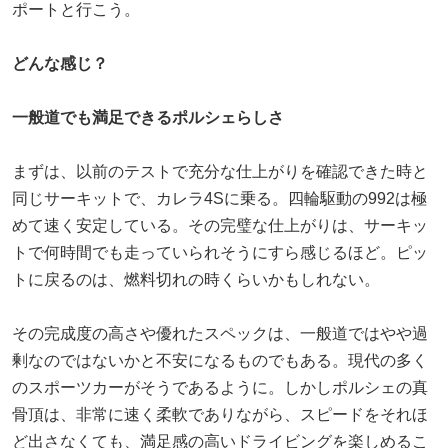
ポートと行こう。
どんな感じ？
一般道でも満足できるポルシェらしさ
まずは、以前のテストで充分な仕上がりを確認できた時と
同じサーキットで、カレラ4Sに乗る。四輪駆動の992は極
めて速く安定している。その完璧な仕上がりは、サーキッ
トで何時間でも走っていられそうにすら感じるほど。ピッ
トに戻るのは、燃料切れの時くらいかもしれない。
その完成度の高さや優れたスペックは、一般道ではやや過
剰なのではないかと不安になるものでもある。現代の多く
のスポーツカーがそうであるように。しかしポルシェの真
骨頂は、非常に速く柔軟でありながら、スピードをそれほ
ど出さなくても、満足感の高いドライビングを楽しめるこ