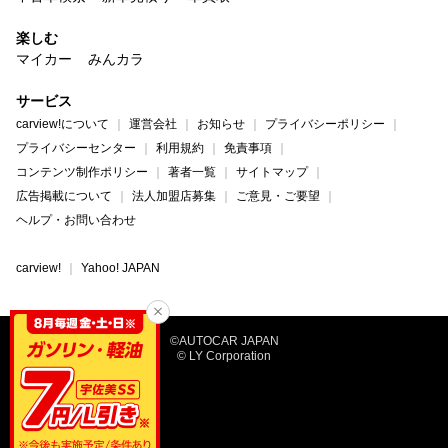
楽しむ
マイカー
みんカラ
サービス
carview!について
運営会社
お知らせ
プライバシーポリシー
プライバシーセンター
利用規約
免責事項
コンテンツ制作ポリシー
著者一覧
サイトマップ
広告掲載について
法人加盟店募集
ご意見・ご要望
ヘルプ・お問い合わせ
carview!
Yahoo! JAPAN
©AUTOCAR JAPAN
© LY Corporation