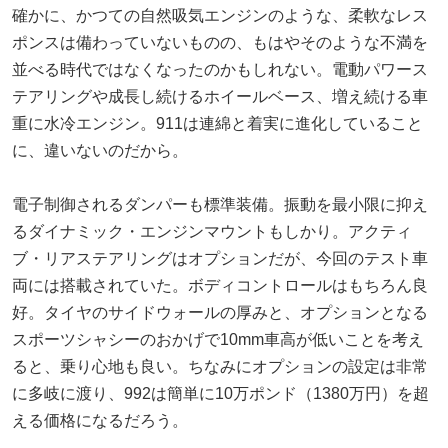
確かに、かつての自然吸気エンジンのような、柔軟なレス
ポンスは備わっていないものの、もはやそのような不満を
並べる時代ではなくなったのかもしれない。電動パワース
テアリングや成長し続けるホイールベース、増え続ける車
重に水冷エンジン。911は連綿と着実に進化していること
に、違いないのだから。
電子制御されるダンパーも標準装備。振動を最小限に抑え
るダイナミック・エンジンマウントもしかり。アクティ
ブ・リアステアリングはオプションだが、今回のテスト車
両には搭載されていた。ボディコントロールはもちろん良
好。タイヤのサイドウォールの厚みと、オプションとなる
スポーツシャシーのおかげで10mm車高が低いことを考え
ると、乗り心地も良い。ちなみにオプションの設定は非常
に多岐に渡り、992は簡単に10万ポンド（1380万円）を超
える価格になるだろう。