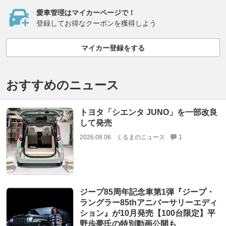
愛車管理はマイカーページで！
登録してお得なクーポンを獲得しよう
マイカー登録をする
おすすめのニュース
トヨタ「シエンタ JUNO」を一部改良
して発売
2026.08.06
くるまのニュース
1
ジープ85周年記念車第1弾『ジープ・
ラングラー85thアニバーサリーエディ
ション』が10月発売【100台限定】平
野歩夢氏の特別動画公開も