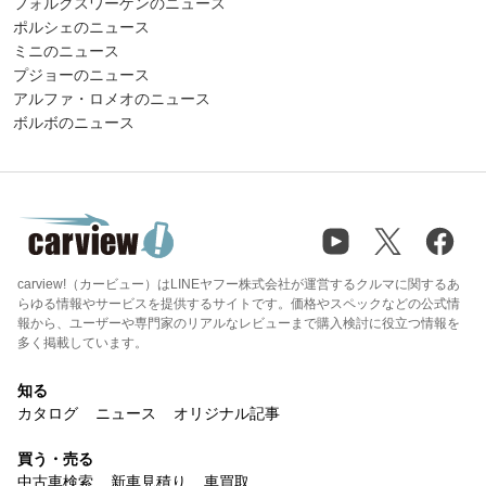
フォルクスワーゲンのニュース
ポルシェのニュース
ミニのニュース
プジョーのニュース
アルファ・ロメオのニュース
ボルボのニュース
carview!（カービュー）はLINEヤフー株式会社が運営するクルマに関するあ
らゆる情報やサービスを提供するサイトです。価格やスペックなどの公式情
報から、ユーザーや専門家のリアルなレビューまで購入検討に役立つ情報を
多く掲載しています。
知る
カタログ
ニュース
オリジナル記事
買う・売る
中古車検索
新車見積り
車買取