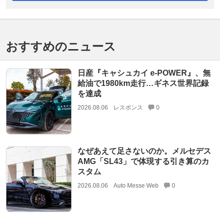
おすすめのニュース
日産『キャシュカイ e-POWER』、無
給油で1980km走行…ギネス世界記録
を達成
2026.08.06
レスポンス
0
なぜあえて足さないのか。メルセデス
AMG「SL43」で体現する引き算のカ
スタム
2026.08.06
Auto Messe Web
0