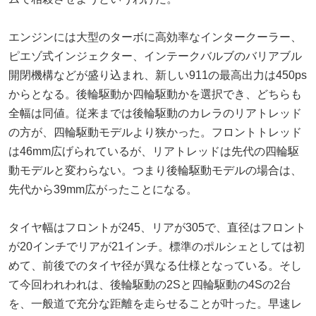
エンジンには大型のターボに高効率なインタークーラー、
ピエゾ式インジェクター、インテークバルブのバリアブル
開閉機構などが盛り込まれ、新しい911の最高出力は450ps
からとなる。後輪駆動か四輪駆動かを選択でき、どちらも
全幅は同値。従来までは後輪駆動のカレラのリアトレッド
の方が、四輪駆動モデルより狭かった。フロントトレッド
は46mm広げられているが、リアトレッドは先代の四輪駆
動モデルと変わらない。つまり後輪駆動モデルの場合は、
先代から39mm広がったことになる。
タイヤ幅はフロントが245、リアが305で、直径はフロント
が20インチでリアが21インチ。標準のポルシェとしては初
めて、前後でのタイヤ径が異なる仕様となっている。そし
て今回われわれは、後輪駆動の2Sと四輪駆動の4Sの2台
を、一般道で充分な距離を走らせることが叶った。早速レ