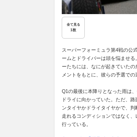
全て見る
1枚
スーパーフォーミュラ第4戦の公
ームとドライバーは頭を悩ませる
ーたちには、なにが起きていたの
メントをもとに、彼らの予選での
Q1の最後に本降りとなった雨は、
ドライに向かっていた。ただ、路
ンタイヤかドライタイヤかで、判
走れるコンディションではなく、
行っている。