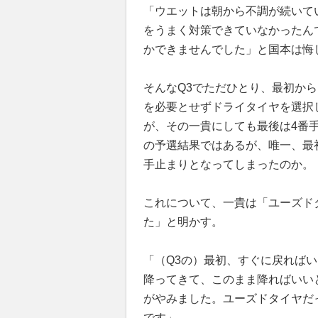
「ウエットは朝から不調が続いて
をうまく対策できていなかったん
かできませんでした」と国本は悔
そんなQ3でただひとり、最初か
を必要とせずドライタイヤを選択
が、その一貴にしても最後は4番
の予選結果ではあるが、唯一、最
手止まりとなってしまったのか。
これについて、一貴は「ユーズド
た」と明かす。
「（Q3の）最初、すぐに戻れば
降ってきて、このまま降ればいい
がやみました。ユーズドタイヤだ
です」