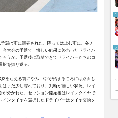
式予選は雨に翻弄された。降っては止む雨に、各チ
。今大会の予選で、悔しい結果に終わったドライバ
だろうか。予選後に取材できてドライバーたちのコ
選択を振り返る。
Q2を迎える前にやみ、Q2が始まるころには路面も
面はまだ少し濡れており、判断が難しい状況。レイ
断が分かれた。セッション開始後はレインタイヤで
レインタイヤを選択したドライバーはタイヤ交換を