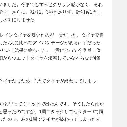
いました。今までもずっとグリップ感がなく、それ
です。さらに、残り2、3秒が足りず、計測も1周し
しさをにじませた。
らレインタイヤを履いたのが一貴だった。タイヤ交換
した7人に比べてアドバンテージがあるはずだった
手という結果に終わった。一貴にとって今季最上位
初からウエットタイヤを装着していながらなぜ4番
タイヤだっため、1周でタイヤが終わってしまっ
いいと思ってウエットで出たんです。そうしたら雨が
と思ったのですが、1周アタックしてセクター3で雨
ったので、あの1周でタイヤが終わってしまったん