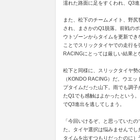
濡れた路面に足をすくわれ、Q3
また、松下のチームメイト、野尻
され、まさかのQ1脱落。前戦の
ウトゾーンからタイムを更新でき
ことでスリックタイヤでの走行を強いら
RACINGにとっては厳しい結果
松下と同様に、スリックタイヤ勢
（KONDO RACING）だ。ウ
プタイムだった山下。雨でも調子
たQ1でも感触はよかったという。
でQ3進出を逃してしまう。
「今回いけるぞ、と思っていたの
た。タイヤ選択は悩みませんでし
タイムを出すつもりだったのに）