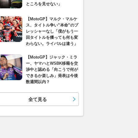
ところを見せない」
【MotoGP】マルク・マルケ
ス、タイトル争い”本命”のプ
レッシャーなし「僕がもう一
回タイトルを獲っても何も変
わらない。ライバルは違う」
【MotoGP】ジャック・ミラ
ー、ヤマハとWSBK移籍を交
渉中と認める「向こうで何が
できるか楽しみ」発表は今後
数週間以内？
全て見る