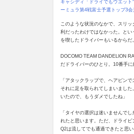
キャシディ「ドライでもウエット
ーミュラ第4戦富士予選トップ3会
このような状況のなかで、スリッ
利だったわけではなかった。とい
を喫したドライバーもいるからだ
DOCOMO TEAM DANDELI
だドライバーのひとり。10番手に
「アタックラップで、ヘアピンで
それに足を取られてしまいました
いたので、もうダメでしたね」
「タイヤの選択は迷いませんでし
れたと思います。ただ、ドライビ
Q2は流してでも通過できたと思