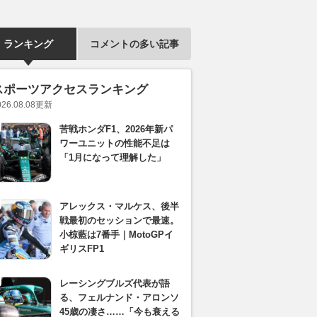
ランキング
コメントの多い記事
スポーツアクセスランキング
026.08.08
更新
苦戦ホンダF1、2026年新パ
ワーユニットの性能不足は
「1月になって理解した」
アレックス・マルケス、後半
戦最初のセッションで最速。
小椋藍は7番手｜MotoGPイ
ギリスFP1
レーシングブルズ代表が語
る、フェルナンド・アロンソ
45歳の凄さ……「今も衰える