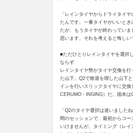
「レインタイヤからドライタイヤ
たんです。一番タイヤがいいとき
たが、もうタイヤが終わっていま
思います。それを考えると悔しい
■ただひとりレインタイヤを選択
ならず
レインタイヤ勢がタイヤ交換を行
た山下。Q2で敗退を喫した山下
インを行いスリックタイヤに交換し
CERUMO・INGING）だ。国
「Q2のタイヤ選択は迷いました
間のセッションで、最初からコー
いけませんが、タイミング（レイ