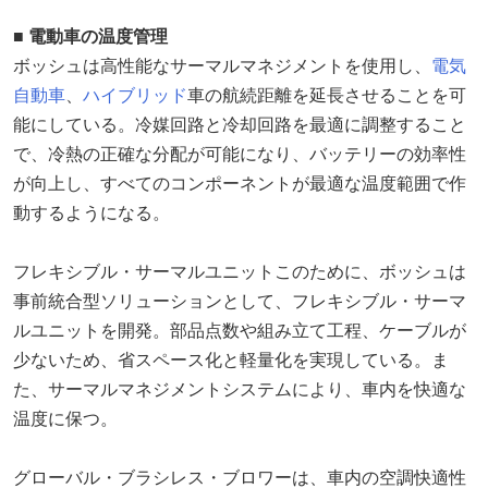
■ 電動車の温度管理
ボッシュは高性能なサーマルマネジメントを使用し、
電気
自動車
、
ハイブリッド
車の航続距離を延長させることを可
能にしている。冷媒回路と冷却回路を最適に調整すること
で、冷熱の正確な分配が可能になり、バッテリーの効率性
が向上し、すべてのコンポーネントが最適な温度範囲で作
動するようになる。
フレキシブル・サーマルユニットこのために、ボッシュは
事前統合型ソリューションとして、フレキシブル・サーマ
ルユニットを開発。部品点数や組み立て工程、ケーブルが
少ないため、省スペース化と軽量化を実現している。ま
た、サーマルマネジメントシステムにより、車内を快適な
温度に保つ。
グローバル・ブラシレス・ブロワーは、車内の空調快適性