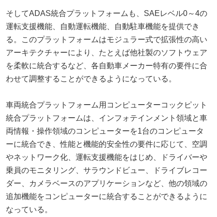
そしてADAS統合プラットフォームも、SAEレベル0～4の
運転支援機能、自動運転機能、自動駐車機能を提供でき
る。このプラットフォームはモジュラー式で拡張性の高い
アーキテクチャーにより、たとえば他社製のソフトウェア
を柔軟に統合するなど、各自動車メーカー特有の要件に合
わせて調整することができるようになっている。
車両統合プラットフォーム用コンピューターコックピット
統合プラットフォームは、インフォテインメント領域と車
両情報・操作領域のコンピューターを1台のコンピュータ
ーに統合でき、性能と機能的安全性の要件に応じて、空調
やネットワーク化、運転支援機能をはじめ、ドライバーや
乗員のモニタリング、サラウンドビュー、ドライブレコー
ダー、カメラベースのアプリケーションなど、他の領域の
追加機能をコンピューターに統合することができるように
なっている。