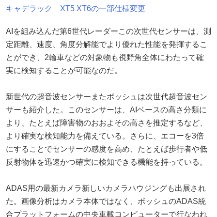
キャデラック XT5 XT6の一部仕様変更
AIを組み込んだ第6世代レーダーこの次世代センサーは、測
定距離、速度、角度分解能でより優れた性能を発揮するこ
とができ、2輪車などの対象物も視野角全体にわたって確
実に検知することが可能なのだ。
新世代の超音波センサーまたボッシュは次世代超音波セン
サーも紹介した。このセンサーは、AIベースの高さ分類に
より、たとえば障害物のおおよその高さを推定するなど、
より確実な検知能力を備えている。さらに、エコーを3倍
にすることでセンサーの感度を高め、たとえば歩行者や低
反射物体を迅速かつ確実に検知できる機能を持っている。
ADAS用の最新カメラ新しいカメラハウジングも出展され
た。画像分析はカメラ本体ではなく、ボッシュのADAS統
合プラットフォームの中央車載コンピューターで行なわれ