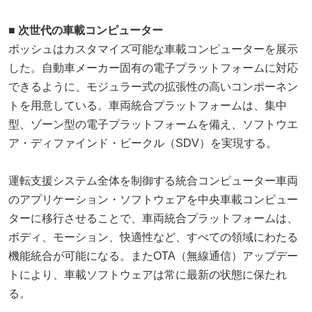
■ 次世代の車載コンピューター
ボッシュはカスタマイズ可能な車載コンピューターを展示
した。自動車メーカー固有の電子プラットフォームに対応
できるように、モジュラー式の拡張性の高いコンポーネン
トを用意している。車両統合プラットフォームは、集中
型、ゾーン型の電子プラットフォームを備え、ソフトウエ
ア・ディファインド・ビークル（SDV）を実現する。
運転支援システム全体を制御する統合コンピューター車両
のアプリケーション・ソフトウェアを中央車載コンピュー
ターに移行させることで、車両統合プラットフォームは、
ボディ、モーション、快適性など、すべての領域にわたる
機能統合が可能になる。またOTA（無線通信）アップデー
トにより、車載ソフトウェアは常に最新の状態に保たれ
る。