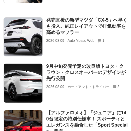
発売直後の新型マツダ「CX-5」へ早く
も投入。純正レイアウトで排気効率を
高めるマフラー
2026.08.09
Auto Messe Web
1
9月中旬発売予定の改良版トヨタ・ク
ラウン・クロスオーバーのデザインが
先行公開
2026.08.09
カー・アンド・ドライバー
3
【アルファロメオ】「ジュニア」に14
0台限定の特別仕様車！ スポーティと
エレガンスを融合した「Sport Special