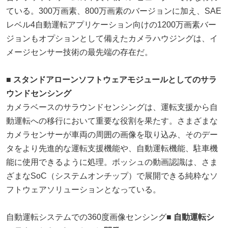
ている。300万画素、800万画素のバージョンに加え、SAE
レベル4自動運転アプリケーション向けの1200万画素バー
ジョンもオプションとして備えたカメラハウジングは、イ
メージセンサー技術の最先端の存在だ。
■ スタンドアローンソフトウェアモジュールとしてのサラ
ウンドセンシング
カメラベースのサラウンドセンシングは、運転支援から自
動運転への移行において重要な役割を果たす。さまざまな
カメラセンサーが車両の周囲の画像を取り込み、そのデー
タをより先進的な運転支援機能や、自動運転機能、駐車機
能に使用できるように処理。ボッシュの動画認識は、さま
ざまなSoC（システムオンチップ）で展開できる純粋なソ
フトウェアソリューションとなっている。
自動運転システムでの360度画像センシング
■ 自動運転シ