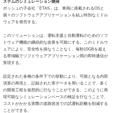
ステムのシミュレーション開発
ボッシュの子会社「ETAS」は、車両に搭載されるOSと
個々のソフトウェアアプリケーションを結ぶ特別なミドル
ウェアを発売する。
このソリューションは、運転支援と自動運転のためのソフ
トウェア機能の継続的な改善を可能にする。このミドルウ
ェアにより、安全性を損なうことなく、毎秒10GBを超え
る帯域幅でソフトウェアアプリケーション間の即時通信が
実現する。
設定された各種の条件下での挙動により、可能となる内部
演算の再現と、記録された実データを用いることで、多く
の開発工程を仮想的に行なうことができる。このように再
現可能なシミュレーションベースの検証を行なうことで、
コストがかかる実際の道路状況での試運転距離を削減する
ことができる。