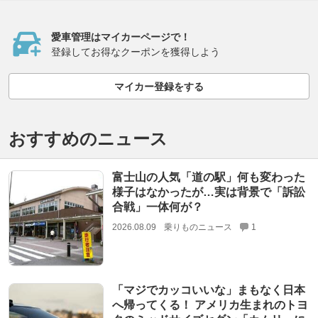
愛車管理はマイカーページで！
登録してお得なクーポンを獲得しよう
マイカー登録をする
おすすめのニュース
富士山の人気「道の駅」何も変わった
様子はなかったが…実は背景で「訴訟
合戦」一体何が？
2026.08.09
乗りものニュース
1
「マジでカッコいいな」まもなく日本
へ帰ってくる！ アメリカ生まれのトヨ