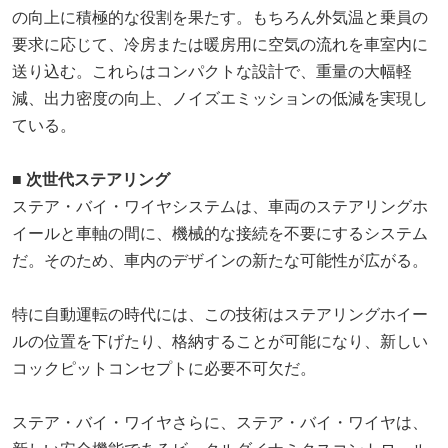
の向上に積極的な役割を果たす。もちろん外気温と乗員の
要求に応じて、冷房または暖房用に空気の流れを車室内に
送り込む。これらはコンパクトな設計で、重量の大幅軽
減、出力密度の向上、ノイズエミッションの低減を実現し
ている。
■ 次世代ステアリング
ステア・バイ・ワイヤシステムは、車両のステアリングホ
イールと車軸の間に、機械的な接続を不要にするシステム
だ。そのため、車内のデザインの新たな可能性が広がる。
特に自動運転の時代には、この技術はステアリングホイー
ルの位置を下げたり、格納することが可能になり、新しい
コックピットコンセプトに必要不可欠だ。
ステア・バイ・ワイヤさらに、ステア・バイ・ワイヤは、