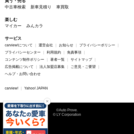
買う・売る
中古車検索
新車見積り
車買取
楽しむ
マイカー
みんカラ
サービス
carview!について
運営会社
お知らせ
プライバシーポリシー
プライバシーセンター
利用規約
免責事項
コンテンツ制作ポリシー
著者一覧
サイトマップ
広告掲載について
法人加盟店募集
ご意見・ご要望
ヘルプ・お問い合わせ
carview!
Yahoo! JAPAN
©Auto Prove.
© LY Corporation