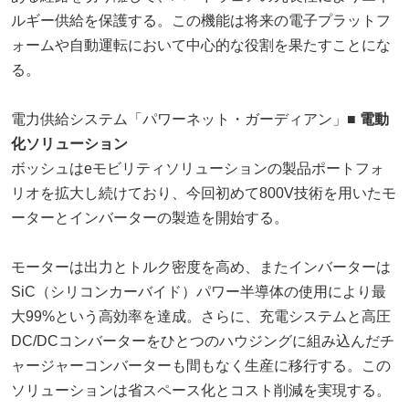
ルギー供給を保護する。この機能は将来の電子プラットフ
ォームや自動運転において中心的な役割を果たすことにな
る。
電力供給システム「パワーネット・ガーディアン」
■ 電動
化ソリューション
ボッシュはeモビリティソリューションの製品ポートフォ
リオを拡大し続けており、今回初めて800V技術を用いたモ
ーターとインバーターの製造を開始する。
モーターは出力とトルク密度を高め、またインバーターは
SiC（シリコンカーバイド）パワー半導体の使用により最
大99%という高効率を達成。さらに、充電システムと高圧
DC/DCコンバーターをひとつのハウジングに組み込んだチ
ャージャーコンバーターも間もなく生産に移行する。この
ソリューションは省スペース化とコスト削減を実現する。