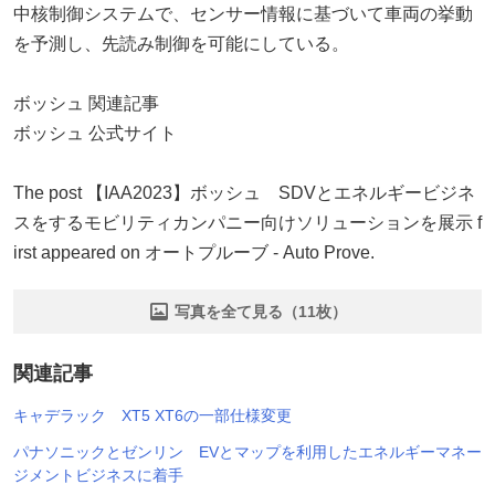
中核制御システムで、センサー情報に基づいて車両の挙動
を予測し、先読み制御を可能にしている。
ボッシュ 関連記事
ボッシュ 公式サイト
The post 【IAA2023】ボッシュ SDVとエネルギービジネ
スをするモビリティカンパニー向けソリューションを展示 f
irst appeared on オートプルーブ - Auto Prove.
写真を全て見る（11枚）
関連記事
キャデラック XT5 XT6の一部仕様変更
パナソニックとゼンリン EVとマップを利用したエネルギーマネー
ジメントビジネスに着手