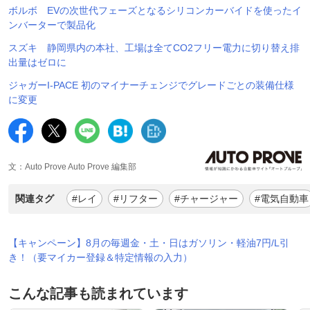
ボルボ EVの次世代フェーズとなるシリコンカーバイドを使ったイ
ンバーターで製品化
スズキ 静岡県内の本社、工場は全てCO2フリー電力に切り替え排
出量はゼロに
ジャガーI-PACE 初のマイナーチェンジでグレードごとの装備仕様
に変更
文：Auto Prove Auto Prove 編集部
関連タグ
#レイ
#リフター
#チャージャー
#電気自動車
【キャンペーン】8月の毎週金・土・日はガソリン・軽油7円/L引
き！（要マイカー登録＆特定情報の入力）
こんな記事も読まれています