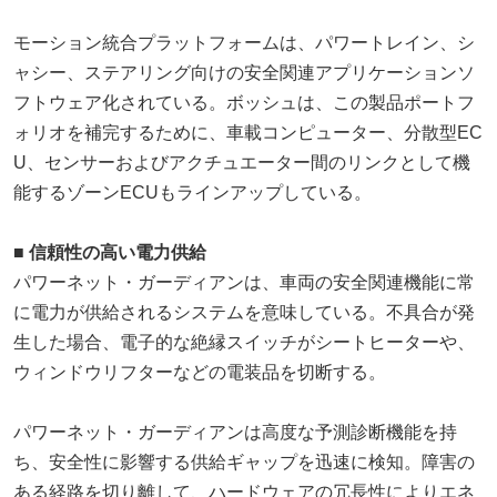
モーション統合プラットフォームは、パワートレイン、シ
ャシー、ステアリング向けの安全関連アプリケーションソ
フトウェア化されている。ボッシュは、この製品ポートフ
ォリオを補完するために、車載コンピューター、分散型EC
U、センサーおよびアクチュエーター間のリンクとして機
能するゾーンECUもラインアップしている。
■ 信頼性の高い電力供給
パワーネット・ガーディアンは、車両の安全関連機能に常
に電力が供給されるシステムを意味している。不具合が発
生した場合、電子的な絶縁スイッチがシートヒーターや、
ウィンドウリフターなどの電装品を切断する。
パワーネット・ガーディアンは高度な予測診断機能を持
ち、安全性に影響する供給ギャップを迅速に検知。障害の
ある経路を切り離して、ハードウェアの冗長性によりエネ