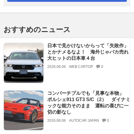
おすすめのニュース
日本で見かけないからって「失敗作」
とかナメるなよ！ 海外じゃバカ売れ
大ヒットの日本車４台
2026.08.06
WEB CARTOP
0
コンバーチブルでも「見事な本物」
ポルシェ911 GT3 S/C（2） ダイナミ
ックな能力そのまま 運転の喜びに一
切の影なし
2026.08.06
AUTOCAR JAPAN
0