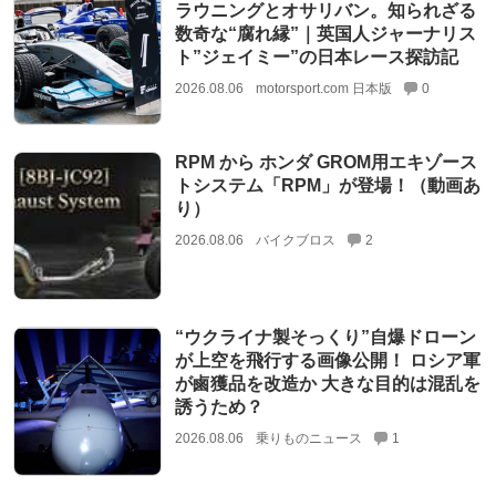
ラウニングとオサリバン。知られざる
数奇な“腐れ縁”｜英国人ジャーナリス
ト”ジェイミー”の日本レース探訪記
2026.08.06
motorsport.com 日本版
0
RPM から ホンダ GROM用エキゾース
トシステム「RPM」が登場！（動画あ
り）
2026.08.06
バイクブロス
2
“ウクライナ製そっくり”自爆ドローン
が上空を飛行する画像公開！ ロシア軍
が鹵獲品を改造か 大きな目的は混乱を
誘うため？
2026.08.06
乗りものニュース
1