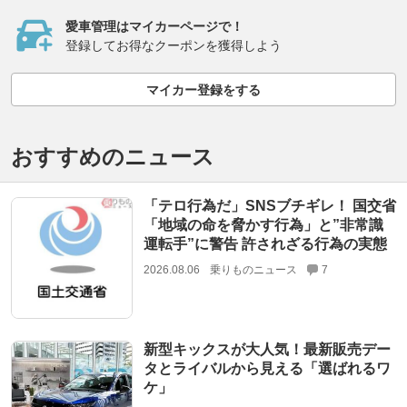
愛車管理はマイカーページで！
登録してお得なクーポンを獲得しよう
マイカー登録をする
おすすめのニュース
「テロ行為だ」SNSブチギレ！ 国交省
「地域の命を脅かす行為」と”非常識
運転手”に警告 許されざる行為の実態
2026.08.06
乗りものニュース
7
新型キックスが大人気！最新販売デー
タとライバルから見える「選ばれるワ
ケ」