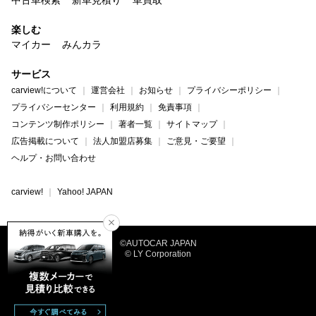
楽しむ
マイカー
みんカラ
サービス
carview!について
運営会社
お知らせ
プライバシーポリシー
プライバシーセンター
利用規約
免責事項
コンテンツ制作ポリシー
著者一覧
サイトマップ
広告掲載について
法人加盟店募集
ご意見・ご要望
ヘルプ・お問い合わせ
carview!
Yahoo! JAPAN
©AUTOCAR JAPAN
© LY Corporation