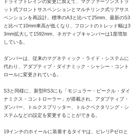
ドライブトレインの変更に加えて、マクファーソンストラ
ット式フロントサスペンションとマルチリンク式リアサス
ペンションを再設計。標準のA3と比べて25mm、最新のS3
と比べて10mm車高が低くなり、フロントのトレッド幅は3
3mm拡大して1592mm、ネガティブキャンバーは1度増加
している。
ダンパーは、従来のマグネティック・ライド・システムに
代わり、アダプティブ・ダイナミック・シャシー・コント
ロールに変更されている。
S3と同様に、新型RS3にも「モジュラー・ビークル・ダイ
ナミクス・コントローラー」が搭載され、アダプティブ・
ダンパー、トルクスプリッター、トルクベクタリング・シ
ステムなどの設定を変更することができる。
19インチのホイールに装着するタイヤは、ピレリPゼロと