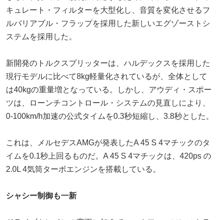
キュレート・フィルターを大型化し、音質を変化させるフ
ルバリアブル・フラップを採用した新しいエグゾーストシ
ステムを採用した。
新開発のトルクスプリッターは、ハルデックスを採用した
現行モデルに比べて8kg軽量化されているが、全体として
は40kgの重量増となっている。しかし、アウディ・スポー
ツは、ローンチコントロール・システムの見直しにより、
0-100km/h加速の公式タイムを0.3秒短縮し、3.8秒とした。
これは、メルセデスAMGが発表したA 45 S 4マチックのタ
イムを0.1秒上回るものだ。A 45 S 4マチックは、420ps の
2.0L 4気筒ターボエンジンを搭載している。
シャシー制御も一新