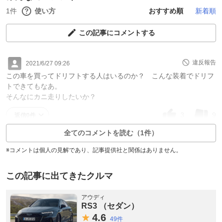
1件
使い方
おすすめ順
新着順
この記事にコメントする
違反報告
2021/6/27 09:26
この車を買ってドリフトする人はいるのか？ こんな装着でドリフ
トできてもなあ。
そんなにカニ走りしたいか？
3
9
返信0件
全てのコメントを読む（1件）
※コメントは個人の見解であり、記事提供社と関係はありません。
この記事に出てきたクルマ
アウディ
RS3 （セダン）
4.
6
49件