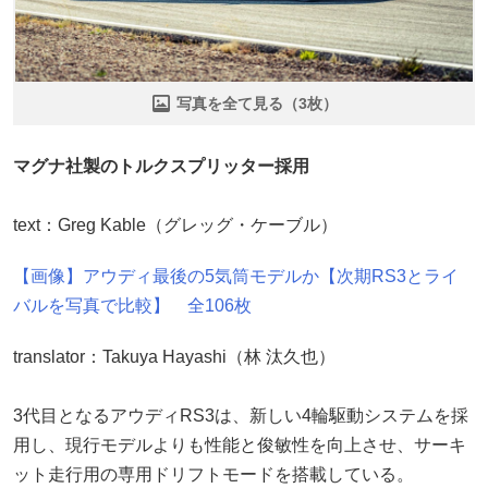
写真を全て見る（3枚）
マグナ社製のトルクスプリッター採用
text：Greg Kable（グレッグ・ケーブル）
【画像】アウディ最後の5気筒モデルか【次期RS3とライ
バルを写真で比較】 全106枚
translator：Takuya Hayashi（林 汰久也）
3代目となるアウディRS3は、新しい4輪駆動システムを採
用し、現行モデルよりも性能と俊敏性を向上させ、サーキ
ット走行用の専用ドリフトモードを搭載している。