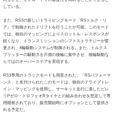
している。
また、RS3の新しいドライビングモード「RSトルク・リ
ア」で制御されたドリフトを行うことが可能。このモード
では、独自のマッピングによりスロットル・レスポンスが
鋭くなり、トランスミッションのシフトストラテジーが変
更され、4輪駆動システムが制御される。また、トルクス
プリッターの駆動力を片側の後輪に集中させ、後輪駆動な
らではのオーバーステアを実現する。
RS3専用のトラックモードも用意された。「RSパフォーマ
ンス」と名付けられたこのモードは、独自のドライブトレ
イン・マッピングを使用し、サーキット走行に適したピレ
リPゼロ・トロフェオRタイヤとの組み合わせを想定して専
用開発されており、販売開始時にオプションとして提供さ
れる予定だ。