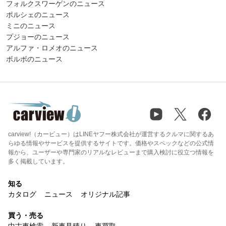
フォルクスワーゲンのニュース
ポルシェのニュース
ミニのニュース
プジョーのニュース
アルファ・ロメオのニュース
ボルボのニュース
carview!（カービュー）はLINEヤフー株式会社が運営するクルマに関するあ
らゆる情報やサービスを提供するサイトです。価格やスペックなどの公式情
報から、ユーザーや専門家のリアルなレビューまで購入検討に役立つ情報を
多く掲載しています。
知る
カタログ
ニュース
オリジナル記事
買う・売る
中古車検索
新車見積り
車買取