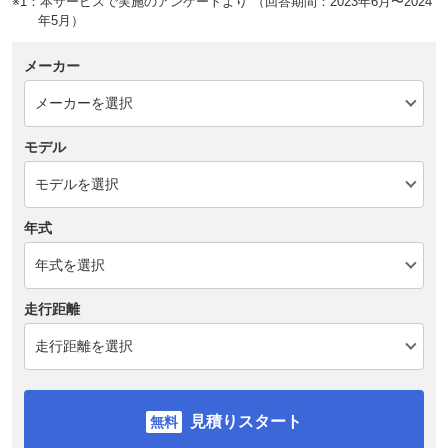
※1：本サービスで実施のアンケートより （回答期間：2023年6月〜2024
年5月）
メーカー
モデル
年式
走行距離
見積りスタート