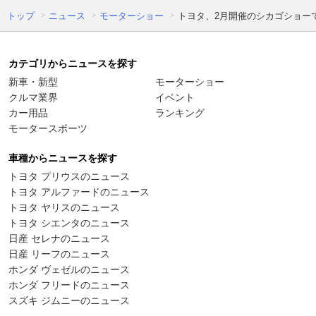
トップ
ニュース
モーターショー
トヨタ、2月開催のシカゴショー
カテゴリからニュースを探す
新車・新型
モーターショー
クルマ業界
イベント
カー用品
ランキング
モータースポーツ
車種からニュースを探す
トヨタ プリウスのニュース
トヨタ アルファードのニュース
トヨタ ヤリスのニュース
トヨタ シエンタのニュース
日産 セレナのニュース
日産 リーフのニュース
ホンダ ヴェゼルのニュース
ホンダ フリードのニュース
スズキ ジムニーのニュース