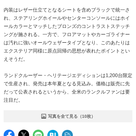
内装はレザー仕立てとなるシートを含めブラックで統一さ
れ、ステアリングホイールやセンターコンソールにはホイ
ールカラーとマッチしたブロンズのコントラストステッチ
ングが施される。一方で、フロアマットやカーゴライナー
は汚れに強いオールウェザータイプとなり、このあたりは
エクステリア同様に原点回帰の思想が表れたポイントとい
えそうだ。
ランドクルーザー・ヘリテージエディションは1,200台限定
で生産され、発売は本年夏となる見込み。価格は販売に先
だって公表されるというから、全米のランクルファンは要
注目だ。
写真を全て見る（10枚）