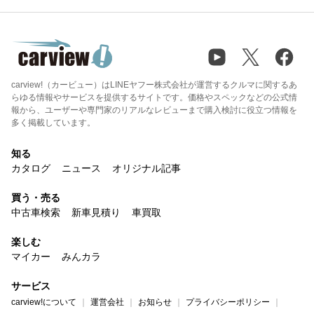
carview!（カービュー）はLINEヤフー株式会社が運営するクルマに関するあ
らゆる情報やサービスを提供するサイトです。価格やスペックなどの公式情
報から、ユーザーや専門家のリアルなレビューまで購入検討に役立つ情報を
多く掲載しています。
知る
カタログ
ニュース
オリジナル記事
買う・売る
中古車検索
新車見積り
車買取
楽しむ
マイカー
みんカラ
サービス
carview!について
運営会社
お知らせ
プライバシーポリシー