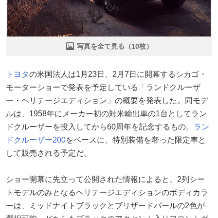
写真を全て見る（10枚）
トヨタ
の米国法人は1月23日、2月7日に開幕するシカゴ・
モーターショーで発表を予定している「ランドクルーザ
ー・ヘリテージエディション」の概要を発表した。同モデ
ルは、1958年にメーカー初の対米輸出車の1台としてラン
ドクルーザーを投入してから60周年を記念するもの。
ラン
ドクルーザー200
をベースに、特別装備を奢った限定車と
して販売される予定だ。
ショー開幕に先立って公開された情報によると、2列シー
トモデルのみとなるヘリテージエディションのボディカラ
ーは、ミッドナイトブラックとブリザードパールの2色が