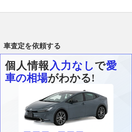
車査定を依頼する
個人情報
入力なし
で
愛
車の相場
がわかる!