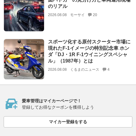
のリアル
2026.08.08
モーサイ
20
スポーツ化する原付スクーター市場に
現れたF-1イメージの特別記念車 ホン
ダ「DJ・1R F-1ウイニングスペシャ
ル」（1987年）とは
2026.08.08
くるまのニュース
4
愛車管理はマイカーページで！
登録してお得なクーポンを獲得しよう
マイカー登録をする