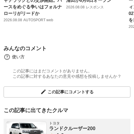
ャデラックとの交渉開始。ハ
清田が8月8日オープン
ー
ースをめぐる争いはフォルナ
ィ
2026.08.08
レスポンス
ローリがリードか
0
を
2026.08.08
AUTOSPORT web
20
みんなのコメント
使い方
この記事にはまだコメントがありません。
この記事に対するあなたの意見や感想を投稿しませんか？
この記事にコメントする
この記事に出てきたクルマ
トヨタ
ランドクルーザー200