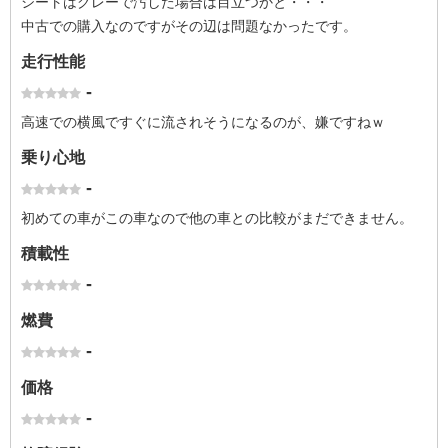
シートはグレーで汚した場合は目立つかと・・・
中古での購入なのですがその辺は問題なかったです。
走行性能
-
高速での横風ですぐに流されそうになるのが、嫌ですねｗ
乗り心地
-
初めての車がこの車なので他の車との比較がまだできません。
積載性
-
燃費
-
価格
-