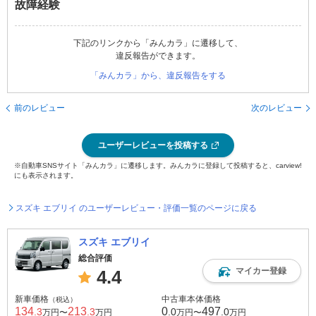
故障経験
下記のリンクから「みんカラ」に遷移して、
違反報告ができます。
「みんカラ」から、違反報告をする
前のレビュー
次のレビュー
ユーザーレビューを投稿する
※自動車SNSサイト「みんカラ」に遷移します。みんカラに登録して投稿すると、carview!
にも表示されます。
スズキ エブリイ のユーザーレビュー・評価一覧のページに戻る
スズキ エブリイ
総合評価
マイカー登録
4.4
新車価格
中古車本体価格
（税込）
134
213
0
497
.3
.3
.0
.0
万円〜
万円
万円〜
万円