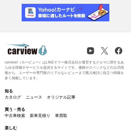
carview!（カービュー）はLINEヤフー株式会社が運営するクルマに関するあ
らゆる情報やサービスを提供するサイトです。価格やスペックなどの公式情
報から、ユーザーや専門家のリアルなレビューまで購入検討に役立つ情報を
多く掲載しています。
知る
カタログ
ニュース
オリジナル記事
買う・売る
中古車検索
新車見積り
車買取
楽しむ