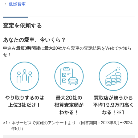
低燃費車
査定を依頼する
あなたの愛車、今いくら？
申込み
最短3時間後
に
最大20社
から愛車の査定結果をWebでお知ら
せ！
※1：本サービスで実施のアンケートより （回答期間：2023年6月〜2024
年5月）