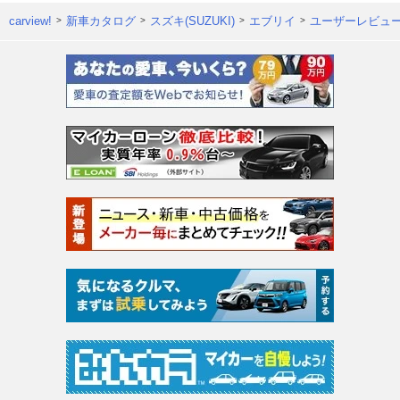
carview!
新車カタログ
スズキ(SUZUKI)
エブリイ
ユーザーレビュ