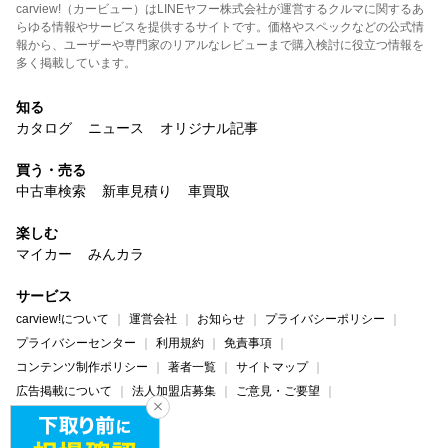
carview!（カービュー）はLINEヤフー株式会社が運営するクルマに関するあ
らゆる情報やサービスを提供するサイトです。価格やスペックなどの公式情
報から、ユーザーや専門家のリアルなレビューまで購入検討に役立つ情報を
多く掲載しています。
知る
カタログ
ニュース
オリジナル記事
買う・売る
中古車検索
新車見積り
車買取
楽しむ
マイカー
みんカラ
サービス
carview!について
運営会社
お知らせ
プライバシーポリシー
プライバシーセンター
利用規約
免責事項
コンテンツ制作ポリシー
著者一覧
サイトマップ
広告掲載について
法人加盟店募集
ご意見・ご要望
ヘルプ・お問い合わせ