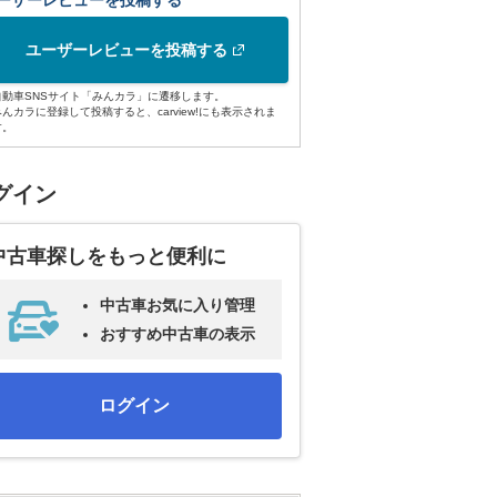
ーザーレビューを投稿する
ユーザーレビューを投稿する
自動車SNSサイト「みんカラ」に遷移します。
みんカラに登録して投稿すると、carview!にも表示されま
す。
グイン
中古車探しをもっと便利に
中古車お気に入り管理
おすすめ中古車の表示
ログイン