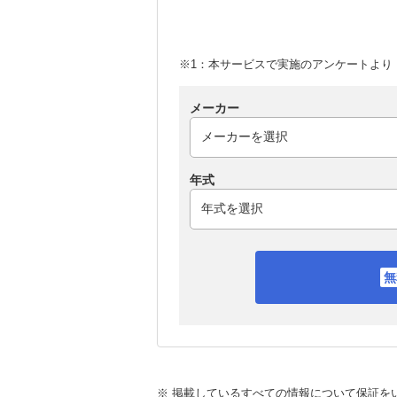
※1：本サービスで実施のアンケートより （
メーカー
年式
※ 掲載しているすべての情報について保証を