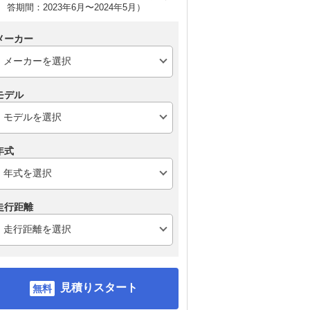
答期間：2023年6月〜2024年5月）
メーカー
モデル
年式
走行距離
見積りスタート