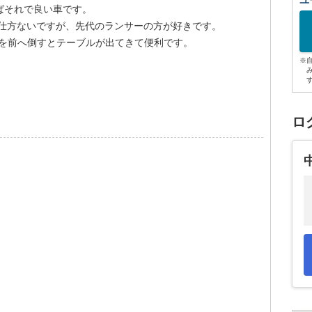
ユ
ばそれで良い車です。
で仕方ないですが、先代のランサーの方が好きです。
席を前へ倒すとテーブルが出てきて便利です。
※
ロ