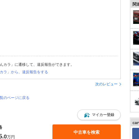
関
んカラ」に遷移して、違反報告ができます。
カラ」から、違反報告をする
次のレビュー
一覧のページに戻る
マイカー登録
ca
格
中古車を検索
5
.0
万円