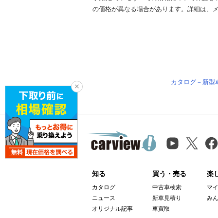
の価格が異なる場合があります。詳細は、
カタログ－新型
知る
買う・売る
楽
カタログ
中古車検索
マ
ニュース
新車見積り
み
オリジナル記事
車買取