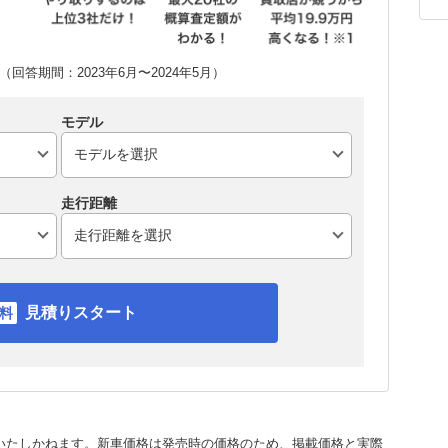
回答期間：2023年6月〜2024年5月）
モデル
走行距離
見積りスタート
いたしかねます。新車価格は発売時の価格のため、掲載価格と実際