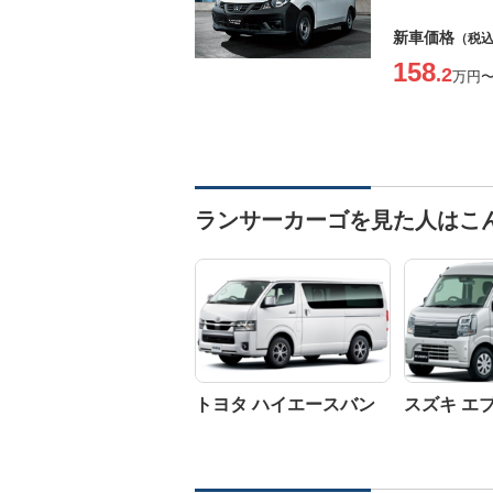
新車価格
（税
158
.2
万円
ランサーカーゴを見た人はこ
トヨタ ハイエースバン
スズキ エ