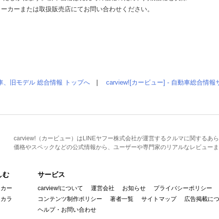
メーカーまたは取扱販売店にてお問い合わせください。
車、旧モデル 総合情報 トップへ
|
carview![カービュー] - 自動車総合
carview!（カービュー）はLINEヤフー株式会社が運営するクルマに関す
価格やスペックなどの公式情報から、ユーザーや専門家のリアルなレビューま
しむ
サービス
イカー
carview!について
運営会社
お知らせ
プライバシーポリシー
んカラ
コンテンツ制作ポリシー
著者一覧
サイトマップ
広告掲載に
ヘルプ・お問い合わせ