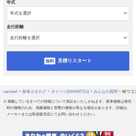
年式
走行距離
見積りスタート
carview!
新車カタログ
ダイハツ(DAIHATSU)
みんなの質問
軽ワゴ
※ 掲載しているすべての情報について保証をいたしかねます。新車価格は発売
時の価格のため、掲載価格と実際の価格が異なる場合があります。詳細は、
メーカーまたは取扱販売店にてお問い合わせください。