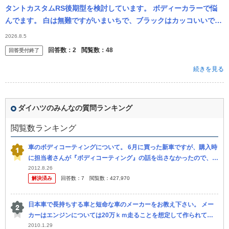
タントカスタムRS後期型を検討しています。 ボディーカラーで悩
んでます。 白は無難ですがいまいちで、ブラックはカッコいいです
が街中でよく見かけるし若い子のイメージが強い。クロムグレーが
2026.8.5
渋くていい...
回答数：
2
閲覧数：
48
回答受付終了
続きを見る
ダイハツのみんなの質問ランキング
閲覧数ランキング
車のボディコーティングについて。 6月に買った新車ですが、購入時
に担当者さんが『ボディコーティング』の話を出さなかったので、僕
自身もボディコーティングについては忘れていたのですが 、これっ
2012.8.26
解決済み
回答数：
7
閲覧数：
427,970
てや...
日本車で長持ちする車と短命な車のメーカーをお教え下さい。 メー
カーはエンジンについては20万ｋｍ走ることを想定して作られてい
ると聞きます。 実際に車を所有されて寿命の短い車・長い車がある
2010.1.29