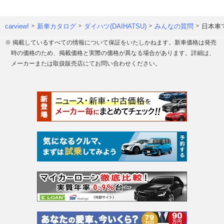
carview!
新車カタログ
ダイハツ(DAIHATSU)
みんなの質問
日本車
※ 掲載しているすべての情報について保証をいたしかねます。新車価格は発売
時の価格のため、掲載価格と実際の価格が異なる場合があります。詳細は、
メーカーまたは取扱販売店にてお問い合わせください。