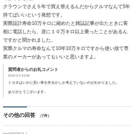
クラウンでさえ５年で買え替えるんだからクルマなんて5年
持てばいいという発想です。
実際設計寿命10万キロに縮めたと雑誌記事が出たときに客
相に電話したら、逆に１０万キロ以上乗ったことがあるん
ですかと聞かれました。
実際クルマの寿命なんて10年10万キロですから使い捨て専
業のメーカーがあってもいいと思いますよ。
質問者からのお礼コメント
2010.2.5 14:09
トヨタはいかに安い車を作るかしか考えていないのがわかりました。
ありがとうございます。
その他の回答
（7件）