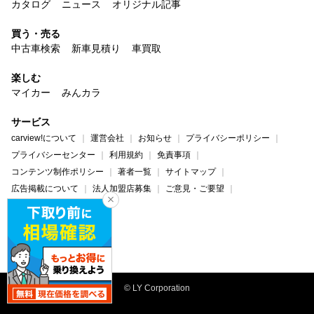
カタログ
ニュース
オリジナル記事
買う・売る
中古車検索
新車見積り
車買取
楽しむ
マイカー
みんカラ
サービス
carview!について
運営会社
お知らせ
プライバシーポリシー
プライバシーセンター
利用規約
免責事項
コンテンツ制作ポリシー
著者一覧
サイトマップ
広告掲載について
法人加盟店募集
ご意見・ご要望
ヘルプ・お問い合わせ
carview!
Yahoo! JAPAN
© LY Corporation