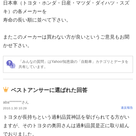
日本車（トヨタ・ホンダ・日産・マツダ・ダイハツ・スズ
キ）の各メーカーを
寿命の長い順に並べて下さい。
またこのメーカーは買わない方が良いというご意見もお聞
かせ下さい。
「みんなの質問」はYahoo!知恵袋の「自動車」カテゴリとデータを
共有しています。
ベストアンサーに選ばれた回答
aba********さん
違反報告
2010.1.30 10:29
トヨタが長持ちという過剰品質神話を挙げられてる方がい
ますが、そのトヨタの奥田さんは過剰品質是正に取り組ん
でおりました。