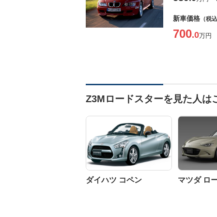
新車価格
（税
700
.0
万円
Z3Mロードスターを見た人は
ダイハツ コペン
マツダ ロ