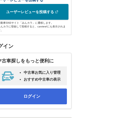
ーザーレビューを投稿する
ユーザーレビューを投稿する
自動車SNSサイト「みんカラ」に遷移します。
みんカラに登録して投稿すると、carview!にも表示されま
す。
グイン
中古車探しをもっと便利に
中古車お気に入り管理
おすすめ中古車の表示
ログイン