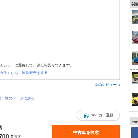
関
んカラ」に遷移して、違反報告ができます。
カラ」から、違反報告をする
次のレビュー
評価一覧のページに戻る
マイカー登録
ca
格
中古車を検索
700
.0
万円