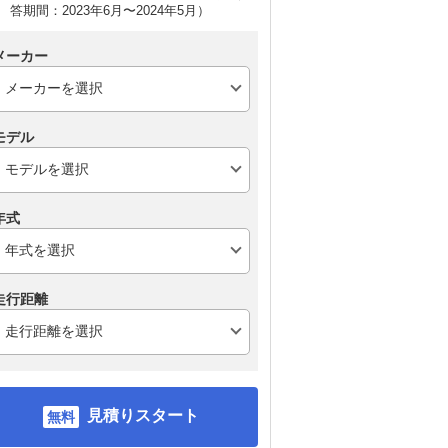
答期間：2023年6月〜2024年5月）
メーカー
モデル
年式
走行距離
見積りスタート