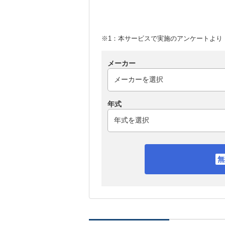
※1：本サービスで実施のアンケートより （
メーカー
年式