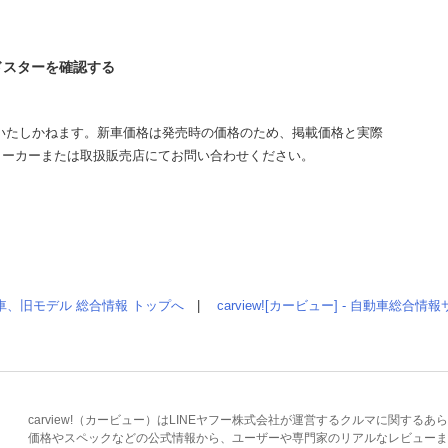
ードスターを確認する
いたしかねます。新車価格は発売時の価格のため、掲載価格と実際
メーカーまたは取扱販売店にてお問い合わせください。
車、旧モデル 総合情報 トップへ
|
carview![カービュー] - 自動車総合
carview!（カービュー）はLINEヤフー株式会社が運営するクルマに関す
価格やスペックなどの公式情報から、ユーザーや専門家のリアルなレビューま