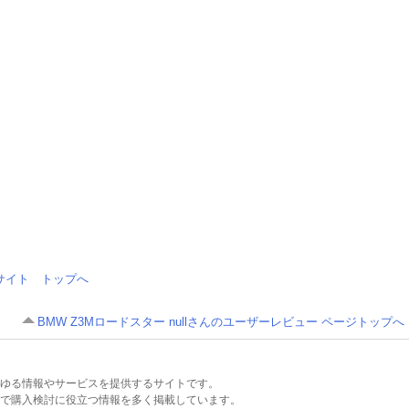
情報サイト トップへ
BMW Z3Mロードスター nullさんのユーザーレビュー ページトップへ
るあらゆる情報やサービスを提供するサイトです。
で購入検討に役立つ情報を多く掲載しています。