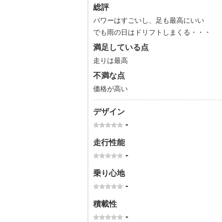
総評
パワーはすごいし、足も最高にいい
でも雨の日はドリフトしまくる・・・
満足している点
走りは最高
不満な点
価格が高い
デザイン
-
走行性能
-
乗り心地
-
積載性
-