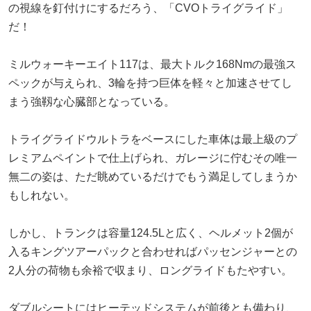
の視線を釘付けにするだろう、「CVOトライグライド」
だ！
ミルウォーキーエイト117は、最大トルク168Nmの最強ス
ペックが与えられ、3輪を持つ巨体を軽々と加速させてし
まう強靱な心臓部となっている。
トライグライドウルトラをベースにした車体は最上級のプ
レミアムペイントで仕上げられ、ガレージに佇むその唯一
無二の姿は、ただ眺めているだけでもう満足してしまうか
もしれない。
しかし、トランクは容量124.5Lと広く、ヘルメット2個が
入るキングツアーパックと合わせればパッセンジャーとの
2人分の荷物も余裕で収まり、ロングライドもたやすい。
ダブルシートにはヒーテッドシステムが前後とも備わり、