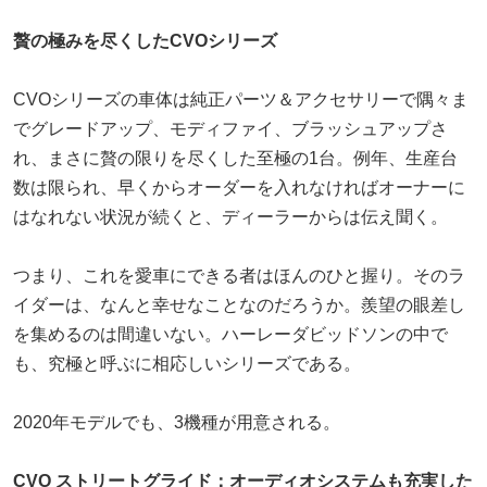
贅の極みを尽くしたCVOシリーズ
CVOシリーズの車体は純正パーツ＆アクセサリーで隅々ま
でグレードアップ、モディファイ、ブラッシュアップさ
れ、まさに贅の限りを尽くした至極の1台。例年、生産台
数は限られ、早くからオーダーを入れなければオーナーに
はなれない状況が続くと、ディーラーからは伝え聞く。
つまり、これを愛車にできる者はほんのひと握り。そのラ
イダーは、なんと幸せなことなのだろうか。羨望の眼差し
を集めるのは間違いない。ハーレーダビッドソンの中で
も、究極と呼ぶに相応しいシリーズである。
2020年モデルでも、3機種が用意される。
CVO ストリートグライド：オーディオシステムも充実した