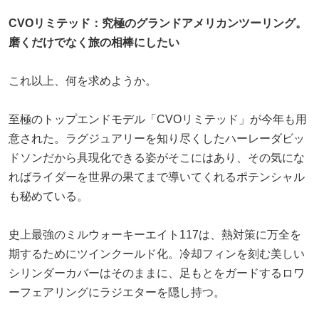
CVOリミテッド：究極のグランドアメリカンツーリング。
磨くだけでなく旅の相棒にしたい
これ以上、何を求めようか。
至極のトップエンドモデル「CVOリミテッド」が今年も用
意された。ラグジュアリーを知り尽くしたハーレーダビッ
ドソンだから具現化できる姿がそこにはあり、その気にな
ればライダーを世界の果てまで導いてくれるポテンシャル
も秘めている。
史上最強のミルウォーキーエイト117は、熱対策に万全を
期するためにツインクールド化。冷却フィンを刻む美しい
シリンダーカバーはそのままに、足もとをガードするロワ
ーフェアリングにラジエターを隠し持つ。