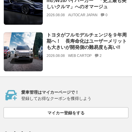
mのW16ハイパーカー 「史上最も美
しいクルマ」へのオマージュ
2026.08.08
AUTOCAR JAPAN
0
トヨタがフルモデルチェンジを９年周
期へ！ 長寿命化はユーザーメリット
も大きいが開発側の難易度も高い!!
2026.08.08
WEB CARTOP
2
愛車管理はマイカーページで！
登録してお得なクーポンを獲得しよう
マイカー登録をする