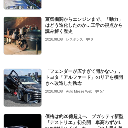
蒸気機関からエンジンまで、「動力」
はどう進化したのか…工学の視点から
読み解く歴史
2026.08.08
レスポンス
0
「フェンダーが広すぎて開かない」。
トヨタ「アルファード」のリアを横開
きへ改造した執念
2026.08.08
Auto Messe Web
57
価格は約20億超えへ ブガッティ新型
『デストリエ』初公開 車高わずか1