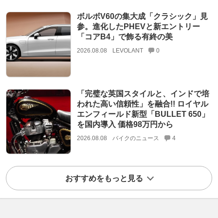
ボルボV60の集大成「クラシック」見
参。進化したPHEVと新エントリー
「コアB4」で飾る有終の美
2026.08.08
LEVOLANT
0
「完璧な英国スタイルと、インドで培
われた高い信頼性」を融合!! ロイヤル
エンフィールド新型「BULLET 650」
を国内導入 価格98万円から
2026.08.08
バイクのニュース
4
おすすめをもっと見る