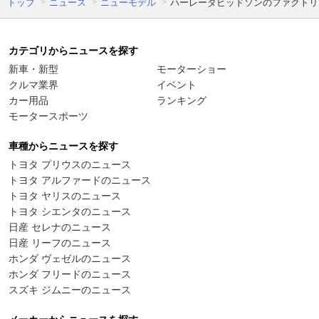
トップ
ニュース
ニューモデル
ハーレーダビッドソンのファクトリ
カテゴリからニュースを探す
新車・新型
モーターショー
クルマ業界
イベント
カー用品
ランキング
モータースポーツ
車種からニュースを探す
トヨタ プリウスのニュース
トヨタ アルファードのニュース
トヨタ ヤリスのニュース
トヨタ シエンタのニュース
日産 セレナのニュース
日産 リーフのニュース
ホンダ ヴェゼルのニュース
ホンダ フリードのニュース
スズキ ジムニーのニュース