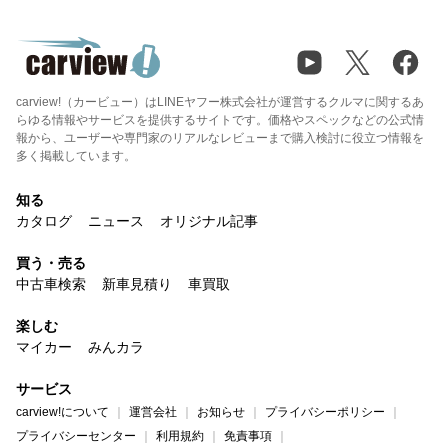
carview!（カービュー）はLINEヤフー株式会社が運営するクルマに関するあ
らゆる情報やサービスを提供するサイトです。価格やスペックなどの公式情
報から、ユーザーや専門家のリアルなレビューまで購入検討に役立つ情報を
多く掲載しています。
知る
カタログ
ニュース
オリジナル記事
買う・売る
中古車検索
新車見積り
車買取
楽しむ
マイカー
みんカラ
サービス
carview!について
運営会社
お知らせ
プライバシーポリシー
プライバシーセンター
利用規約
免責事項