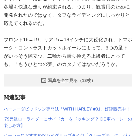
冬場も快適な走りが約束される。つまり、観賞用のために
開発されたのではなく、タフなライディングにしっかりと
応えてくれるのだ。
フロント16→19、リア15→18インチに大径化され、トマホ
ーク・コントラストカットホイールによって、3つの足下
がいっそう際立つ。二輪から乗り換える上級者にとって
も、「もうひとつの夢」のカタチではないだろうか。
写真を全て見る（13枚）
関連記事
ハーレーダビッドソン専門誌「WITH HARLEY #01」好評販売中！
’79元祖ローライダーにサイドカーをドッキング!?【旧車ハーレーの
楽しみ方】
ハーレーにおすすめなハイグリップタイヤ「クルーズテック」がメ