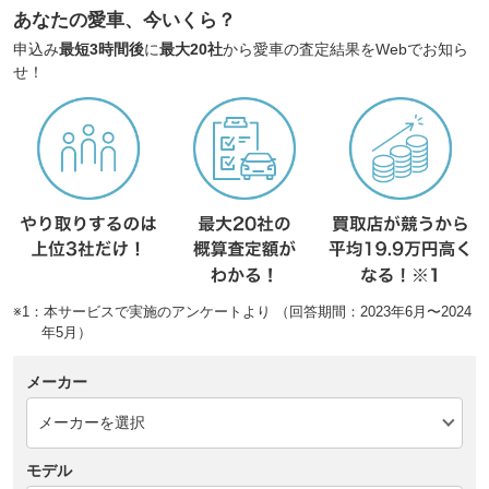
あなたの愛車、今いくら？
申込み
最短3時間後
に
最大20社
から愛車の査定結果をWebでお知ら
せ！
※1：本サービスで実施のアンケートより （回答期間：2023年6月〜2024
年5月）
メーカー
モデル