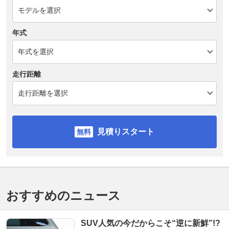
年式
走行距離
見積りスタート
おすすめのニュース
SUV人気の今だからこそ“逆に新鮮”!?