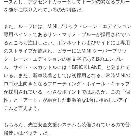
ースとし、アクセントカラーとしてトーンの異なるブルー
を随所に取り入れているのが特徴だ。
また、ルーフには、MINI ブリック・レーン・エディション
専用ペイントであるサン・マリノ・ブルーが採用されてい
るところも注目したい。ボンネットおよびサイドには専用
のストライプが施され、ピラーにはMINI クーパーブリッ
ク・レーン・エディションの頭文字であるBのエンブレ
ム、サイド・スカットルには「BRICK LANE」と刻まれて
いる。また、新車装着としては初採用となる、常時MINIの
ロゴが上向きとなるフローティング・ホイール・キャップ
が採用されている。小さなポイントではあるが、この「個
性」と「アート」が融合した刺激的な1台に相応しいアイ
テムと言えよう。
もちろん、先進安全支援システムも装備されているので普
段使いはバッチリだ。