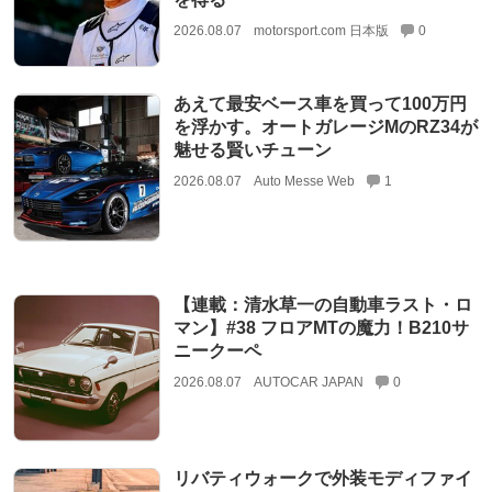
2026.08.07
motorsport.com 日本版
0
あえて最安ベース車を買って100万円
を浮かす。オートガレージMのRZ34が
魅せる賢いチューン
2026.08.07
Auto Messe Web
1
【連載：清水草一の自動車ラスト・ロ
マン】#38 フロアMTの魔力！B210サ
ニークーペ
2026.08.07
AUTOCAR JAPAN
0
リバティウォークで外装モディファイ