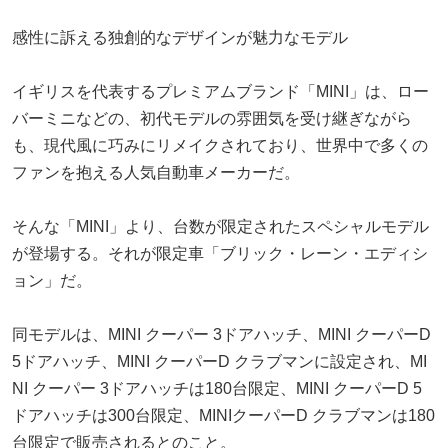
感性に訴える独創的なデザインが魅力なモデル
イギリスを代表するプレミアムブランド「MINI」は、ロー
バーミニなどの、初代モデルの雰囲気を受け継ぎながら
も、現代風に巧みにリメイクされており、世界中で多くの
ファンを抱える人気自動車メーカーだ。
そんな「MINI」より、台数が限定されたスペシャルモデル
が登場する。それが限定車「ブリック・レーン・エディシ
ョン」だ。
同モデルは、MINI クーパー 3ドアハッチ、MINI クーパーD
5ドアハッチ、MINI クーパーD クラブマンに設定され、MI
NI クーパー 3ドアハッチは180台限定、MINI クーパーD 5
ドアハッチは300台限定、MINIクーパーD クラブマンは180
台限定で販売されるとのこと。