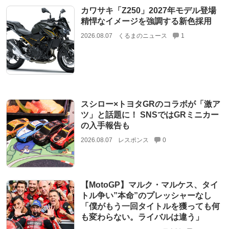
カワサキ「Z250」2027年モデル登場
精悍なイメージを強調する新色採用
2026.08.07
くるまのニュース
1
スシロー×トヨタGRのコラボが「激ア
ツ」と話題に！ SNSではGRミニカー
の入手報告も
2026.08.07
レスポンス
0
【MotoGP】マルク・マルケス、タイ
トル争い”本命”のプレッシャーなし
「僕がもう一回タイトルを獲っても何
も変わらない。ライバルは違う」