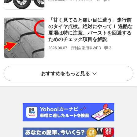
「甘く見てると痛い目に遭う」走行前
のタイヤ点検。絶対にやって！ 過酷な
夏場は特に注意。バーストを回避する
ためのチェック項目を解説
2026.08.07
月刊自家用車WEB
2
おすすめをもっと見る