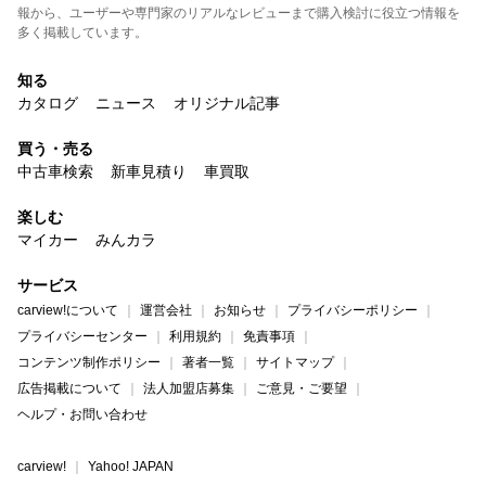
報から、ユーザーや専門家のリアルなレビューまで購入検討に役立つ情報を
多く掲載しています。
知る
カタログ
ニュース
オリジナル記事
買う・売る
中古車検索
新車見積り
車買取
楽しむ
マイカー
みんカラ
サービス
carview!について
運営会社
お知らせ
プライバシーポリシー
プライバシーセンター
利用規約
免責事項
コンテンツ制作ポリシー
著者一覧
サイトマップ
広告掲載について
法人加盟店募集
ご意見・ご要望
ヘルプ・お問い合わせ
carview!
Yahoo! JAPAN