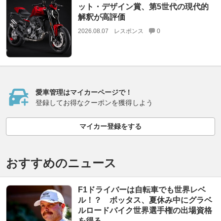
ット・デザイン賞、第5世代の現代的
解釈が高評価
2026.08.07
レスポンス
0
愛車管理はマイカーページで！
登録してお得なクーポンを獲得しよう
マイカー登録をする
おすすめのニュース
F1ドライバーは自転車でも世界レベ
ル！？ ボッタス、夏休み中にグラベ
ルロードバイク世界選手権の出場資格
を得る