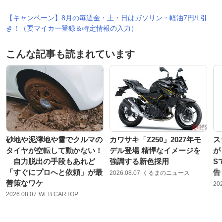
【キャンペーン】8月の毎週金・土・日はガソリン・軽油7円/L引
き！（要マイカー登録＆特定情報の入力）
こんな記事も読まれています
砂地や泥濘地や雪でクルマの
カワサキ「Z250」2027年モ
ス
タイヤが空転して動かない！
デル登場 精悍なイメージを
が
自力脱出の手段もあれど
強調する新色採用
S
「すぐにプロへと依頼」が最
告
2026.08.07
くるまのニュース
善策なワケ
20
2026.08.07
WEB CARTOP